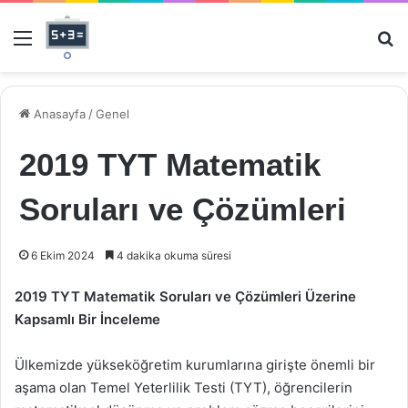
Menü
Ar
Anasayfa
/
Genel
2019 TYT Matematik
Soruları ve Çözümleri
6 Ekim 2024
4 dakika okuma süresi
2019 TYT Matematik Soruları ve Çözümleri Üzerine
Kapsamlı Bir İnceleme
Ülkemizde yükseköğretim kurumlarına girişte önemli bir
aşama olan Temel Yeterlilik Testi (TYT), öğrencilerin