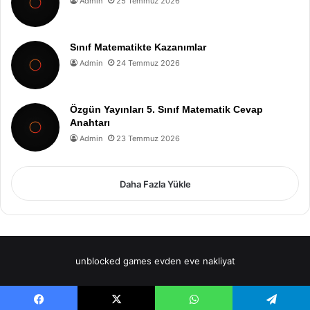
Admin
25 Temmuz 2026
Sınıf Matematikte Kazanımlar
Admin
24 Temmuz 2026
Özgün Yayınları 5. Sınıf Matematik Cevap
Anahtarı
Admin
23 Temmuz 2026
Daha Fazla Yükle
unblocked games
evden eve nakliyat