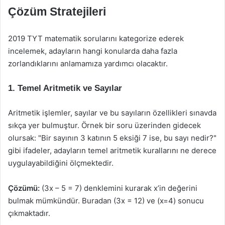
Çözüm Stratejileri
2019 TYT matematik sorularını kategorize ederek
incelemek, adayların hangi konularda daha fazla
zorlandıklarını anlamamıza yardımcı olacaktır.
1.
Temel Aritmetik ve Sayılar
Aritmetik işlemler, sayılar ve bu sayıların özellikleri sınavda
sıkça yer bulmuştur. Örnek bir soru üzerinden gidecek
olursak: "Bir sayının 3 katının 5 eksiği 7 ise, bu sayı nedir?"
gibi ifadeler, adayların temel aritmetik kurallarını ne derece
uygulayabildiğini ölçmektedir.
Çözümü:
(3x – 5 = 7) denklemini kurarak x’in değerini
bulmak mümkündür. Buradan (3x = 12) ve (x=4) sonucu
çıkmaktadır.