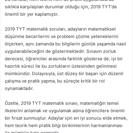
sıklıkla karşılaşılan durumlar olduğu için, 2019 TYT’de
önemli bir yer kaplamıştır.
2019 TYT matematik soruları, adayların matematiksel
düşünme becerilerini ve problem çözme yeteneklerini
ölçerken, aynı zamanda bu bilgilerin günlük yaşamda nasıl
uygulanabileceğini de göstermektedir. Sınavın zorluk
derecesi, öğrenciler arasında farklılık gösterse de, iyi bir
hazırlık süreci ile bu zorlukların üstesinden gelinmesi
mümkündür. Dolayısıyla, üst düzey bir başarı için düzenli
çalışma ve pratik yapma, bu süreçte kritik bir rol
oynamaktadır.
Özetle, 2019 TYT matematik sınavı, matematiğin temel
ilkelerini anlamak ve uygulamak adına öğrencilere önemli
bir fırsat sunmuştur. Adaylar için en iyi sonucu elde etmek,
hem teorik hem pratik bilgi birikimlerinin harmanlanması
ile mümkün hale gelmiştir.