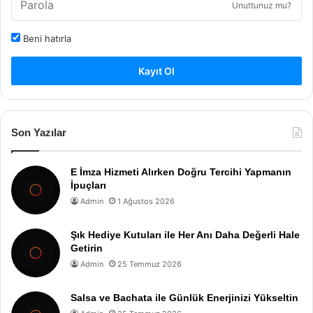
Unuttunuz mu?
Beni hatırla
Kayıt Ol
Son Yazılar
E İmza Hizmeti Alırken Doğru Tercihi Yapmanın
İpuçları
Admin
1 Ağustos 2026
Şık Hediye Kutuları ile Her Anı Daha Değerli Hale
Getirin
Admin
25 Temmuz 2026
Salsa ve Bachata ile Günlük Enerjinizi Yükseltin