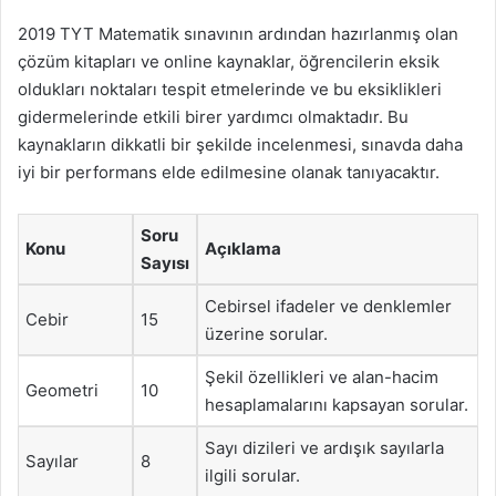
2019 TYT Matematik sınavının ardından hazırlanmış olan
çözüm kitapları ve online kaynaklar, öğrencilerin eksik
oldukları noktaları tespit etmelerinde ve bu eksiklikleri
gidermelerinde etkili birer yardımcı olmaktadır. Bu
kaynakların dikkatli bir şekilde incelenmesi, sınavda daha
iyi bir performans elde edilmesine olanak tanıyacaktır.
Soru
Konu
Açıklama
Sayısı
Cebirsel ifadeler ve denklemler
Cebir
15
üzerine sorular.
Şekil özellikleri ve alan-hacim
Geometri
10
hesaplamalarını kapsayan sorular.
Sayı dizileri ve ardışık sayılarla
Sayılar
8
ilgili sorular.