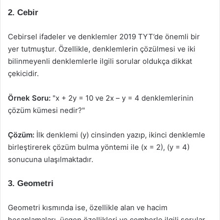
2.
Cebir
Cebirsel ifadeler ve denklemler 2019 TYT’de önemli bir
yer tutmuştur. Özellikle, denklemlerin çözülmesi ve iki
bilinmeyenli denklemlerle ilgili sorular oldukça dikkat
çekicidir.
Örnek Soru:
"x + 2y = 10 ve 2x – y = 4 denklemlerinin
çözüm kümesi nedir?"
Çözüm:
İlk denklemi (y) cinsinden yazıp, ikinci denklemle
birleştirerek çözüm bulma yöntemi ile (x = 2), (y = 4)
sonucuna ulaşılmaktadır.
3.
Geometri
Geometri kısmında ise, özellikle alan ve hacim
hesaplamaları, üçgen özellikleri ve çemberle ilgili sorular