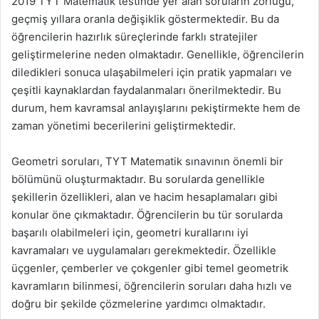
2019 TYT Matematik testinde yer alan soruların zorluğu,
geçmiş yıllara oranla değişiklik göstermektedir. Bu da
öğrencilerin hazırlık süreçlerinde farklı stratejiler
geliştirmelerine neden olmaktadır. Genellikle, öğrencilerin
diledikleri sonuca ulaşabilmeleri için pratik yapmaları ve
çeşitli kaynaklardan faydalanmaları önerilmektedir. Bu
durum, hem kavramsal anlayışlarını pekiştirmekte hem de
zaman yönetimi becerilerini geliştirmektedir.
Geometri soruları, TYT Matematik sınavının önemli bir
bölümünü oluşturmaktadır. Bu sorularda genellikle
şekillerin özellikleri, alan ve hacim hesaplamaları gibi
konular öne çıkmaktadır. Öğrencilerin bu tür sorularda
başarılı olabilmeleri için, geometri kurallarını iyi
kavramaları ve uygulamaları gerekmektedir. Özellikle
üçgenler, çemberler ve çokgenler gibi temel geometrik
kavramların bilinmesi, öğrencilerin soruları daha hızlı ve
doğru bir şekilde çözmelerine yardımcı olmaktadır.