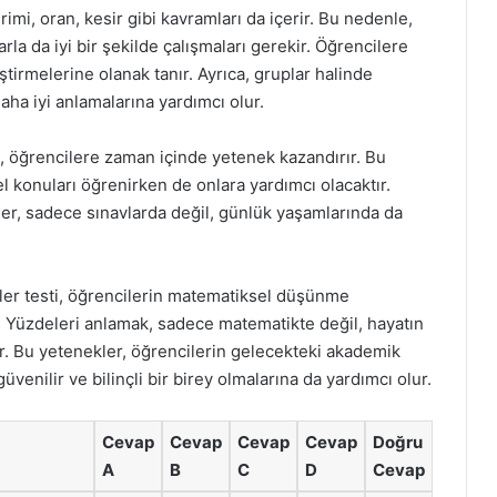
rimi, oran, kesir gibi kavramları da içerir. Bu nedenle,
la da iyi bir şekilde çalışmaları gerekir. Öğrencilere
iştirmelerine olanak tanır. Ayrıca, gruplar halinde
aha iyi anlamalarına yardımcı olur.
 öğrencilere zaman içinde yetenek kazandırır. Bu
 konuları öğrenirken de onlara yardımcı olacaktır.
er, sadece sınavlarda değil, günlük yaşamlarında da
ler testi, öğrencilerin matematiksel düşünme
r. Yüzdeleri anlamak, sadece matematikte değil, hayatın
dir. Bu yetenekler, öğrencilerin gelecekteki akademik
venilir ve bilinçli bir birey olmalarına da yardımcı olur.
Cevap
Cevap
Cevap
Cevap
Doğru
A
B
C
D
Cevap