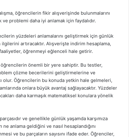
alışma, öğrencilerin fikir alışverişinde bulunmalarını
k ve problemi daha iyi anlamak için faydalıdır.
ilerin yüzdeleri anlamalarını geliştirmek için günlük
gilerini artıracaktır. Alışverişte indirim hesaplama,
aaliyetler, öğrenmeyi eğlenceli hale getirir.
öğrencilerin önemli bir yere sahiptir. Bu testler,
oblem çözme becerilerini geliştirmelerine ve
cı olur. Öğrencilerin bu konuda yetkin hale gelmeleri,
mlarında onlara büyük avantaj sağlayacaktır. Yüzdeler
acakları daha karmaşık matematiksel konulara yönelik
 parçasıdır ve genellikle günlük yaşamda karşımıza
in ne anlama geldiğini ve nasıl hesaplandığını
nmesi ve bu parçaların sayısını ifade eder. Öğrenciler,