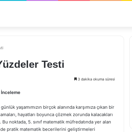
ti
Yüzdeler Testi
3 dakika okuma süresi
r İnceleme
, günlük yaşamımızın birçok alanında karşımıza çıkan bir
nlamaları, hayatları boyunca çözmek zorunda kalacakları
r. Bu noktada, 5. sınıf matematik müfredatında yer alan
e pratik matematik becerilerini geliştirmeleri