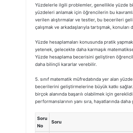
Yüzdelerle ilgili problemler, genellikle yüzde bi
yüzdeleri anlamak için öğrencilerin bu kavramlar
verilen alıştırmalar ve testler, bu becerileri gel
çalışmak ve arkadaşlarıyla tartışmak, konuları d
Yüzde hesaplamaları konusunda pratik yapmak,
yetenek, gelecekte daha karmaşık matematiksel
Yüzde hesaplama becerisini geliştiren öğrencil
daha bilinçli kararlar verebilir.
5. sınıf matematik müfredatında yer alan yüzde
becerilerini geliştirmelerine büyük katkı sağla
birçok alanında başarılı olabilmek için gerekli
performanslarının yanı sıra, hayatlarında daha gü
Soru
Soru
No