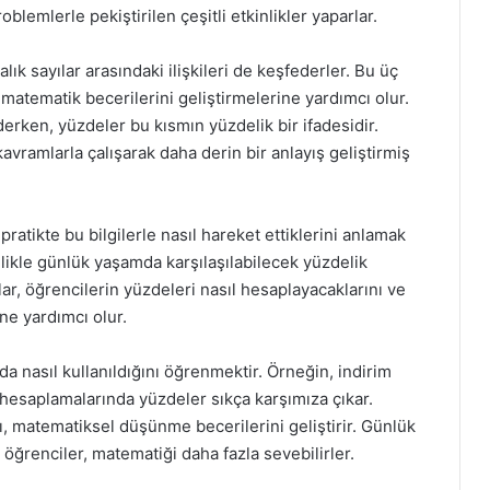
blemlerle pekiştirilen çeşitli etkinlikler yaparlar.
lık sayılar arasındaki ilişkileri de keşfederler. Bu üç
 matematik becerilerini geliştirmelerine yardımcı olur.
ederken, yüzdeler bu kısmın yüzdelik bir ifadesidir.
ramlarla çalışarak daha derin bir anlayış geliştirmiş
pratikte bu bilgilerle nasıl hareket ettiklerini anlamak
ellikle günlük yaşamda karşılaşılabilecek yüzdelik
lar, öğrencilerin yüzdeleri nasıl hesaplayacaklarını ve
ne yardımcı olur.
rda nasıl kullanıldığını öğrenmektir. Örneğin, indirim
hesaplamalarında yüzdeler sıkça karşımıza çıkar.
ı, matematiksel düşünme becerilerini geliştirir. Günlük
ğrenciler, matematiği daha fazla sevebilirler.