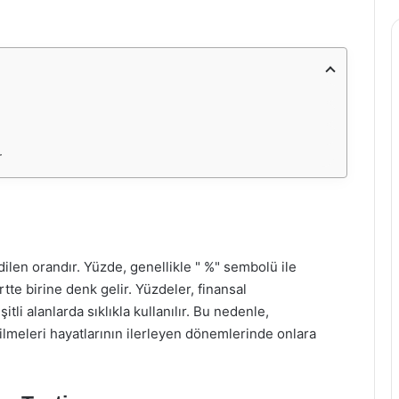
r
ilen orandır. Yüzde, genellikle " %" sembolü ile
rtte birine denk gelir. Yüzdeler, finansal
tli alanlarda sıklıkla kullanılır. Bu nedenle,
ilmeleri hayatlarının ilerleyen dönemlerinde onlara