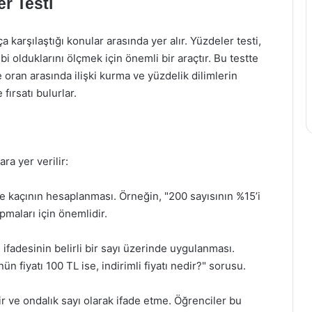
er Testi
 karşılaştığı konular arasında yer alır. Yüzdeler testi,
i olduklarını ölçmek için önemli bir araçtır. Bu testte
 oran arasında ilişki kurma ve yüzdelik dilimlerin
fırsatı bulurlar.
ra yer verilir:
de kaçının hesaplanması. Örneğin, "200 sayısının %15’i
apmaları için önemlidir.
ifadesinin belirli bir sayı üzerinde uygulanması.
n fiyatı 100 TL ise, indirimli fiyatı nedir?" sorusu.
r ve ondalık sayı olarak ifade etme. Öğrenciler bu