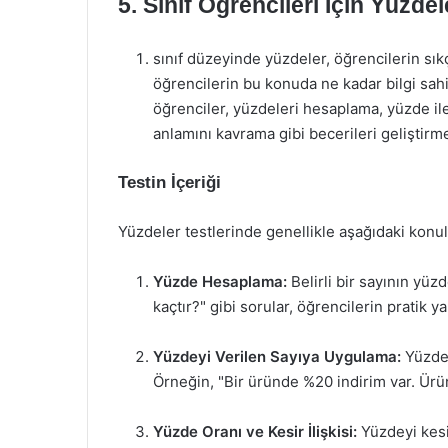
5. Sınıf Öğrencileri İçin Yüzdel
sınıf düzeyinde yüzdeler, öğrencilerin sıkça
öğrencilerin bu konuda ne kadar bilgi sahib
öğrenciler, yüzdeleri hesaplama, yüzde ile
anlamını kavrama gibi becerileri geliştirme 
Testin İçeriği
Yüzdeler testlerinde genellikle aşağıdaki konula
Yüzde Hesaplama:
Belirli bir sayının yüz
kaçtır?" gibi sorular, öğrencilerin pratik y
Yüzdeyi Verilen Sayıya Uygulama:
Yüzde 
Örneğin, "Bir üründe %20 indirim var. Ürünü
Yüzde Oranı ve Kesir İlişkisi:
Yüzdeyi kesi