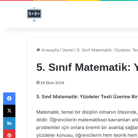
Anasayfa
/
Genel
/
5. Sınıf Matematik: Yüzdeler Tes
5. Sınıf Matematik: 
24 Ekim 2024
Facebook
5. Sınıf Matematik: Yüzdeler Testi Üzerine Bi
X
Matematik, temel bir disiplin olmanın ötesinde
LinkedIn
dildir. Öğrencilerin matematiksel kavramları a
problemler için onlara önemli bir avantaj sağla
Pinterest
yüzdeler konusu, öğrencilerin hem teorik hem d