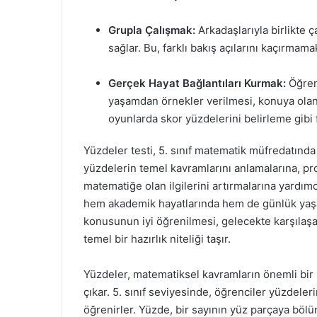
Grupla Çalışmak:
Arkadaşlarıyla birlikte ç
sağlar. Bu, farklı bakış açılarını kaçırmama
Gerçek Hayat Bağlantıları Kurmak:
Öğrenc
yaşamdan örnekler verilmesi, konuya olan il
oyunlarda skor yüzdelerini belirleme gibi f
Yüzdeler testi, 5. sınıf matematik müfredatında 
yüzdelerin temel kavramlarını anlamalarına, pr
matematiğe olan ilgilerini artırmalarına yardım
hem akademik hayatlarında hem de günlük yaşa
konusunun iyi öğrenilmesi, gelecekte karşılaş
temel bir hazırlık niteliği taşır.
Yüzdeler, matematiksel kavramların önemli bir
çıkar. 5. sınıf seviyesinde, öğrenciler yüzdeler
öğrenirler. Yüzde, bir sayının yüz parçaya bölü