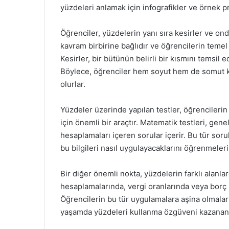
yüzdeleri anlamak için infografikler ve örnek pro
Öğrenciler, yüzdelerin yanı sıra kesirler ve onda
kavram birbirine bağlıdır ve öğrencilerin temel
Kesirler, bir bütünün belirli bir kısmını temsil 
Böylece, öğrenciler hem soyut hem de somut kav
olurlar.
Yüzdeler üzerinde yapılan testler, öğrencilerin 
için önemli bir araçtır. Matematik testleri, gen
hesaplamaları içeren sorular içerir. Bu tür soru
bu bilgileri nasıl uygulayacaklarını öğrenmeleri
Bir diğer önemli nokta, yüzdelerin farklı alanla
hesaplamalarında, vergi oranlarında veya borç 
Öğrencilerin bu tür uygulamalara aşina olmalar
yaşamda yüzdeleri kullanma özgüveni kazanan ö