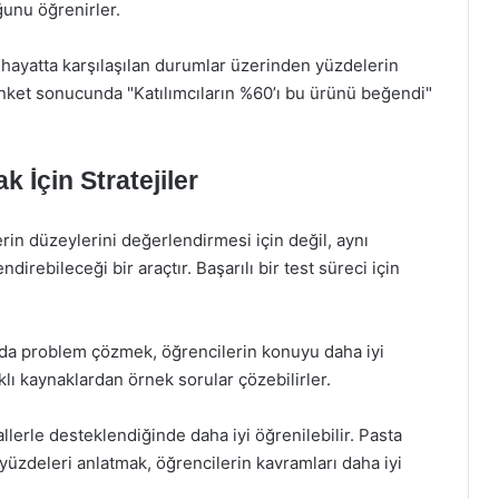
ğunu öğrenirler.
hayatta karşılaşılan durumlar üzerinden yüzdelerin
 anket sonucunda "Katılımcıların %60’ı bu ürünü beğendi"
k İçin Stratejiler
rin düzeylerini değerlendirmesi için değil, aynı
irebileceği bir araçtır. Başarılı bir test süreci için
yıda problem çözmek, öğrencilerin konuyu daha iyi
klı kaynaklardan örnek sorular çözebilirler.
lerle desteklendiğinde daha iyi öğrenilebilir. Pasta
 yüzdeleri anlatmak, öğrencilerin kavramları daha iyi