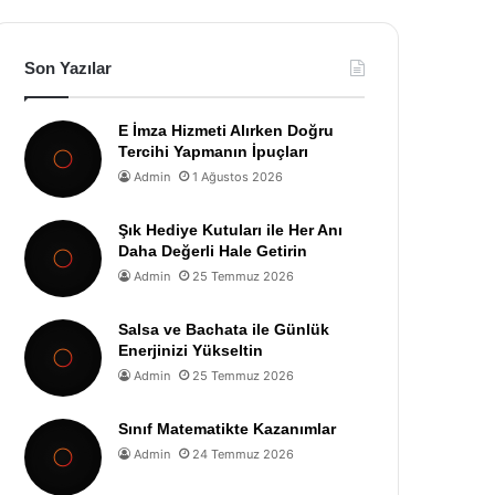
Son Yazılar
E İmza Hizmeti Alırken Doğru
Tercihi Yapmanın İpuçları
Admin
1 Ağustos 2026
Şık Hediye Kutuları ile Her Anı
Daha Değerli Hale Getirin
Admin
25 Temmuz 2026
Salsa ve Bachata ile Günlük
Enerjinizi Yükseltin
Admin
25 Temmuz 2026
Sınıf Matematikte Kazanımlar
Admin
24 Temmuz 2026