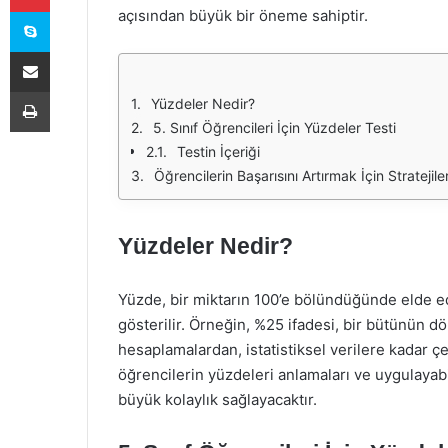
Skype
açısından büyük bir öneme sahiptir.
E-Posta ile paylaş
Yazdır
Yüzdeler Nedir?
5. Sınıf Öğrencileri İçin Yüzdeler Testi
Testin İçeriği
Öğrencilerin Başarısını Artırmak İçin Stratejile
Yüzdeler Nedir?
Yüzde, bir miktarın 100’e bölündüğünde elde ed
gösterilir. Örneğin, %25 ifadesi, bir bütünün dö
hesaplamalardan, istatistiksel verilere kadar çeşi
öğrencilerin yüzdeleri anlamaları ve uygulayab
büyük kolaylık sağlayacaktır.