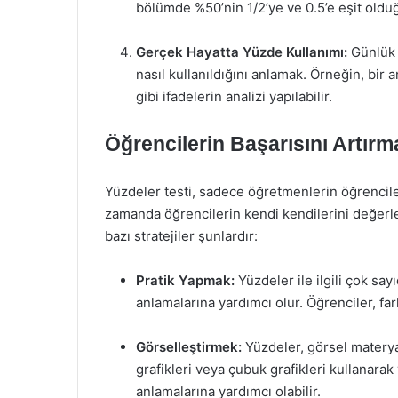
bölümde %50’nin 1/2’ye ve 0.5’e eşit oldu
Gerçek Hayatta Yüzde Kullanımı:
Günlük 
nasıl kullanıldığını anlamak. Örneğin, bir
gibi ifadelerin analizi yapılabilir.
Öğrencilerin Başarısını Artırma
Yüzdeler testi, sadece öğretmenlerin öğrencile
zamanda öğrencilerin kendi kendilerini değerlend
bazı stratejiler şunlardır:
Pratik Yapmak:
Yüzdeler ile ilgili çok sa
anlamalarına yardımcı olur. Öğrenciler, far
Görselleştirmek:
Yüzdeler, görsel materyal
grafikleri veya çubuk grafikleri kullanarak
anlamalarına yardımcı olabilir.