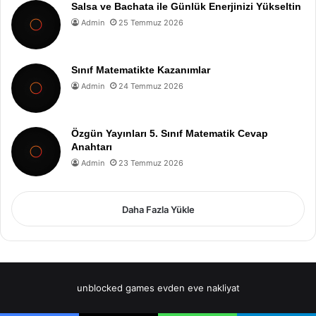
Salsa ve Bachata ile Günlük Enerjinizi Yükseltin
Admin
25 Temmuz 2026
Sınıf Matematikte Kazanımlar
Admin
24 Temmuz 2026
Özgün Yayınları 5. Sınıf Matematik Cevap
Anahtarı
Admin
23 Temmuz 2026
Daha Fazla Yükle
unblocked games
evden eve nakliyat