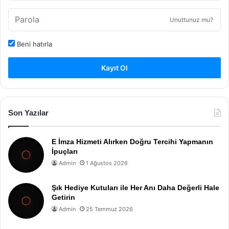
Unuttunuz mu?
Beni hatırla
Kayıt Ol
Son Yazılar
E İmza Hizmeti Alırken Doğru Tercihi Yapmanın
İpuçları
Admin
1 Ağustos 2026
Şık Hediye Kutuları ile Her Anı Daha Değerli Hale
Getirin
Admin
25 Temmuz 2026