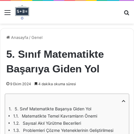
Menü
Ar
Anasayfa
/
Genel
5. Sınıf Matematikte
Başarıya Giden Yol
9 Ekim 2024
4 dakika okuma süresi
5. Sınıf Matematikte Başarıya Giden Yol
Matematikte Temel Kavramların Önemi
Sayısal Akıl Yürütme Becerileri
Problemleri Çözme Yeteneklerinin Geliştirilmesi