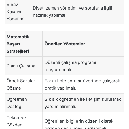
Sınav
Diyet, zaman yönetimi ve sorularla ilgili
Kaygısı
hazırlık yapılmalı.
Yönetimi
Matematik
Başarı
Önerilen Yöntemler
Stratejileri
Düzenli çalışma programı
Planlı Çalışma
oluşturulmalı.
Örnek Sorular
Farklı tipte sorular üzerinde çalışarak
Çözme
pratik yapılmalı.
Öğretmen
Sık sık öğretmen ile iletişim kurularak
Desteği
yardım alınmalı.
Tekrar ve
Öğrenilen bilgilerin düzenli olarak
Gözden
gözden geçirilmesi sağlanmalı.