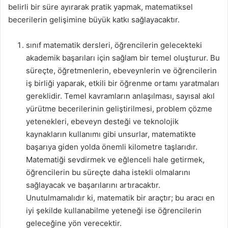
belirli bir süre ayırarak pratik yapmak, matematiksel
becerilerin gelişimine büyük katkı sağlayacaktır.
sınıf matematik dersleri, öğrencilerin gelecekteki
akademik başarıları için sağlam bir temel oluşturur. Bu
süreçte, öğretmenlerin, ebeveynlerin ve öğrencilerin
iş birliği yaparak, etkili bir öğrenme ortamı yaratmaları
gereklidir. Temel kavramların anlaşılması, sayısal akıl
yürütme becerilerinin geliştirilmesi, problem çözme
yetenekleri, ebeveyn desteği ve teknolojik
kaynakların kullanımı gibi unsurlar, matematikte
başarıya giden yolda önemli kilometre taşlarıdır.
Matematiği sevdirmek ve eğlenceli hale getirmek,
öğrencilerin bu süreçte daha istekli olmalarını
sağlayacak ve başarılarını artıracaktır.
Unutulmamalıdır ki, matematik bir araçtır; bu aracı en
iyi şekilde kullanabilme yeteneği ise öğrencilerin
geleceğine yön verecektir.