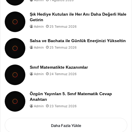
Admin
1 Ağustos 2026
Şık Hediye Kutuları ile Her Anı Daha Değerli Hale
Getirin
Admin
25 Temmuz 2026
Salsa ve Bachata ile Günlük Enerjinizi Yükseltin
Admin
25 Temmuz 2026
Sınıf Matematikte Kazanımlar
Admin
24 Temmuz 2026
Özgün Yayınları 5. Sınıf Matematik Cevap
Anahtarı
Admin
23 Temmuz 2026
Daha Fazla Yükle