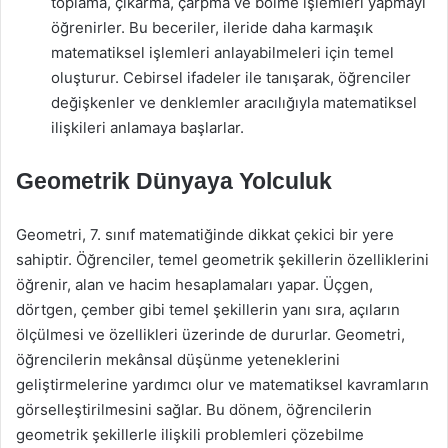
toplama, çıkarma, çarpma ve bölme işlemleri yapmayı
öğrenirler. Bu beceriler, ileride daha karmaşık
matematiksel işlemleri anlayabilmeleri için temel
oluşturur. Cebirsel ifadeler ile tanışarak, öğrenciler
değişkenler ve denklemler aracılığıyla matematiksel
ilişkileri anlamaya başlarlar.
Geometrik Dünyaya Yolculuk
Geometri, 7. sınıf matematiğinde dikkat çekici bir yere
sahiptir. Öğrenciler, temel geometrik şekillerin özelliklerini
öğrenir, alan ve hacim hesaplamaları yapar. Üçgen,
dörtgen, çember gibi temel şekillerin yanı sıra, açıların
ölçülmesi ve özellikleri üzerinde de dururlar. Geometri,
öğrencilerin mekânsal düşünme yeteneklerini
geliştirmelerine yardımcı olur ve matematiksel kavramların
görselleştirilmesini sağlar. Bu dönem, öğrencilerin
geometrik şekillerle ilişkili problemleri çözebilme