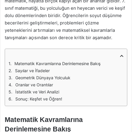
matematik, hayatta birçok kapıyı açan bir anahtar gibidir. 7.
sınıf matematiği, bu yolculuğun en heyecan verici ve keşif
dolu dönemlerinden biridir. Öğrencilerin soyut düşünme
becerilerini geliştirmeleri, problemleri çözme
yeteneklerini artırmaları ve matematiksel kavramlarla
tanışmaları açısından son derece kritik bir aşamadır.
Matematik Kavramlarına Derinlemesine Bakış
Sayılar ve İfadeler
Geometrik Dünyaya Yolculuk
Oranlar ve Orantılar
İstatistik ve Veri Analizi
Sonuç: Keşfet ve Öğren!
Matematik Kavramlarına
Derinlemesine Bakış