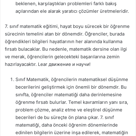
beklenen, karşılaştıkları problemleri farklı bakış
açılarından ele alarak yaratıcı çözümler üretmeleridir.
7. sınıf matematik eğitimi, hayat boyu sürecek bir öğrenme
sürecinin temelini atan bir dönemdir. Öğrenciler, burada
öğrendikleri bilgileri hayatlarının her alanında kullanma
fırsatı bulacaklar. Bu nedenle, matematik dersine olan ilgi
ve merak, öğrencilerin gelecekteki başarılarına zemin
hazırlayacaktır. Lear движение и научи!
Sınıf Matematik, öğrencilerin matematiksel düşünme
becerilerini geliştirmek için önemli bir dönemdir. Bu
sınıfta, öğrenciler matematiği daha derinlemesine
öğrenme fırsatı bulurlar. Temel kavramların yanı sıra,
problem çözme, analiz etme ve eleştirel düşünme
becerileri de bu süreçte ön plana çıkar. 7. sınıf
matematiği, daha önceki öğrenim dönemlerinde
edinilen bilgilerin üzerine inşa edilerek, matematiğin