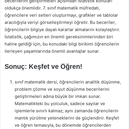
becerilerini geliştirmeleri açısından istatistik konuları
oldukça önemlidir. 7. sınıf matematik müfredatı,
öğrencilere veri setleri oluşturmayı, grafikler ve tablolar
aracılığıyla veriyi görselleştirmeyi öğretir. Bu beceriler,
öğrencilerin bilgiye dayalı kararlar almalarını kolaylaştırır.
İstatistik, çağımızın en önemli gereksinimlerinden biri
haline geldiği için, bu konudaki bilgi birikimi öğrencilerin
ilerleyen yaşamlarında önemli avantajlar sunar.
Sonuç: Keşfet ve Öğren!
sınıf matematik dersi, öğrencilerin analitik düşünme,
problem çözme ve soyut düşünme becerilerini
geliştirmeleri adına büyük bir imkan sunar.
Matematikteki bu yolculuk, sadece sayılar ve
işlemlerle sınırlı kalmaz; aynı zamanda öğrencilerin
mantık yürütme yeteneklerini de güçlendirir. Keşfet
ve öğren temasıyla, bu dönemde öğrencilerden