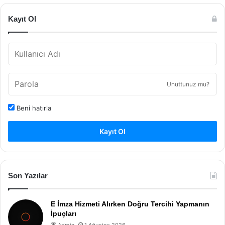
Kayıt Ol
Unuttunuz mu?
Beni hatırla
Kayıt Ol
Son Yazılar
E İmza Hizmeti Alırken Doğru Tercihi Yapmanın
İpuçları