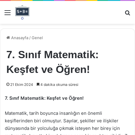
Menü
Ar
Anasayfa
/
Genel
7. Sınıf Matematik:
Keşfet ve Öğren!
21 Ekim 2024
4 dakika okuma süresi
7. Sınıf Matematik: Keşfet ve Öğren!
Matematik, tarih boyunca insanlığın en önemli
keşiflerinden biri olmuştur. Sayılar, şekiller ve ilişkiler
dünyasında bir yolculuğa çıkmak isteyen her birey için