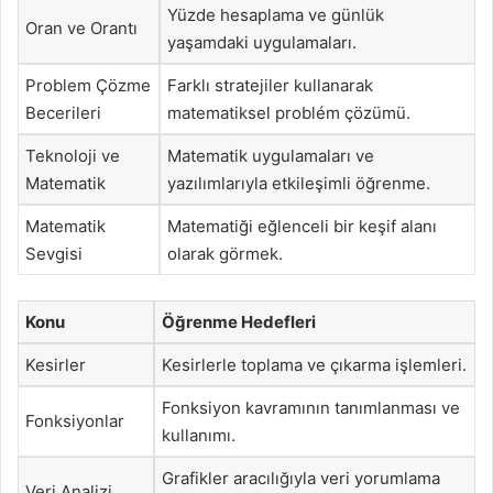
Yüzde hesaplama ve günlük
Oran ve Orantı
yaşamdaki uygulamaları.
Problem Çözme
Farklı stratejiler kullanarak
Becerileri
matematiksel problém çözümü.
Teknoloji ve
Matematik uygulamaları ve
Matematik
yazılımlarıyla etkileşimli öğrenme.
Matematik
Matematiği eğlenceli bir keşif alanı
Sevgisi
olarak görmek.
Konu
Öğrenme Hedefleri
Kesirler
Kesirlerle toplama ve çıkarma işlemleri.
Fonksiyon kavramının tanımlanması ve
Fonksiyonlar
kullanımı.
Grafikler aracılığıyla veri yorumlama
Veri Analizi