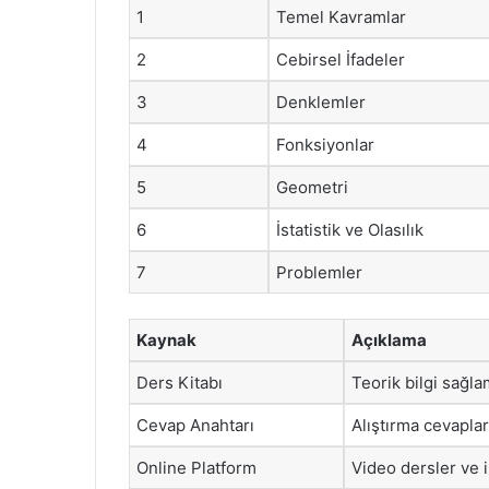
1
Temel Kavramlar
2
Cebirsel İfadeler
3
Denklemler
4
Fonksiyonlar
5
Geometri
6
İstatistik ve Olasılık
7
Problemler
Kaynak
Açıklama
Ders Kitabı
Teorik bilgi sağla
Cevap Anahtarı
Alıştırma cevapları
Online Platform
Video dersler ve i