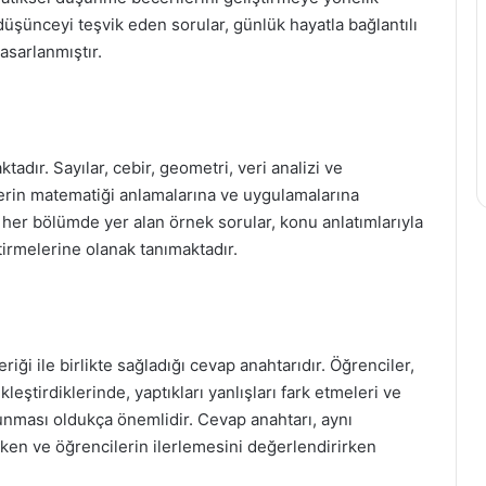
 düşünceyi teşvik eden sorular, günlük hayatla bağlantılı
asarlanmıştır.
dır. Sayılar, cebir, geometri, veri analizi ve
ilerin matematiği anlamalarına ve uygulamalarına
 her bölümde yer alan örnek sorular, konu anlatımlarıyla
ştirmelerine olanak tanımaktadır.
riği ile birlikte sağladığı cevap anahtarıdır. Öğrenciler,
ştirdiklerinde, yaptıkları yanlışları fark etmeleri ve
unması oldukça önemlidir. Cevap anahtarı, aynı
ken ve öğrencilerin ilerlemesini değerlendirirken