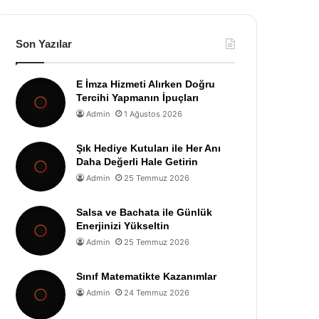
Son Yazılar
E İmza Hizmeti Alırken Doğru
Tercihi Yapmanın İpuçları
Admin
1 Ağustos 2026
Şık Hediye Kutuları ile Her Anı
Daha Değerli Hale Getirin
Admin
25 Temmuz 2026
Salsa ve Bachata ile Günlük
Enerjinizi Yükseltin
Admin
25 Temmuz 2026
Sınıf Matematikte Kazanımlar
Admin
24 Temmuz 2026