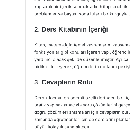
kapsamlı bir içerik sunmaktadır. Kitap, analitik
problemler ve baştan sona tutarlı bir kurguyla t
2.
Ders Kitabının İçeriği
Kitap, matematiğin temel kavramlarını kapsamakta
fonksiyonlar gibi konuları içeren yapı, öğrenc
yardımcı olacak şekilde düzenlenmiştir. Ayrıca,
birlikte ilerleyerek, öğrencilerin notlarını peki
3.
Cevapların Rolü
Ders kitabının en önemli özelliklerinden biri, içe
pratik yapmak amacıyla soru çözümlerini gerçekle
doğru çözümleri anlamaları için cevapların bul
zamanda öğretmenler için de derslerini planlar
büyük kolaylık sunmaktadır.