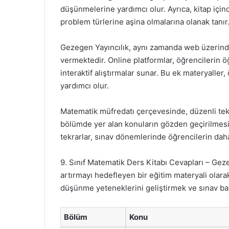
düşünmelerine yardımcı olur. Ayrıca, kitap içinde
problem türlerine aşina olmalarına olanak tanır
Gezegen Yayıncılık, aynı zamanda web üzerind
vermektedir. Online platformlar, öğrencilerin 
interaktif alıştırmalar sunar. Bu ek materyaller
yardımcı olur.
Matematik müfredatı çerçevesinde, düzenli tekr
bölümde yer alan konuların gözden geçirilmesi, 
tekrarlar, sınav dönemlerinde öğrencilerin daha
9. Sınıf Matematik Ders Kitabı Cevapları – Geze
artırmayı hedefleyen bir eğitim materyali olara
düşünme yeteneklerini geliştirmek ve sınav başar
Bölüm
Konu