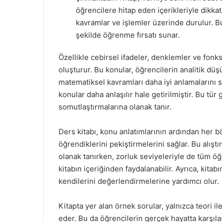
öğrencilere hitap eden içerikleriyle dikk
kavramlar ve işlemler üzerinde durulur. B
şekilde öğrenme fırsatı sunar.
Özellikle cebirsel ifadeler, denklemler ve fonks
oluşturur. Bu konular, öğrencilerin analitik dü
matematiksel kavramları daha iyi anlamalarını sa
konular daha anlaşılır hale getirilmiştir. Bu tür
somutlaştırmalarına olanak tanır.
Ders kitabı, konu anlatımlarının ardından her b
öğrendiklerini pekiştirmelerini sağlar. Bu alıştı
olanak tanırken, zorluk seviyeleriyle de tüm ö
kitabın içeriğinden faydalanabilir. Ayrıca, kita
kendilerini değerlendirmelerine yardımcı olur.
Kitapta yer alan örnek sorular, yalnızca teori il
eder. Bu da öğrencilerin gerçek hayatta karşıl