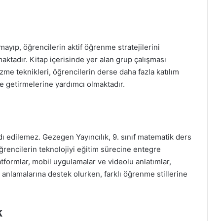
mayıp, öğrencilerin aktif öğrenme stratejilerini
ktadır. Kitap içerisinde yer alan grup çalışması
me teknikleri, öğrencilerin derse daha fazla katılım
e getirmelerine yardımcı olmaktadır.
dı edilemez. Gezegen Yayıncılık, 9. sınıf matematik ders
, öğrencilerin teknolojiyi eğitim sürecine entegre
tformlar, mobil uygulamalar ve videolu anlatımlar,
 anlamalarına destek olurken, farklı öğrenme stillerine
k