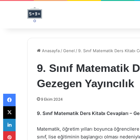
Anasayfa
/
Genel
/
9. Sınıf Matematik Ders Kitabı C
9. Sınıf Matematik D
Gezegen Yayıncılık
Facebook
9 Ekim 2024
X
9. Sınıf Matematik Ders Kitabı Cevapları – G
LinkedIn
Matematik, öğretim yılları boyunca öğrencilere 
Pinterest
sınıf, lise eğitiminin başlangıcı olması nedeniy