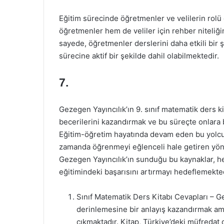
Eğitim sürecinde öğretmenler ve velilerin rolü 
öğretmenler hem de veliler için rehber niteliği
sayede, öğretmenler derslerini daha etkili bir 
sürecine aktif bir şekilde dahil olabilmektedir.
7.
Gezegen Yayıncılık’ın 9. sınıf matematik ders 
becerilerini kazandırmak ve bu süreçte onlara b
Eğitim-öğretim hayatında devam eden bu yolculuk
zamanda öğrenmeyi eğlenceli hale getiren yönt
Gezegen Yayıncılık’ın sunduğu bu kaynaklar, 
eğitimindeki başarısını artırmayı hedeflemekted
Sınıf Matematik Ders Kitabı Cevapları – G
derinlemesine bir anlayış kazandırmak am
çıkmaktadır. Kitap, Türkiye’deki müfredat