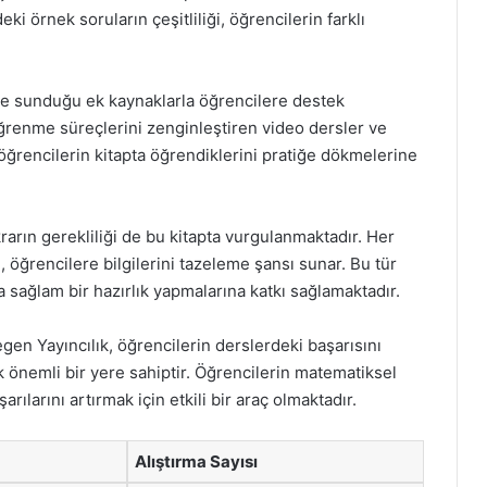
ki örnek soruların çeşitliliği, öğrencilerin farklı
.
e sunduğu ek kaynaklarla öğrencilere destek
öğrenme süreçlerini zenginleştiren video dersler ve
, öğrencilerin kitapta öğrendiklerini pratiğe dökmelerine
arın gerekliliği de bu kitapta vurgulanmaktadır. Her
öğrencilere bilgilerini tazeleme şansı sunar. Bu tür
 sağlam bir hazırlık yapmalarına katkı sağlamaktadır.
gen Yayıncılık, öğrencilerin derslerdeki başarısını
k önemli bir yere sahiptir. Öğrencilerin matematiksel
ılarını artırmak için etkili bir araç olmaktadır.
Alıştırma Sayısı