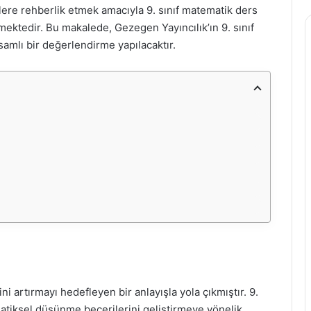
ere rehberlik etmek amacıyla 9. sınıf matematik ders
kmektedir. Bu makalede, Gezegen Yayıncılık’ın 9. sınıf
samlı bir değerlendirme yapılacaktır.
ni artırmayı hedefleyen bir anlayışla yola çıkmıştır. 9.
matiksel düşünme becerilerini geliştirmeye yönelik