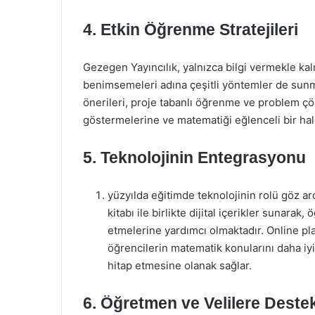
4.
Etkin Öğrenme Stratejileri
Gezegen Yayıncılık, yalnızca bilgi vermekle kal
benimsemeleri adına çeşitli yöntemler de sunma
önerileri, proje tabanlı öğrenme ve problem çöz
göstermelerine ve matematiği eğlenceli bir hal
5.
Teknolojinin Entegrasyonu
yüzyılda eğitimde teknolojinin rolü göz ar
kitabı ile birlikte dijital içerikler sunarak
etmelerine yardımcı olmaktadır. Online pla
öğrencilerin matematik konularını daha iyi
hitap etmesine olanak sağlar.
6.
Öğretmen ve Velilere Deste