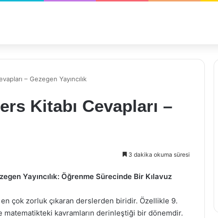
evapları – Gezegen Yayıncılık
ers Kitabı Cevapları –
3 dakika okuma süresi
ezegen Yayıncılık: Öğrenme Sürecinde Bir Kılavuz
en çok zorluk çıkaran derslerden biridir. Özellikle 9.
le matematikteki kavramların derinleştiği bir dönemdir.