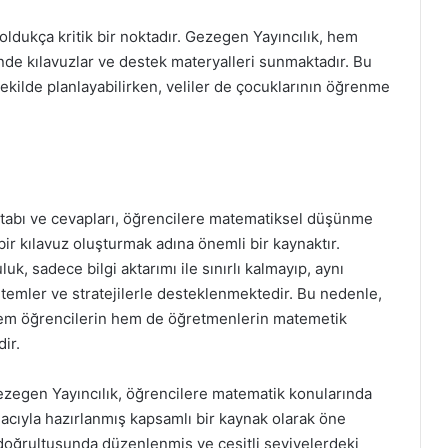
oldukça kritik bir noktadır. Gezegen Yayıncılık, hem
nde kılavuzlar ve destek materyalleri sunmaktadır. Bu
şekilde planlayabilirken, veliler de çocuklarının öğrenme
kitabı ve cevapları, öğrencilere matematiksel düşünme
ir kılavuz oluşturmak adına önemli bir kaynaktır.
, sadece bilgi aktarımı ile sınırlı kalmayıp, aynı
emler ve stratejilerle desteklenmektedir. Bu nedenle,
hem öğrencilerin hem de öğretmenlerin matemetik
ir.
ezegen Yayıncılık, öğrencilere matematik konularında
acıyla hazırlanmış kapsamlı bir kaynak olarak öne
 doğrultusunda düzenlenmiş ve çeşitli seviyelerdeki