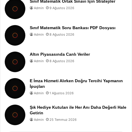
Sınıf Matematik Ortak Sınavı İçin Stratejiler
Admin
9 Ağustos 2026
Sınıf Matematik Soru Bankası PDF Dosyası
Admin
8 Ağustos 2026
Altın Piyasasında Canlı Veriler
Admin
8 Ağustos 2026
E İmza Hizmeti Alırken Doğru Tercihi Yapmanın
İpuçları
Admin
1 Ağustos 2026
Şık Hediye Kutuları ile Her Anı Daha Değerli Hale
Getirin
Admin
25 Temmuz 2026