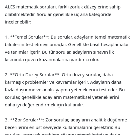
ALES matematik soruları, farklı zorluk düzeylerine sahip
olabilmektedir. Sorular genellikle üç ana kategoride
incelenebilir:
1. **Temel Sorular**: Bu sorular, adayların temel matematik
bilgilerini test etmeyi amaçlar. Genellikle basit hesaplamalar
ve tanımlar içerir. Bu tür sorular, adayların sınavın ilk
kısmında güven kazanmalarına yardımcı olur.
2. **Orta Düzey Sorular**: Orta düzey sorular, daha
karmaşık problemler ve kavramlar içerir. Adayların daha
fazla düşünme ve analiz yapma yeteneklerini test eder. Bu
sorular, genellikle adayların matematiksel yeteneklerini
daha iyi değerlendirmek için kullanılır.
3. **Zor Sorular**: Zor sorular, adayların analitik düşünme
becerilerini en üst seviyede kullanmalarını gerektirir. Bu
sorular, karmaşık problem çözme yeteneklerini ve derin