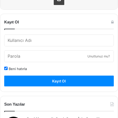
Kayıt Ol
Unuttunuz mu?
Beni hatırla
Kayıt Ol
Son Yazılar