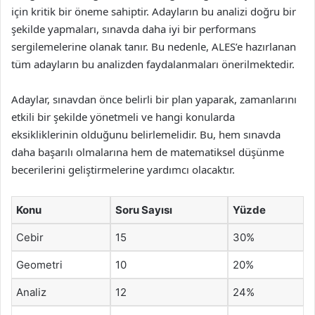
için kritik bir öneme sahiptir. Adayların bu analizi doğru bir
şekilde yapmaları, sınavda daha iyi bir performans
sergilemelerine olanak tanır. Bu nedenle, ALES’e hazırlanan
tüm adayların bu analizden faydalanmaları önerilmektedir.
Adaylar, sınavdan önce belirli bir plan yaparak, zamanlarını
etkili bir şekilde yönetmeli ve hangi konularda
eksikliklerinin olduğunu belirlemelidir. Bu, hem sınavda
daha başarılı olmalarına hem de matematiksel düşünme
becerilerini geliştirmelerine yardımcı olacaktır.
Konu
Soru Sayısı
Yüzde
Cebir
15
30%
Geometri
10
20%
Analiz
12
24%