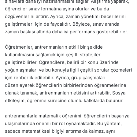
sınavlara daha iyi hazırlanmasını sağlar. Alıştırma yaparak,
öğrenciler sınav formatına aşina olurlar ve bu da
özgüvenlerini artırır. Ayrıca, zaman yönetimi becerilerini
geliştirmeleri için de faydalıdır. Böylece, sınav anında
zaman baskısı altında daha iyi performans gösterebilirler.
Öğretmenler, antrenmanların etkili bir şekilde
kullanılmasını sağlamak için çeşitli stratejiler
geliştirebilirler. Öğrencilere, belirli bir konu üzerinde
yoğunlaşmaları ve bu konuyla ilgili çeşitli sorular çözmeleri
için rehberlik edilebilir. Ayrıca, grup çalışmaları
düzenleyerek öğrencilerin birbirlerinden öğrenmelerine
olanak tanımak, antrenmanların etkisini artırabilir. Sosyal
etkileşim, öğrenme sürecine olumlu katkılarda bulunur.
antrenmanlarla matematik öğrenimi, öğrencilerin başarıya
ulaşmalarında önemli bir rol oynamaktadır. Bu yöntem,
sadece matematiksel bilgiyi artırmakla kalmaz, aynı