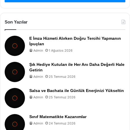
Son Yazılar
E İmza Hizmeti Alırken Doğru Tercihi Yapmanın
İpuçları
Admin
1 Ağustos 2026
Şık Hediye Kutuları ile Her Anı Daha Değerli Hale
Getirin
Admin
25 Temmuz 2026
Salsa ve Bachata ile Günlük Enerjinizi Yükseltin
Admin
25 Temmuz 2026
Sınıf Matematikte Kazanımlar
Admin
24 Temmuz 2026