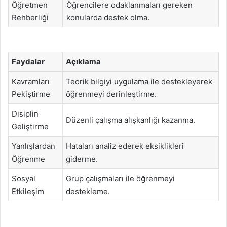
Öğretmen
Öğrencilere odaklanmaları gereken
Rehberliği
konularda destek olma.
Faydalar
Açıklama
Kavramları
Teorik bilgiyi uygulama ile destekleyerek
Pekiştirme
öğrenmeyi derinleştirme.
Disiplin
Düzenli çalışma alışkanlığı kazanma.
Geliştirme
Yanlışlardan
Hataları analiz ederek eksiklikleri
Öğrenme
giderme.
Sosyal
Grup çalışmaları ile öğrenmeyi
Etkileşim
destekleme.