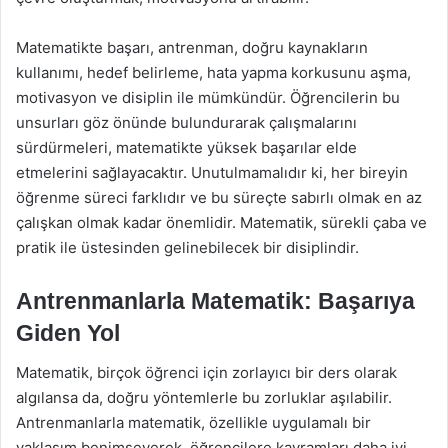
Matematikte başarı, antrenman, doğru kaynakların
kullanımı, hedef belirleme, hata yapma korkusunu aşma,
motivasyon ve disiplin ile mümkündür. Öğrencilerin bu
unsurları göz önünde bulundurarak çalışmalarını
sürdürmeleri, matematikte yüksek başarılar elde
etmelerini sağlayacaktır. Unutulmamalıdır ki, her bireyin
öğrenme süreci farklıdır ve bu süreçte sabırlı olmak en az
çalışkan olmak kadar önemlidir. Matematik, sürekli çaba ve
pratik ile üstesinden gelinebilecek bir disiplindir.
Antrenmanlarla Matematik: Başarıya
Giden Yol
Matematik, birçok öğrenci için zorlayıcı bir ders olarak
algılansa da, doğru yöntemlerle bu zorluklar aşılabilir.
Antrenmanlarla matematik, özellikle uygulamalı bir
yaklaşım benimseyerek, öğrencilere kavramları daha iyi