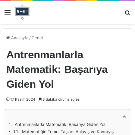
Menü
Ar
Anasayfa
/
Genel
Antrenmanlarla
Matematik: Başarıya
Giden Yol
17 Kasım 2024
3 dakika okuma süresi
Antrenmanlarla Matematik: Başarıya Giden Yol
Matematiğin Temel Taşları: Anlayış ve Kavrayış