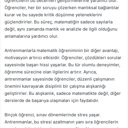
öğrencilerin bu becerileri geliştirmelerine yardımcı olur.
Öğrenciler, her bir soruyu çözerken mantıksal bağlantılar
kurar ve bu sayede kritik düşünme yeteneklerini
güçlendirirler. Bu süreç, matematiğin sadece sayılarla
değil, aynı zamanda mantık ve analizle de ilgili olduğunu
anlamalarına yardımcı olur.
Antrenmanlarla matematik öğreniminin bir diğer avantajı,
motivasyon artırıcı etkisidir. Öğrenciler, çözdükleri sorular
sayesinde başarı hissi yaşarlar. Bu tür olumlu deneyimler,
öğrenme sürecine olan ilgilerini artırır. Ayrıca,
antrenmanlar sayesinde öğrenciler, düzenli çalışmanın
önemini kavrayarak disiplinli bir çalışma alışkanlığı
geliştirirler. Bu alışkanlık, sadece matematikte değil, diğer
derslerde de başarıya ulaşmaları için faydalıdır.
Birçok öğrenci, sınav dönemlerinde stres yaşar.
Antrenmanlar, bu stresi azaltmanın yanı sıra öğrencilerin