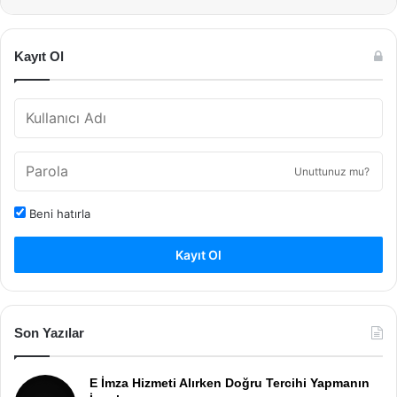
Kayıt Ol
Unuttunuz mu?
Beni hatırla
Kayıt Ol
Son Yazılar
E İmza Hizmeti Alırken Doğru Tercihi Yapmanın