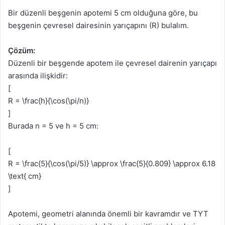
Bir düzenli beşgenin apotemi 5 cm olduğuna göre, bu
beşgenin çevresel dairesinin yarıçapını (R) bulalım.
Çözüm:
Düzenli bir beşgende apotem ile çevresel dairenin yarıçapı
arasında ilişkidir:
[
R = \frac{h}{\cos(\pi/n)}
]
Burada n = 5 ve h = 5 cm:
[
R = \frac{5}{\cos(\pi/5)} \approx \frac{5}{0.809} \approx 6.18
\text{ cm}
]
Apotemi, geometri alanında önemli bir kavramdır ve TYT