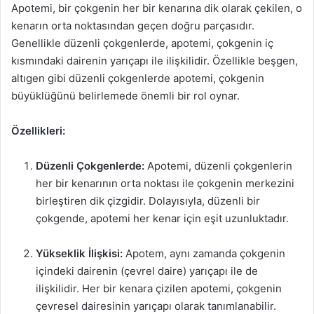
Apotemi, bir çokgenin her bir kenarına dik olarak çekilen, o
kenarın orta noktasından geçen doğru parçasıdır.
Genellikle düzenli çokgenlerde, apotemi, çokgenin iç
kısmındaki dairenin yarıçapı ile ilişkilidir. Özellikle beşgen,
altıgen gibi düzenli çokgenlerde apotemi, çokgenin
büyüklüğünü belirlemede önemli bir rol oynar.
Özellikleri:
Düzenli Çokgenlerde:
Apotemi, düzenli çokgenlerin
her bir kenarının orta noktası ile çokgenin merkezini
birleştiren dik çizgidir. Dolayısıyla, düzenli bir
çokgende, apotemi her kenar için eşit uzunluktadır.
Yükseklik İlişkisi:
Apotem, aynı zamanda çokgenin
içindeki dairenin (çevrel daire) yarıçapı ile de
ilişkilidir. Her bir kenara çizilen apotemi, çokgenin
çevresel dairesinin yarıçapı olarak tanımlanabilir.