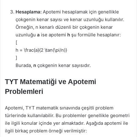
Hesaplama:
Apotemi hesaplamak için genellikle
çokgenin kenar sayısı ve kenar uzunluğu kullanılır.
Örneğin, n kenarlı düzenli bir çokgenin kenar
uzunluğu
a
ise apotemi
h
şu formülle hesaplanır:
[
h = \frac{a}{2 \tan(\pi/n)}
]
Burada,
n
çokgenin kenar sayısıdır.
TYT Matematiği ve Apotemi
Problemleri
Apotemi, TYT matematik sınavında çeşitli problem
türlerinde kullanılabilir. Bu problemler genellikle geometri
ile ilgili konular içinde yer almaktadır. Aşağıda apotemi ile
ilgili birkaç problem örneği verilmiştir: