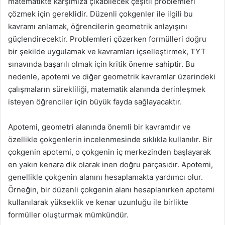
matematikte karşımıza çıkabilecek çeşitli problemleri
çözmek için gereklidir. Düzenli çokgenler ile ilgili bu
kavramı anlamak, öğrencilerin geometrik anlayışını
güçlendirecektir. Problemleri çözerken formülleri doğru
bir şekilde uygulamak ve kavramları içselleştirmek, TYT
sınavında başarılı olmak için kritik öneme sahiptir. Bu
nedenle, apotemi ve diğer geometrik kavramlar üzerindeki
çalışmaların sürekliliği, matematik alanında derinleşmek
isteyen öğrenciler için büyük fayda sağlayacaktır.
Apotemi, geometri alanında önemli bir kavramdır ve
özellikle çokgenlerin incelenmesinde sıklıkla kullanılır. Bir
çokgenin apotemi, o çokgenin iç merkezinden başlayarak
en yakın kenara dik olarak inen doğru parçasıdır. Apotemi,
genellikle çokgenin alanını hesaplamakta yardımcı olur.
Örneğin, bir düzenli çokgenin alanı hesaplanırken apotemi
kullanılarak yükseklik ve kenar uzunluğu ile birlikte
formüller oluşturmak mümkündür.