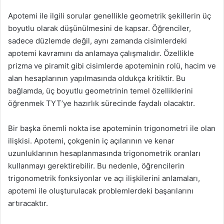
Apotemi ile ilgili sorular genellikle geometrik şekillerin üç
boyutlu olarak düşünülmesini de kapsar. Öğrenciler,
sadece düzlemde değil, aynı zamanda cisimlerdeki
apotemi kavramını da anlamaya çalışmalıdır. Özellikle
prizma ve piramit gibi cisimlerde apoteminin rolü, hacim ve
alan hesaplarının yapılmasında oldukça kritiktir. Bu
bağlamda, üç boyutlu geometrinin temel özelliklerini
öğrenmek TYT’ye hazırlık sürecinde faydalı olacaktır.
Bir başka önemli nokta ise apoteminin trigonometri ile olan
ilişkisi. Apotemi, çokgenin iç açılarının ve kenar
uzunluklarının hesaplanmasında trigonometrik oranları
kullanmayı gerektirebilir. Bu nedenle, öğrencilerin
trigonometrik fonksiyonlar ve açı ilişkilerini anlamaları,
apotemi ile oluşturulacak problemlerdeki başarılarını
artıracaktır.