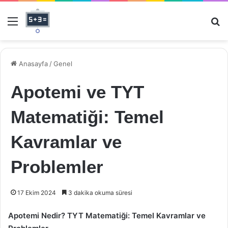
Menü
Ar
Anasayfa
/
Genel
Apotemi ve TYT
Matematiği: Temel
Kavramlar ve
Problemler
17 Ekim 2024
3 dakika okuma süresi
Apotemi Nedir? TYT Matematiği: Temel Kavramlar ve