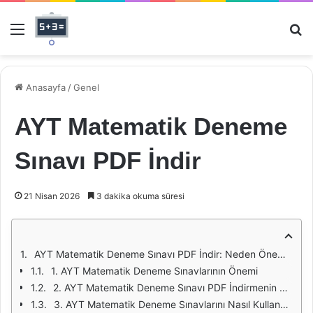
Menü
Ar
Anasayfa
/
Genel
AYT Matematik Deneme
Sınavı PDF İndir
21 Nisan 2026
3 dakika okuma süresi
AYT Matematik Deneme Sınavı PDF İndir: Neden Önemlidir?
1. AYT Matematik Deneme Sınavlarının Önemi
2. AYT Matematik Deneme Sınavı PDF İndirmenin Avantajları
3. AYT Matematik Deneme Sınavlarını Nasıl Kullanmalıyız?