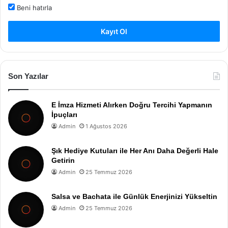
Beni hatırla
Kayıt Ol
Son Yazılar
E İmza Hizmeti Alırken Doğru Tercihi Yapmanın
İpuçları
Admin
1 Ağustos 2026
Şık Hediye Kutuları ile Her Anı Daha Değerli Hale
Getirin
Admin
25 Temmuz 2026
Salsa ve Bachata ile Günlük Enerjinizi Yükseltin
Admin
25 Temmuz 2026