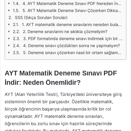
4. AYT Matematik Deneme Sınavı PDF Nereden İndirilir?
5. AYT Matematik Deneme Sınavı Çözerken Dikkat Edilmesi Gerekenler
SSS (Sıkça Sorulan Sorular)
1. AYT matematik deneme sınavlarını nereden bulabilirim?
2. Deneme sınavlarını ne sıklıkla çözmeliyim?
3. PDF formatında deneme sınavı indirmek için bir ücret ödemem gerekir mi?
4. Deneme sınavı çözdükten sonra ne yapmalıyım?
5. Deneme sınavı çözerken nasıl bir ortam sağlamalıyım?
AYT Matematik Deneme Sınavı PDF
İndir: Neden Önemlidir?
AYT (Alan Yeterlilik Testi), Türkiye’deki üniversiteye giriş
sisteminin önemli bir parçasıdır. Özellikle matematik,
birçok öğrencinin başarıya ulaşmasında kritik bir rol
oynamaktadır. AYT matematik deneme sınavları,
öğrencilerin bu zorlu sınav için hazırlık süreçlerinde
oldukça faydalıdır. Bu makalede, AYT matematik deneme