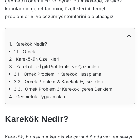
geometri) önemli bir rol oynar. Bu makalede, karekök
konularının genel tanımını, özelliklerini, temel
problemlerini ve çözüm yöntemlerini ele alacağız.
Karekök Nedir?
Örnek:
Karekökün Özellikleri
Karekök ile İlgili Problemler ve Çözümleri
Örnek Problem 1: Karekök Hesaplama
Örnek Problem 2: Karekök Eşitsizlikleri
Örnek Problem 3: Karekök İçeren Denklem
Geometrik Uygulamaları
Karekök Nedir?
Karekök, bir sayının kendisiyle çarpıldığında verilen sayıyı