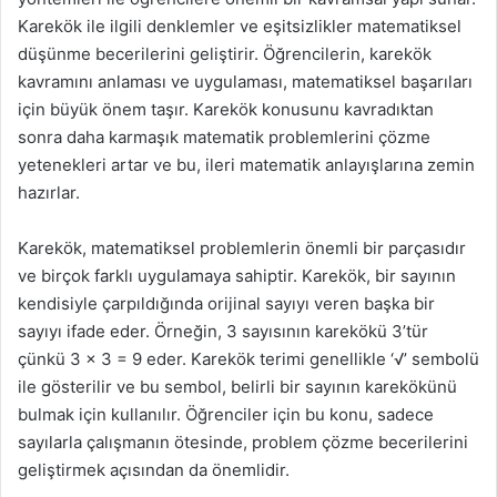
Karekök ile ilgili denklemler ve eşitsizlikler matematiksel
düşünme becerilerini geliştirir. Öğrencilerin, karekök
kavramını anlaması ve uygulaması, matematiksel başarıları
için büyük önem taşır. Karekök konusunu kavradıktan
sonra daha karmaşık matematik problemlerini çözme
yetenekleri artar ve bu, ileri matematik anlayışlarına zemin
hazırlar.
Karekök, matematiksel problemlerin önemli bir parçasıdır
ve birçok farklı uygulamaya sahiptir. Karekök, bir sayının
kendisiyle çarpıldığında orijinal sayıyı veren başka bir
sayıyı ifade eder. Örneğin, 3 sayısının karekökü 3’tür
çünkü 3 x 3 = 9 eder. Karekök terimi genellikle ‘√’ sembolü
ile gösterilir ve bu sembol, belirli bir sayının karekökünü
bulmak için kullanılır. Öğrenciler için bu konu, sadece
sayılarla çalışmanın ötesinde, problem çözme becerilerini
geliştirmek açısından da önemlidir.