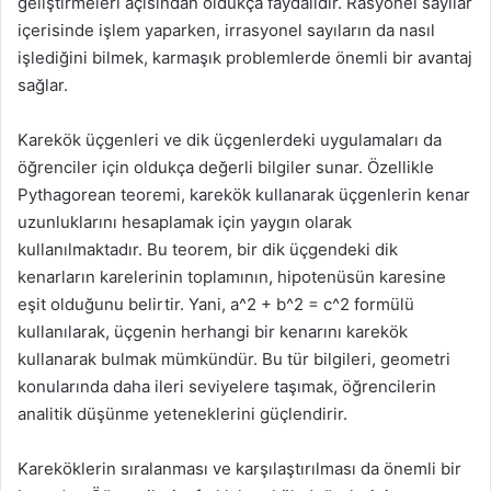
geliştirmeleri açısından oldukça faydalıdır. Rasyonel sayılar
içerisinde işlem yaparken, irrasyonel sayıların da nasıl
işlediğini bilmek, karmaşık problemlerde önemli bir avantaj
sağlar.
Karekök üçgenleri ve dik üçgenlerdeki uygulamaları da
öğrenciler için oldukça değerli bilgiler sunar. Özellikle
Pythagorean teoremi, karekök kullanarak üçgenlerin kenar
uzunluklarını hesaplamak için yaygın olarak
kullanılmaktadır. Bu teorem, bir dik üçgendeki dik
kenarların karelerinin toplamının, hipotenüsün karesine
eşit olduğunu belirtir. Yani, a^2 + b^2 = c^2 formülü
kullanılarak, üçgenin herhangi bir kenarını karekök
kullanarak bulmak mümkündür. Bu tür bilgileri, geometri
konularında daha ileri seviyelere taşımak, öğrencilerin
analitik düşünme yeteneklerini güçlendirir.
Kareköklerin sıralanması ve karşılaştırılması da önemli bir