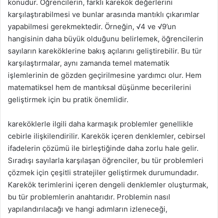
konudur. Öğrencilerin, farklı karekök değerlerini
karşılaştırabilmesi ve bunlar arasında mantıklı çıkarımlar
yapabilmesi gerekmektedir. Örneğin, √4 ve √9’un
hangisinin daha büyük olduğunu belirlemek, öğrencilerin
sayıların kareköklerine bakış açılarını geliştirebilir. Bu tür
karşılaştırmalar, aynı zamanda temel matematik
işlemlerinin de gözden geçirilmesine yardımcı olur. Hem
matematiksel hem de mantıksal düşünme becerilerini
geliştirmek için bu pratik önemlidir.
kareköklerle ilgili daha karmaşık problemler genellikle
cebirle ilişkilendirilir. Karekök içeren denklemler, cebirsel
ifadelerin çözümü ile birleştiğinde daha zorlu hale gelir.
Sıradışı sayılarla karşılaşan öğrenciler, bu tür problemleri
çözmek için çeşitli stratejiler geliştirmek durumundadır.
Karekök terimlerini içeren dengeli denklemler oluşturmak,
bu tür problemlerin anahtarıdır. Problemin nasıl
yapılandırılacağı ve hangi adımların izleneceği,