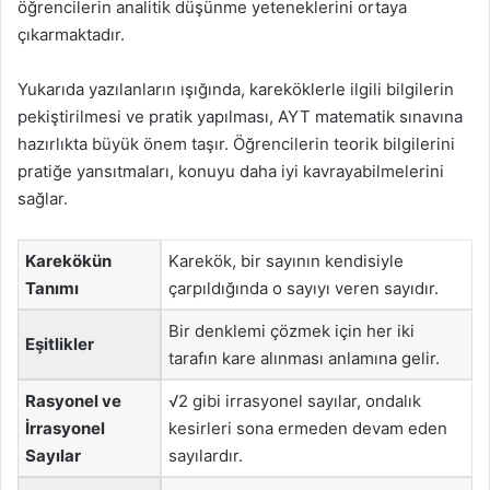
öğrencilerin analitik düşünme yeteneklerini ortaya
çıkarmaktadır.
Yukarıda yazılanların ışığında, kareköklerle ilgili bilgilerin
pekiştirilmesi ve pratik yapılması, AYT matematik sınavına
hazırlıkta büyük önem taşır. Öğrencilerin teorik bilgilerini
pratiğe yansıtmaları, konuyu daha iyi kavrayabilmelerini
sağlar.
Karekökün
Karekök, bir sayının kendisiyle
Tanımı
çarpıldığında o sayıyı veren sayıdır.
Bir denklemi çözmek için her iki
Eşitlikler
tarafın kare alınması anlamına gelir.
Rasyonel ve
√2 gibi irrasyonel sayılar, ondalık
İrrasyonel
kesirleri sona ermeden devam eden
Sayılar
sayılardır.