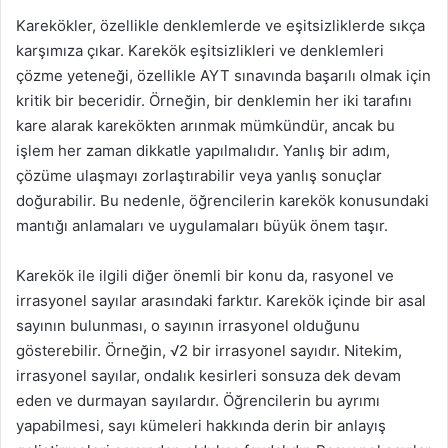
Karekökler, özellikle denklemlerde ve eşitsizliklerde sıkça
karşımıza çıkar. Karekök eşitsizlikleri ve denklemleri
çözme yeteneği, özellikle AYT sınavında başarılı olmak için
kritik bir beceridir. Örneğin, bir denklemin her iki tarafını
kare alarak karekökten arınmak mümkündür, ancak bu
işlem her zaman dikkatle yapılmalıdır. Yanlış bir adım,
çözüme ulaşmayı zorlaştırabilir veya yanlış sonuçlar
doğurabilir. Bu nedenle, öğrencilerin karekök konusundaki
mantığı anlamaları ve uygulamaları büyük önem taşır.
Karekök ile ilgili diğer önemli bir konu da, rasyonel ve
irrasyonel sayılar arasındaki farktır. Karekök içinde bir asal
sayının bulunması, o sayının irrasyonel olduğunu
gösterebilir. Örneğin, √2 bir irrasyonel sayıdır. Nitekim,
irrasyonel sayılar, ondalık kesirleri sonsuza dek devam
eden ve durmayan sayılardır. Öğrencilerin bu ayrımı
yapabilmesi, sayı kümeleri hakkında derin bir anlayış