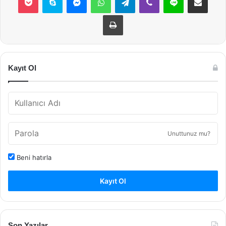
Yazdır
Kayıt Ol
Unuttunuz mu?
Beni hatırla
Kayıt Ol
Son Yazılar