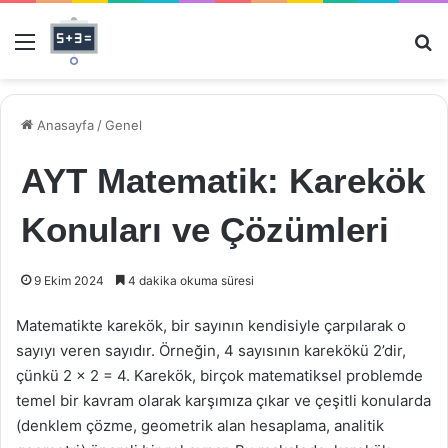
Menü
Ar
Anasayfa
/
Genel
AYT Matematik: Karekök
Konuları ve Çözümleri
9 Ekim 2024
4 dakika okuma süresi
Matematikte karekök, bir sayının kendisiyle çarpılarak o
sayıyı veren sayıdır. Örneğin, 4 sayısının karekökü 2’dir,
çünkü 2 x 2 = 4. Karekök, birçok matematiksel problemde
temel bir kavram olarak karşımıza çıkar ve çeşitli konularda
(denklem çözme, geometrik alan hesaplama, analitik