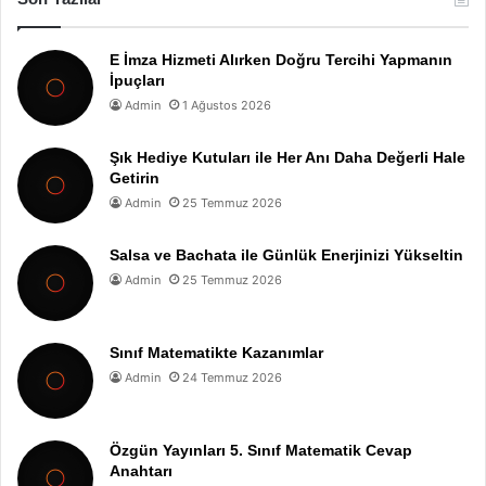
E İmza Hizmeti Alırken Doğru Tercihi Yapmanın
İpuçları
Admin
1 Ağustos 2026
Şık Hediye Kutuları ile Her Anı Daha Değerli Hale
Getirin
Admin
25 Temmuz 2026
Salsa ve Bachata ile Günlük Enerjinizi Yükseltin
Admin
25 Temmuz 2026
Sınıf Matematikte Kazanımlar
Admin
24 Temmuz 2026
Özgün Yayınları 5. Sınıf Matematik Cevap
Anahtarı