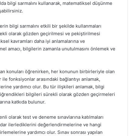
olda bilgi sarmalını kullanarak, matematiksel düşünme
abilirsiniz.
n bilgi sarmalını etkili bir şekilde kullanmaları
rekli olarak gözden geçirilmesi ve pekiştirilmesi
ksel kavramları daha iyi anlamalarına ve
temel amacı, bilgilerin zamanla unutulmasını önlemek ve
n konuları öğrenirken, her konunun birbirleriyle olan
er ile fonksiyonlar arasındaki bağlantıyı anlamak,
ine yardımcı olur. Bu tür ilişkileri anlamak, bilgi
öğrendikleri bilgileri sürekli olarak gözden geçirmeleri
larına katkıda bulunur.
enli olarak test ve deneme sınavlarına katılmaları
kadar ilerlediklerini değerlendirmelerine ve hangi
lirlemelerine yardımcı olur. Sınav sonrası yapılan