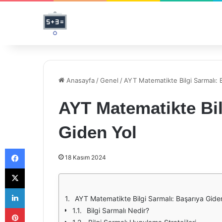
Anasayfa
/
Genel
/
AYT Matematikte Bilgi Sarmalı: 
AYT Matematikte Bil
Giden Yol
Facebook
18 Kasım 2024
X
LinkedIn
AYT Matematikte Bilgi Sarmalı: Başarıya Gide
Pinterest
Bilgi Sarmalı Nedir?