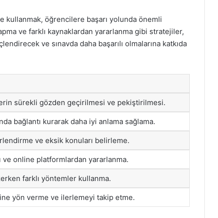
lde kullanmak, öğrencilere başarı yolunda önemli
yapma ve farklı kaynaklardan yararlanma gibi stratejiler,
üçlendirecek ve sınavda daha başarılı olmalarına katkıda
erin sürekli gözden geçirilmesi ve pekiştirilmesi.
nda bağlantı kurarak daha iyi anlama sağlama.
rlendirme ve eksik konuları belirleme.
rı ve online platformlardan yararlanma.
erken farklı yöntemler kullanma.
ne yön verme ve ilerlemeyi takip etme.