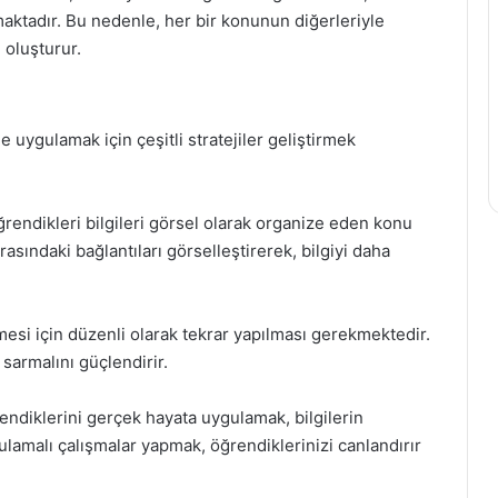
aktadır. Bu nedenle, her bir konunun diğerleriyle
i oluşturur.
e uygulamak için çeşitli stratejiler geliştirmek
ğrendikleri bilgileri görsel olarak organize eden konu
 arasındaki bağlantıları görselleştirerek, bilgiyi daha
lmesi için düzenli olarak tekrar yapılması gerekmektedir.
 sarmalını güçlendirir.
ndiklerini gerçek hayata uygulamak, bilgilerin
amalı çalışmalar yapmak, öğrendiklerinizi canlandırır