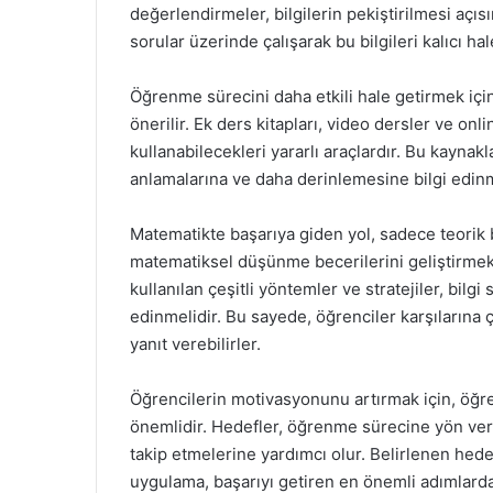
değerlendirmeler, bilgilerin pekiştirilmesi açıs
sorular üzerinde çalışarak bu bilgileri kalıcı hale
Öğrenme sürecini daha etkili hale getirmek için
önerilir. Ek ders kitapları, video dersler ve onl
kullanabilecekleri yararlı araçlardır. Bu kaynakla
anlamalarına ve daha derinlemesine bilgi edinm
Matematikte başarıya giden yol, sadece teorik bi
matematiksel düşünme becerilerini geliştirmek
kullanılan çeşitli yöntemler ve stratejiler, bilg
edinmelidir. Bu sayede, öğrenciler karşılarına çı
yanıt verebilirler.
Öğrencilerin motivasyonunu artırmak için, öğr
önemlidir. Hedefler, öğrenme sürecine yön ver
takip etmelerine yardımcı olur. Belirlenen hede
uygulama, başarıyı getiren en önemli adımlarda