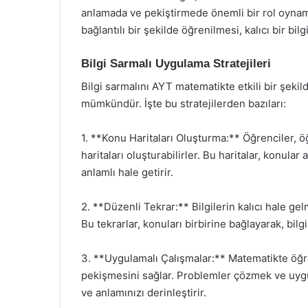
anlamada ve pekiştirmede önemli bir rol oynam
bağlantılı bir şekilde öğrenilmesi, kalıcı bir bilg
Bilgi Sarmalı Uygulama Stratejileri
Bilgi sarmalını AYT matematikte etkili bir şekild
mümkündür. İşte bu stratejilerden bazıları:
1. **Konu Haritaları Oluşturma:** Öğrenciler, ö
haritaları oluşturabilirler. Bu haritalar, konular
anlamlı hale getirir.
2. **Düzenli Tekrar:** Bilgilerin kalıcı hale ge
Bu tekrarlar, konuları birbirine bağlayarak, bilgi
3. **Uygulamalı Çalışmalar:** Matematikte öğre
pekişmesini sağlar. Problemler çözmek ve uygul
ve anlamınızı derinleştirir.