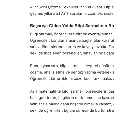
4. **Soru Çözme Teknikleri:** Farklı soru tipleri
geçmiş yıllara ait AYT sorularını çözmek, sınav 
Başarıya Giden Yolda Bilgi Sarmalının Ro
Bilgi sarmalı, öğrencilere birçok avantaj sunar. Ö
Öğrenciler, konular arasında bağlantılar kurarak
sınav dönemlerinde stres ve kaygıyı azaltır. Zira
şekilde inceleyen öğrenciler, sınav anında daha
Bunun yanı sıra, bilgi sarmalı, eleştirel düşün
çözme, analiz etme ve sentez yapma yetenekleri
Öğrenciler, bir problemi çözerken, farklı bakış aç
AYT matematikte bilgi sarmalı, öğrencilerin başa
hale getirirken, bilgilerin derinlemesine kavra
yalnızca sınavda daha başarılı olmakla kalmaz,
şekilde öğrenirler. Eğitim sürecinde bu tür st