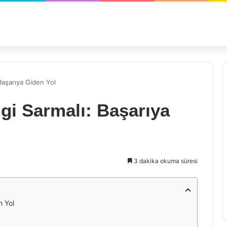
Başarıya Giden Yol
gi Sarmalı: Başarıya
3 dakika okuma süresi
n Yol