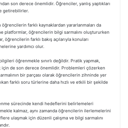
ından son derece önemlidir. Öğrenciler, yanlış yaptıkları
 getirebilirler.
 öğrencilerin farklı kaynaklardan yararlanmaları da
ine platformlar, öğrencilerin bilgi sarmalını oluştururken
r, öğrencilerin farklı bakış açılarıyla konuları
elerine yardımcı olur.
lgileri öğrenmekle sınırlı değildir. Pratik yapmak,
 için de son derece önemlidir. Problemleri çözerken
i sarmalının bir parçası olarak öğrencilerin zihninde yer
kan farklı soru türlerine daha hızlı ve etkili bir şekilde
enme sürecinde kendi hedeflerini belirlemeleri
mekle kalmaz, aynı zamanda öğrencilerin ilerlemelerini
flere ulaşmak için düzenli çalışma ve bilgi sarmalını
ndır.