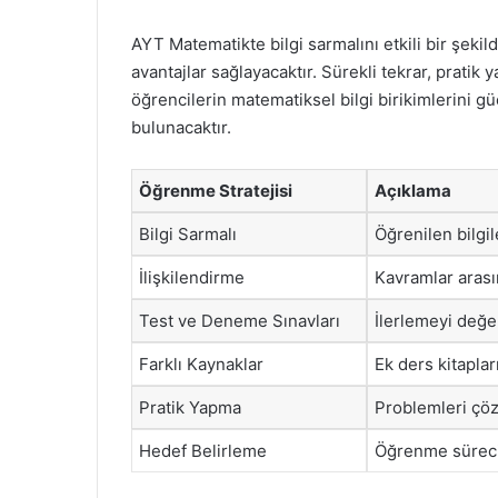
AYT Matematikte bilgi sarmalını etkili bir şeki
avantajlar sağlayacaktır. Sürekli tekrar, pratik 
öğrencilerin matematiksel bilgi birikimlerini g
bulunacaktır.
Öğrenme Stratejisi
Açıklama
Bilgi Sarmalı
Öğrenilen bilgil
İlişkilendirme
Kavramlar arası
Test ve Deneme Sınavları
İlerlemeyi değe
Farklı Kaynaklar
Ek ders kitapla
Pratik Yapma
Problemleri çöz
Hedef Belirleme
Öğrenme süreci