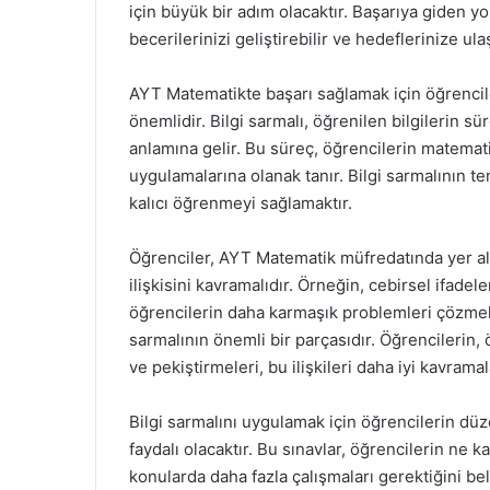
için büyük bir adım olacaktır. Başarıya giden y
becerilerinizi geliştirebilir ve hedeflerinize ulaş
AYT Matematikte başarı sağlamak için öğrencileri
önemlidir. Bilgi sarmalı, öğrenilen bilgilerin sü
anlamına gelir. Bu süreç, öğrencilerin matemati
uygulamalarına olanak tanır. Bilgi sarmalının 
kalıcı öğrenmeyi sağlamaktır.
Öğrenciler, AYT Matematik müfredatında yer ala
ilişkisini kavramalıdır. Örneğin, cebirsel ifadel
öğrencilerin daha karmaşık problemleri çözmeler
sarmalının önemli bir parçasıdır. Öğrencilerin, 
ve pekiştirmeleri, bu ilişkileri daha iyi kavrama
Bilgi sarmalını uygulamak için öğrencilerin düz
faydalı olacaktır. Bu sınavlar, öğrencilerin ne 
konularda daha fazla çalışmaları gerektiğini be