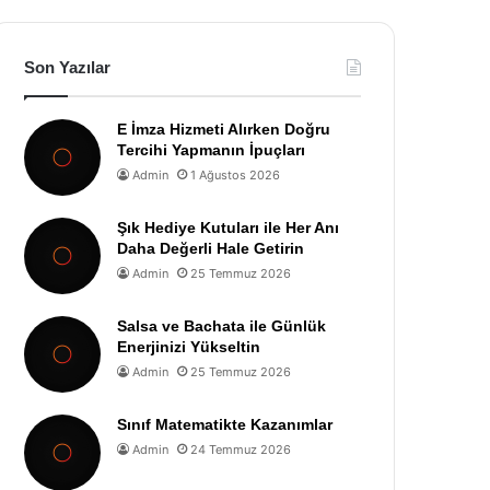
Son Yazılar
E İmza Hizmeti Alırken Doğru
Tercihi Yapmanın İpuçları
Admin
1 Ağustos 2026
Şık Hediye Kutuları ile Her Anı
Daha Değerli Hale Getirin
Admin
25 Temmuz 2026
Salsa ve Bachata ile Günlük
Enerjinizi Yükseltin
Admin
25 Temmuz 2026
Sınıf Matematikte Kazanımlar
Admin
24 Temmuz 2026