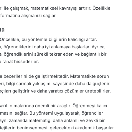
 ile çalışmak, matematiksel kavrayışı artırır. Özellikle
formatına alışmanızı sağlar.
lü
ncelikle, bu yöntemle bilgilerin kalıcılığı artar.
, öğrendiklerini daha iyi anlamaya başlarlar. Ayrıca,
, öğrendiklerini sürekli tekrar eden ve bağlantılı bir
 rahat hissederler.
me becerilerini de geliştirmektedir. Matematikte sorun
, bilgi sarmalı yaklaşımı sayesinde daha da güçlenir.
ıları geliştirir ve daha yaratıcı çözümler üretebilirler.
rılı olmalarında önemli bir araçtır. Öğrenmeyi kalıcı
nmasını sağlar. Bu yöntemi uygulayarak, öğrenciler
 aynı zamanda matematiği daha anlamlı ve zevkli bir
ratejilerin benimsenmesi, gelecekteki akademik başarılar