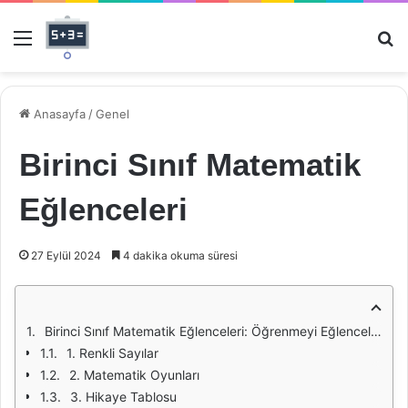
Menü
Ar
Anasayfa
/
Genel
Birinci Sınıf Matematik
Eğlenceleri
27 Eylül 2024
4 dakika okuma süresi
Birinci Sınıf Matematik Eğlenceleri: Öğrenmeyi Eğlenceli Hale Getirmek
1. Renkli Sayılar
2. Matematik Oyunları
3. Hikaye Tablosu