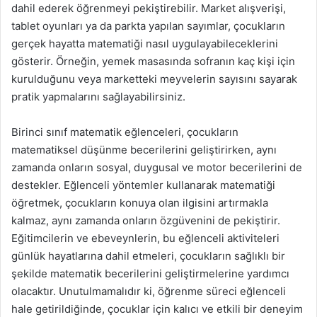
dahil ederek öğrenmeyi pekiştirebilir. Market alışverişi,
tablet oyunları ya da parkta yapılan sayımlar, çocukların
gerçek hayatta matematiği nasıl uygulayabileceklerini
gösterir. Örneğin, yemek masasında sofranın kaç kişi için
kurulduğunu veya marketteki meyvelerin sayısını sayarak
pratik yapmalarını sağlayabilirsiniz.
Birinci sınıf matematik eğlenceleri, çocukların
matematiksel düşünme becerilerini geliştirirken, aynı
zamanda onların sosyal, duygusal ve motor becerilerini de
destekler. Eğlenceli yöntemler kullanarak matematiği
öğretmek, çocukların konuya olan ilgisini artırmakla
kalmaz, aynı zamanda onların özgüvenini de pekiştirir.
Eğitimcilerin ve ebeveynlerin, bu eğlenceli aktiviteleri
günlük hayatlarına dahil etmeleri, çocukların sağlıklı bir
şekilde matematik becerilerini geliştirmelerine yardımcı
olacaktır. Unutulmamalıdır ki, öğrenme süreci eğlenceli
hale getirildiğinde, çocuklar için kalıcı ve etkili bir deneyim