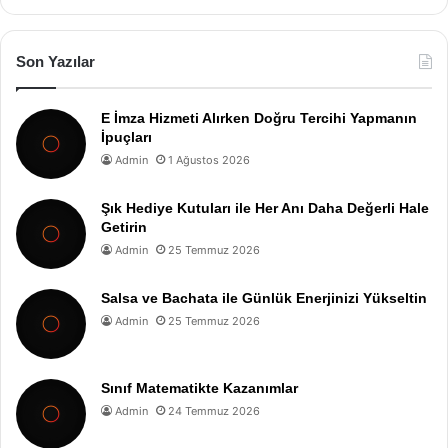
Son Yazılar
E İmza Hizmeti Alırken Doğru Tercihi Yapmanın
İpuçları
Admin
1 Ağustos 2026
Şık Hediye Kutuları ile Her Anı Daha Değerli Hale
Getirin
Admin
25 Temmuz 2026
Salsa ve Bachata ile Günlük Enerjinizi Yükseltin
Admin
25 Temmuz 2026
Sınıf Matematikte Kazanımlar
Admin
24 Temmuz 2026