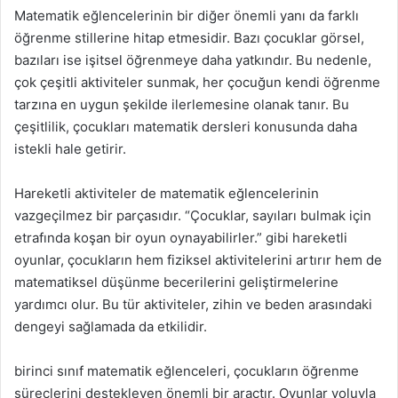
Matematik eğlencelerinin bir diğer önemli yanı da farklı
öğrenme stillerine hitap etmesidir. Bazı çocuklar görsel,
bazıları ise işitsel öğrenmeye daha yatkındır. Bu nedenle,
çok çeşitli aktiviteler sunmak, her çocuğun kendi öğrenme
tarzına en uygun şekilde ilerlemesine olanak tanır. Bu
çeşitlilik, çocukları matematik dersleri konusunda daha
istekli hale getirir.
Hareketli aktiviteler de matematik eğlencelerinin
vazgeçilmez bir parçasıdır. “Çocuklar, sayıları bulmak için
etrafında koşan bir oyun oynayabilirler.” gibi hareketli
oyunlar, çocukların hem fiziksel aktivitelerini artırır hem de
matematiksel düşünme becerilerini geliştirmelerine
yardımcı olur. Bu tür aktiviteler, zihin ve beden arasındaki
dengeyi sağlamada da etkilidir.
birinci sınıf matematik eğlenceleri, çocukların öğrenme
süreçlerini destekleyen önemli bir araçtır. Oyunlar yoluyla