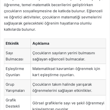
öğrenme, temel matematik becerilerini geliştirirken
çocukların sosyalleşmesine de katkıda bulunur. Eğlenceli
ve öğretici aktiviteler, çocukların matematiği sevmelerini
sağlayarak gelecekteki öğrenim hayatlarına olumlu
katkılarda bulunur.
Etkinlik
Açıklama
Sayı
Çocukların sayıların yerini bulmasını
Bulmacası
sağlayan eğlenceli bulmacalar.
Eşleştirme
Matematiksel kavramları öğrenmek için
Oyunları
kart eşleştirme oyunları.
Grup
Çocukların takım halinde yarışarak
Yarışmaları
öğrenmelerini sağlayan etkinlikler.
Grafik
Görsel grafiklerle sayı ve şekil öğrenmeyi
Destekli
kolaylaştıran oyunlar.