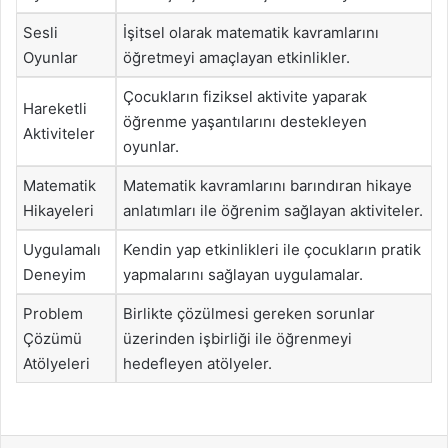
Sesli
İşitsel olarak matematik kavramlarını
Oyunlar
öğretmeyi amaçlayan etkinlikler.
Çocukların fiziksel aktivite yaparak
Hareketli
öğrenme yaşantılarını destekleyen
Aktiviteler
oyunlar.
Matematik
Matematik kavramlarını barındıran hikaye
Hikayeleri
anlatımları ile öğrenim sağlayan aktiviteler.
Uygulamalı
Kendin yap etkinlikleri ile çocukların pratik
Deneyim
yapmalarını sağlayan uygulamalar.
Problem
Birlikte çözülmesi gereken sorunlar
Çözümü
üzerinden işbirliği ile öğrenmeyi
Atölyeleri
hedefleyen atölyeler.