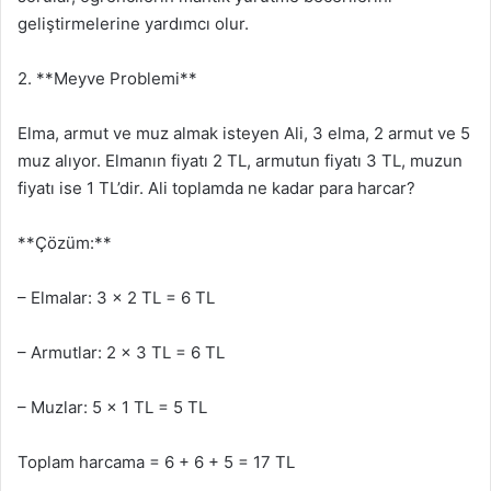
geliştirmelerine yardımcı olur.
2. **Meyve Problemi**
Elma, armut ve muz almak isteyen Ali, 3 elma, 2 armut ve 5
muz alıyor. Elmanın fiyatı 2 TL, armutun fiyatı 3 TL, muzun
fiyatı ise 1 TL’dir. Ali toplamda ne kadar para harcar?
**Çözüm:**
– Elmalar: 3 x 2 TL = 6 TL
– Armutlar: 2 x 3 TL = 6 TL
– Muzlar: 5 x 1 TL = 5 TL
Toplam harcama = 6 + 6 + 5 = 17 TL