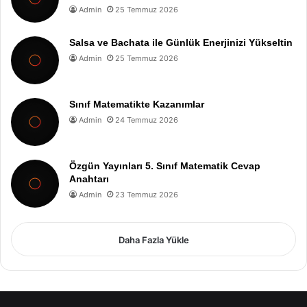
Admin
25 Temmuz 2026
Salsa ve Bachata ile Günlük Enerjinizi Yükseltin
Admin
25 Temmuz 2026
Sınıf Matematikte Kazanımlar
Admin
24 Temmuz 2026
Özgün Yayınları 5. Sınıf Matematik Cevap
Anahtarı
Admin
23 Temmuz 2026
Daha Fazla Yükle