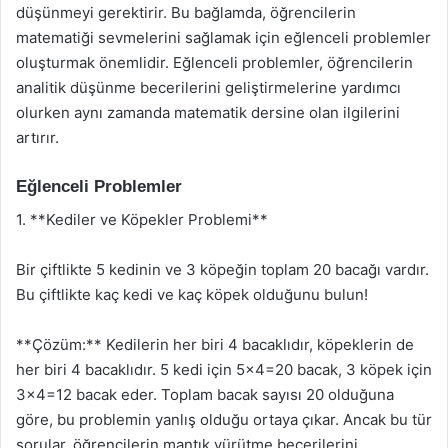
düşünmeyi gerektirir. Bu bağlamda, öğrencilerin
matematiği sevmelerini sağlamak için eğlenceli problemler
oluşturmak önemlidir. Eğlenceli problemler, öğrencilerin
analitik düşünme becerilerini geliştirmelerine yardımcı
olurken aynı zamanda matematik dersine olan ilgilerini
artırır.
Eğlenceli Problemler
1. **Kediler ve Köpekler Problemi**
Bir çiftlikte 5 kedinin ve 3 köpeğin toplam 20 bacağı vardır.
Bu çiftlikte kaç kedi ve kaç köpek olduğunu bulun!
**Çözüm:** Kedilerin her biri 4 bacaklıdır, köpeklerin de
her biri 4 bacaklıdır. 5 kedi için 5×4=20 bacak, 3 köpek için
3×4=12 bacak eder. Toplam bacak sayısı 20 olduğuna
göre, bu problemin yanlış olduğu ortaya çıkar. Ancak bu tür
sorular, öğrencilerin mantık yürütme becerilerini