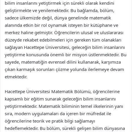
bilim insanlarını yetiştirmek için sürekli olarak kendini
geliştirmekte ve yenilemektedir. Bu bağlamda, bölüm,
sadece ülkemizde değil, dünya genelinde matematik
alanında etkin bir rol oynamak isteyen bir kütüphane ve
merkez haline gelmiştir. Öğrencilerin ulusal ve uluslararası
düzeyde rekabet edebilmeleri için gereken tüm olanakları
sağlayan Hacettepe Üniversitesi, geleceğin bilim insanlarını
yetiştirme konusunda önemli bir misyon üstlenmektedir. Bu
sayede, matematiğin evrensel dilini kullanarak, karşımıza
çıkan karmaşık sorunları çözme yolunda ilerlemeye devam
etmektedir.
Hacettepe Üniversitesi Matematik Bölümü, öğrencilerine
kapsamlı bir eğitim sunarak geleceğin bilim insanlarını
yetiştirmektedir. Matematik biliminin temel ilkelerinin yanı
sıra, modern uygulamaları da içeren bir müfredat ile
öğrencilerine teorik ve pratik bilgi sağlamayı
hedeflemektedir. Bu bölüm, sürekli gelişen bilim dünyasına