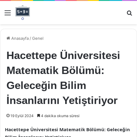
Menü
Ar
Anasayfa
/
Genel
Hacettepe Üniversitesi
Matematik Bölümü:
Geleceğin Bilim
İnsanlarını Yetiştiriyor
19 Eylül 2024
4 dakika okuma süresi
Hacettepe Üniversitesi Matematik Bölümü: Geleceğin