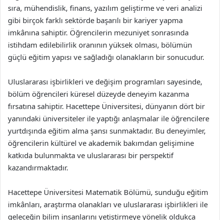
sıra, mühendislik, finans, yazılım geliştirme ve veri analizi
gibi birçok farklı sektörde başarılı bir kariyer yapma
imkânına sahiptir. Öğrencilerin mezuniyet sonrasında
istihdam edilebilirlik oranının yüksek olması, bölümün
güçlü eğitim yapısı ve sağladığı olanakların bir sonucudur.
Uluslararası işbirlikleri ve değişim programları sayesinde,
bölüm öğrencileri küresel düzeyde deneyim kazanma
fırsatına sahiptir. Hacettepe Üniversitesi, dünyanın dört bir
yanındaki üniversiteler ile yaptığı anlaşmalar ile öğrencilere
yurtdışında eğitim alma şansı sunmaktadır. Bu deneyimler,
öğrencilerin kültürel ve akademik bakımdan gelişimine
katkıda bulunmakta ve uluslararası bir perspektif
kazandırmaktadır.
Hacettepe Üniversitesi Matematik Bölümü, sunduğu eğitim
imkânları, araştırma olanakları ve uluslararası işbirlikleri ile
geleceğin bilim insanlarını yetiştirmeye yönelik oldukça