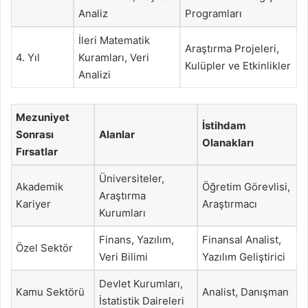
Analiz
Programları
İleri Matematik
Araştırma Projeleri,
4. Yıl
Kuramları, Veri
Kulüpler ve Etkinlikler
Analizi
Mezuniyet
İstihdam
Sonrası
Alanlar
Olanakları
Fırsatlar
Üniversiteler,
Akademik
Öğretim Görevlisi,
Araştırma
Kariyer
Araştırmacı
Kurumları
Finans, Yazılım,
Finansal Analist,
Özel Sektör
Veri Bilimi
Yazılım Geliştirici
Devlet Kurumları,
Kamu Sektörü
Analist, Danışman
İstatistik Daireleri