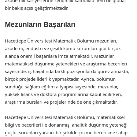
akademik kariyerlerine zenginlik katmakta hem de global
bir bakış açısı geliştirmektedir.
Mezunların Başarıları
Hacettepe Üniversitesi Matematik Bölümü mezunları,
akademi, endüstri ve çeşitli kamu kurumları gibi birçok
alanda önemli başarılara imza atmaktadır. Mezunlar,
matematiksel düşünme yetenekleri ve araştırma becerileri
sayesinde, iş hayatında farklı pozisyonlarda görev almakta,
birçok projede liderlik yapmaktadır. Ayrıca, bölümün
sunduğu sağlam eğitim altyapısı sayesinde, mezunlar,
yüksek lisans ve doktora programlarına kabul edilirken,
araştırma bursları ve projelerinde de öne çıkmaktadır.
Hacettepe Üniversitesi Matematik Bölümü, matematiksel
bilgi ve becerileri ile donanmış, analitik düşünme yeteneği
güçlü, sorunları yaratıcı bir şekilde çözme becerisine sahip