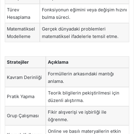
Türev
Fonksiyonun eğimini veya değişim hızını
Hesaplama
bulma süreci.
Matematiksel
Gerçek dünyadaki problemleri
Modelleme
matematiksel ifadelerle temsil etme.
Stratejiler
Açıklama
Formüllerin arkasındaki mantığı
Kavram Derinliği
anlama.
Teorik bilgilerin pekiştirilmesi için
Pratik Yapma
düzenli alıştırma.
Fikir alışverişi ve işbirliği ile
Grup Çalışması
öğrenme.
Online ve basılı materyallerin etkin