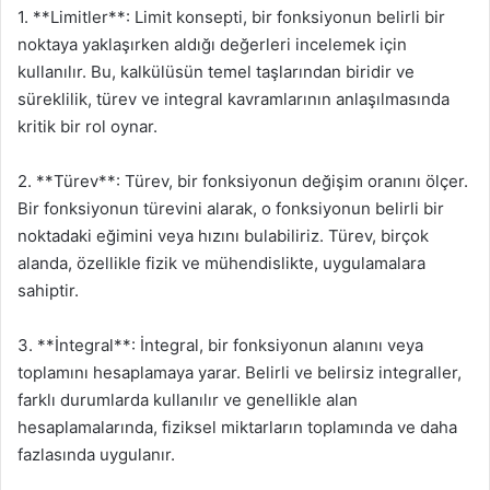
1. **Limitler**: Limit konsepti, bir fonksiyonun belirli bir
noktaya yaklaşırken aldığı değerleri incelemek için
kullanılır. Bu, kalkülüsün temel taşlarından biridir ve
süreklilik, türev ve integral kavramlarının anlaşılmasında
kritik bir rol oynar.
2. **Türev**: Türev, bir fonksiyonun değişim oranını ölçer.
Bir fonksiyonun türevini alarak, o fonksiyonun belirli bir
noktadaki eğimini veya hızını bulabiliriz. Türev, birçok
alanda, özellikle fizik ve mühendislikte, uygulamalara
sahiptir.
3. **İntegral**: İntegral, bir fonksiyonun alanını veya
toplamını hesaplamaya yarar. Belirli ve belirsiz integraller,
farklı durumlarda kullanılır ve genellikle alan
hesaplamalarında, fiziksel miktarların toplamında ve daha
fazlasında uygulanır.