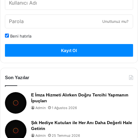
Unuttunuz mu?
Beni hatırla
Kayıt Ol
Son Yazılar
E İmza Hizmeti Alırken Doğru Tercihi Yapmanın
İpuçları
Admin
1 Ağustos 2026
Şık Hediye Kutuları ile Her Anı Daha Değerli Hale
Getirin
Admin
25 Temmuz 2026