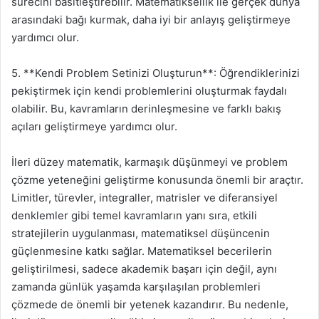
sürecini basitleştirebilir. Matematiksellik ile gerçek dünya
arasındaki bağı kurmak, daha iyi bir anlayış geliştirmeye
yardımcı olur.
5. **Kendi Problem Setinizi Oluşturun**: Öğrendiklerinizi
pekiştirmek için kendi problemlerini oluşturmak faydalı
olabilir. Bu, kavramların derinleşmesine ve farklı bakış
açıları geliştirmeye yardımcı olur.
İleri düzey matematik, karmaşık düşünmeyi ve problem
çözme yeteneğini geliştirme konusunda önemli bir araçtır.
Limitler, türevler, integraller, matrisler ve diferansiyel
denklemler gibi temel kavramların yanı sıra, etkili
stratejilerin uygulanması, matematiksel düşüncenin
güçlenmesine katkı sağlar. Matematiksel becerilerin
geliştirilmesi, sadece akademik başarı için değil, aynı
zamanda günlük yaşamda karşılaşılan problemleri
çözmede de önemli bir yetenek kazandırır. Bu nedenle,