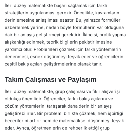
İleri düzey matematikte başarı sağlamak için farklı
stratejilerin uygulanması gerekir. Öncelikle, kavramların
derinlemesine anlaşılması esastır. Bu, yalnızca formülleri
ezberlemek yerine, neden böyle formüllerin var olduğuna
dair bir anlayış geliştirmeyi gerektirir. İkincisi, pratik yapma
alışkanlığı edinmek, teorik bilgilerin pekiştirilmesine
yardımcı olur. Problemleri çözmek için farklı yöntemlerin
denenmesi, esnek düşünmeyi teşvik eder ve öğrencilerin
çeşitli bakış açıları geliştirmelerine olanak tanır.
Takım Çalışması ve Paylaşım
İleri düzey matematikte, grup çalışması ve fikir alışverişi
oldukça önemlidir. Öğrenciler, farklı bakış açılarını ve
çözüm yöntemlerini tartışarak daha derin bir anlayış
geliştirebilirler. Bir problemi birlikte çözmek, hem işbirliği
becerilerini artırır hem de matematiksel düşünmeyi teşvik
eder. Ayrıca, öğretmenlerin de rehberlik ettiği grup