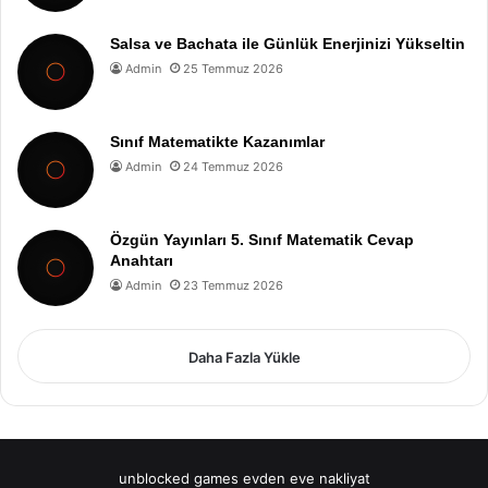
Salsa ve Bachata ile Günlük Enerjinizi Yükseltin
Admin
25 Temmuz 2026
Sınıf Matematikte Kazanımlar
Admin
24 Temmuz 2026
Özgün Yayınları 5. Sınıf Matematik Cevap
Anahtarı
Admin
23 Temmuz 2026
Daha Fazla Yükle
unblocked games
evden eve nakliyat