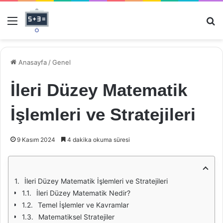
Menü
Ar
Anasayfa
/
Genel
İleri Düzey Matematik
İşlemleri ve Stratejileri
9 Kasım 2024
4 dakika okuma süresi
İleri Düzey Matematik İşlemleri ve Stratejileri
İleri Düzey Matematik Nedir?
Temel İşlemler ve Kavramlar
Matematiksel Stratejiler