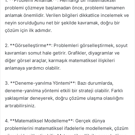
1. **Problemi Anlamak**: Herhangi bir matematiksel
problemi çözmeye başlamadan önce, problemi tamamen
anlamak önemlidir. Verilen bilgileri dikkatlice incelemek ve
neyin sorulduğunu net bir şekilde kavramak, doğru bir
çözüm için ilk adımdır.
2. **Görselleştirme**: Problemleri görselleştirmek, soyut
kavramları somut hale getirir. Grafikler, diyagramlar ve
diğer görsel araçlar, karmaşık matematiksel ilişkileri
anlamaya yardımcı olabilir.
3. **Deneme-yanılma Yöntemi**: Bazı durumlarda,
deneme-yanılma yöntemi etkili bir strateji olabilir. Farklı
yaklaşımlar deneyerek, doğru çözüme ulaşma olasılığını
artırabilirsiniz.
4. **Matematiksel Modelleme**: Gerçek dünya
problemlerini matematiksel ifadelerle modellemek, çözüm