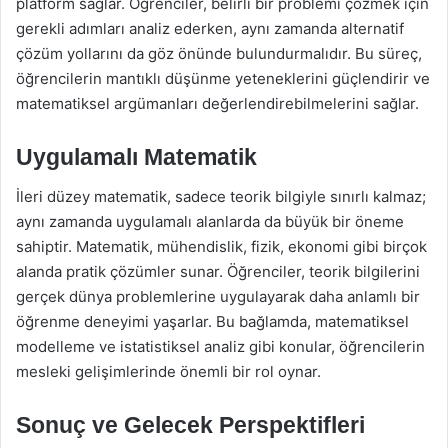
platform sağlar. Öğrenciler, belirli bir problemi çözmek için
gerekli adımları analiz ederken, aynı zamanda alternatif
çözüm yollarını da göz önünde bulundurmalıdır. Bu süreç,
öğrencilerin mantıklı düşünme yeteneklerini güçlendirir ve
matematiksel argümanları değerlendirebilmelerini sağlar.
Uygulamalı Matematik
İleri düzey matematik, sadece teorik bilgiyle sınırlı kalmaz;
aynı zamanda uygulamalı alanlarda da büyük bir öneme
sahiptir. Matematik, mühendislik, fizik, ekonomi gibi birçok
alanda pratik çözümler sunar. Öğrenciler, teorik bilgilerini
gerçek dünya problemlerine uygulayarak daha anlamlı bir
öğrenme deneyimi yaşarlar. Bu bağlamda, matematiksel
modelleme ve istatistiksel analiz gibi konular, öğrencilerin
mesleki gelişimlerinde önemli bir rol oynar.
Sonuç ve Gelecek Perspektifleri