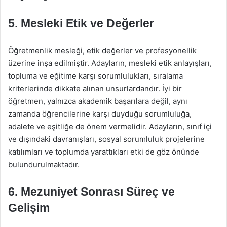
5. Mesleki Etik ve Değerler
Öğretmenlik mesleği, etik değerler ve profesyonellik
üzerine inşa edilmiştir. Adayların, mesleki etik anlayışları,
topluma ve eğitime karşı sorumlulukları, sıralama
kriterlerinde dikkate alınan unsurlardandır. İyi bir
öğretmen, yalnızca akademik başarılara değil, aynı
zamanda öğrencilerine karşı duyduğu sorumluluğa,
adalete ve eşitliğe de önem vermelidir. Adayların, sınıf içi
ve dışındaki davranışları, sosyal sorumluluk projelerine
katılımları ve toplumda yarattıkları etki de göz önünde
bulundurulmaktadır.
6. Mezuniyet Sonrası Süreç ve
Gelişim