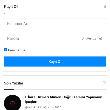
Kayıt Ol
Unuttunuz mu?
Beni hatırla
Kayıt Ol
Son Yazılar
E İmza Hizmeti Alırken Doğru Tercihi Yapmanın
İpuçları
Admin
1 Ağustos 2026