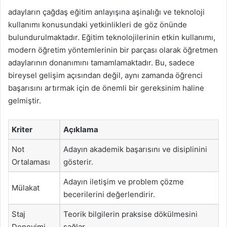
adayların çağdaş eğitim anlayışına aşinalığı ve teknoloji
kullanımı konusundaki yetkinlikleri de göz önünde
bulundurulmaktadır. Eğitim teknolojilerinin etkin kullanımı,
modern öğretim yöntemlerinin bir parçası olarak öğretmen
adaylarının donanımını tamamlamaktadır. Bu, sadece
bireysel gelişim açısından değil, aynı zamanda öğrenci
başarısını artırmak için de önemli bir gereksinim haline
gelmiştir.
Kriter
Açıklama
Not
Adayın akademik başarısını ve disiplinini
Ortalaması
gösterir.
Adayın iletişim ve problem çözme
Mülakat
becerilerini değerlendirir.
Staj
Teorik bilgilerin praksise dökülmesini
Deneyimi
sağlar.