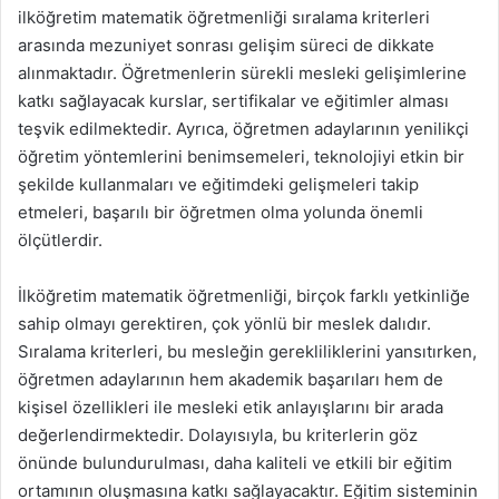
ilköğretim matematik öğretmenliği sıralama kriterleri
arasında mezuniyet sonrası gelişim süreci de dikkate
alınmaktadır. Öğretmenlerin sürekli mesleki gelişimlerine
katkı sağlayacak kurslar, sertifikalar ve eğitimler alması
teşvik edilmektedir. Ayrıca, öğretmen adaylarının yenilikçi
öğretim yöntemlerini benimsemeleri, teknolojiyi etkin bir
şekilde kullanmaları ve eğitimdeki gelişmeleri takip
etmeleri, başarılı bir öğretmen olma yolunda önemli
ölçütlerdir.
İlköğretim matematik öğretmenliği, birçok farklı yetkinliğe
sahip olmayı gerektiren, çok yönlü bir meslek dalıdır.
Sıralama kriterleri, bu mesleğin gerekliliklerini yansıtırken,
öğretmen adaylarının hem akademik başarıları hem de
kişisel özellikleri ile mesleki etik anlayışlarını bir arada
değerlendirmektedir. Dolayısıyla, bu kriterlerin göz
önünde bulundurulması, daha kaliteli ve etkili bir eğitim
ortamının oluşmasına katkı sağlayacaktır. Eğitim sisteminin