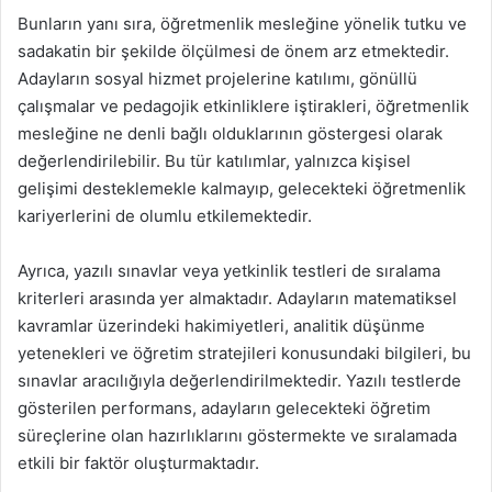
Bunların yanı sıra, öğretmenlik mesleğine yönelik tutku ve
sadakatin bir şekilde ölçülmesi de önem arz etmektedir.
Adayların sosyal hizmet projelerine katılımı, gönüllü
çalışmalar ve pedagojik etkinliklere iştirakleri, öğretmenlik
mesleğine ne denli bağlı olduklarının göstergesi olarak
değerlendirilebilir. Bu tür katılımlar, yalnızca kişisel
gelişimi desteklemekle kalmayıp, gelecekteki öğretmenlik
kariyerlerini de olumlu etkilemektedir.
Ayrıca, yazılı sınavlar veya yetkinlik testleri de sıralama
kriterleri arasında yer almaktadır. Adayların matematiksel
kavramlar üzerindeki hakimiyetleri, analitik düşünme
yetenekleri ve öğretim stratejileri konusundaki bilgileri, bu
sınavlar aracılığıyla değerlendirilmektedir. Yazılı testlerde
gösterilen performans, adayların gelecekteki öğretim
süreçlerine olan hazırlıklarını göstermekte ve sıralamada
etkili bir faktör oluşturmaktadır.