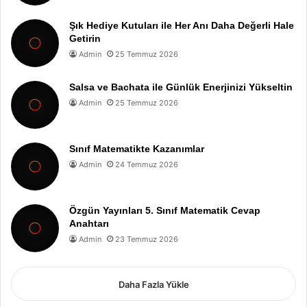
Şık Hediye Kutuları ile Her Anı Daha Değerli Hale
Getirin
Admin
25 Temmuz 2026
Salsa ve Bachata ile Günlük Enerjinizi Yükseltin
Admin
25 Temmuz 2026
Sınıf Matematikte Kazanımlar
Admin
24 Temmuz 2026
Özgün Yayınları 5. Sınıf Matematik Cevap
Anahtarı
Admin
23 Temmuz 2026
Daha Fazla Yükle