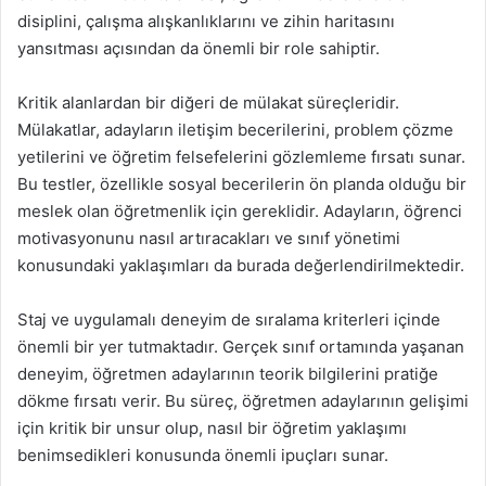
disiplini, çalışma alışkanlıklarını ve zihin haritasını
yansıtması açısından da önemli bir role sahiptir.
Kritik alanlardan bir diğeri de mülakat süreçleridir.
Mülakatlar, adayların iletişim becerilerini, problem çözme
yetilerini ve öğretim felsefelerini gözlemleme fırsatı sunar.
Bu testler, özellikle sosyal becerilerin ön planda olduğu bir
meslek olan öğretmenlik için gereklidir. Adayların, öğrenci
motivasyonunu nasıl artıracakları ve sınıf yönetimi
konusundaki yaklaşımları da burada değerlendirilmektedir.
Staj ve uygulamalı deneyim de sıralama kriterleri içinde
önemli bir yer tutmaktadır. Gerçek sınıf ortamında yaşanan
deneyim, öğretmen adaylarının teorik bilgilerini pratiğe
dökme fırsatı verir. Bu süreç, öğretmen adaylarının gelişimi
için kritik bir unsur olup, nasıl bir öğretim yaklaşımı
benimsedikleri konusunda önemli ipuçları sunar.