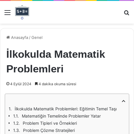
Menü
Ar
Anasayfa
/
Genel
İlkokulda Matematik
Problemleri
4 Eylül 2024
4 dakika okuma süresi
İlkokulda Matematik Problemleri: Eğitimin Temel Taşı
Matematiğin Temelinde Problemler Yatar
Problem Tipleri ve Örnekleri
Problem Çözme Stratejileri