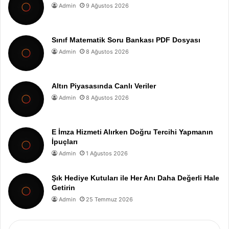
Admin
9 Ağustos 2026
Sınıf Matematik Soru Bankası PDF Dosyası
Admin
8 Ağustos 2026
Altın Piyasasında Canlı Veriler
Admin
8 Ağustos 2026
E İmza Hizmeti Alırken Doğru Tercihi Yapmanın
İpuçları
Admin
1 Ağustos 2026
Şık Hediye Kutuları ile Her Anı Daha Değerli Hale
Getirin
Admin
25 Temmuz 2026