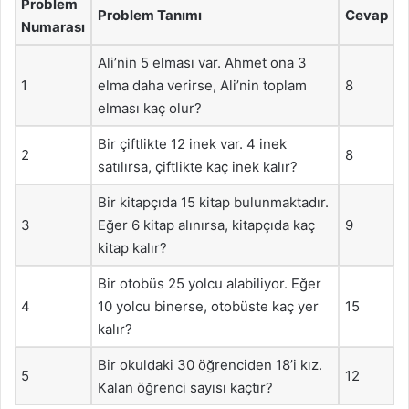
Problem
Problem Tanımı
Cevap
Numarası
Ali’nin 5 elması var. Ahmet ona 3
1
elma daha verirse, Ali’nin toplam
8
elması kaç olur?
Bir çiftlikte 12 inek var. 4 inek
2
8
satılırsa, çiftlikte kaç inek kalır?
Bir kitapçıda 15 kitap bulunmaktadır.
3
Eğer 6 kitap alınırsa, kitapçıda kaç
9
kitap kalır?
Bir otobüs 25 yolcu alabiliyor. Eğer
4
10 yolcu binerse, otobüste kaç yer
15
kalır?
Bir okuldaki 30 öğrenciden 18’i kız.
5
12
Kalan öğrenci sayısı kaçtır?