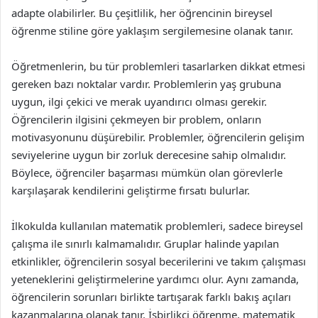
adapte olabilirler. Bu çeşitlilik, her öğrencinin bireysel
öğrenme stiline göre yaklaşım sergilemesine olanak tanır.
Öğretmenlerin, bu tür problemleri tasarlarken dikkat etmesi
gereken bazı noktalar vardır. Problemlerin yaş grubuna
uygun, ilgi çekici ve merak uyandırıcı olması gerekir.
Öğrencilerin ilgisini çekmeyen bir problem, onların
motivasyonunu düşürebilir. Problemler, öğrencilerin gelişim
seviyelerine uygun bir zorluk derecesine sahip olmalıdır.
Böylece, öğrenciler başarması mümkün olan görevlerle
karşılaşarak kendilerini geliştirme fırsatı bulurlar.
İlkokulda kullanılan matematik problemleri, sadece bireysel
çalışma ile sınırlı kalmamalıdır. Gruplar halinde yapılan
etkinlikler, öğrencilerin sosyal becerilerini ve takım çalışması
yeteneklerini geliştirmelerine yardımcı olur. Aynı zamanda,
öğrencilerin sorunları birlikte tartışarak farklı bakış açıları
kazanmalarına olanak tanır. İşbirlikçi öğrenme, matematik