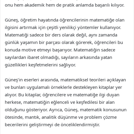
onu hem akademik hem de pratik anlamda başarılı kılıyor.
Güneş, öğretim hayatında öğrencilerinin matematiğe olan
ilgisini artırmak için çeşitli yenilikçi yöntemler kullanıyor.
Matematiği sadece bir ders olarak değil, aynı zamanda
günlük yaşamın bir parçası olarak görerek, öğrencileri bu
konuda motive etmeyi başarıyor. Matematiğin sadece
sayılardan ibaret olmadığı, sayıların arkasında yatan
güzellikleri keşfetmelerini sağlıyor.
Güneş’in eserleri arasında, matematiksel teorileri açıklayan
ve bunları uygulamalı örneklerle destekleyen kitaplar yer
alıyor. Bu kitaplar, öğrencilere ve matematiğe ilgi duyan
herkese, matematiğin eğlenceli ve keşfedilesi bir alan
olduğunu gösteriyor. Ayrıca, Güneş, matematik konusunun
ötesinde, mantık, analitik düşünme ve problem çözme
becerilerini geliştirmeyi de önceliklendirmiştir.