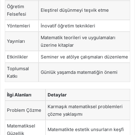
Öğretim
Eleştirel düşünmeyi teşvik etme
Felsefesi
Yöntemleri
İnovatif öğretim teknikleri
Matematik teorileri ve uygulamaları
Yayınları
üzerine kitaplar
Etkinlikler
Seminer ve atölye çalışmaları düzenleme
Toplumsal
Günlük yaşamda matematiğin önemi
Katkı
İlgi Alanları
Detaylar
Karmaşık matematiksel problemleri
Problem Çözme
çözme yaklaşımı
Matematiksel
Matematikte estetik unsurların keşfi
Güzellik