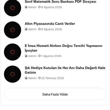
Sınıf Matematik Soru Bankası PDF Dosyası
Admin
8 Ağustos 2026
Altın Piyasasında Canlı Veriler
Admin
8 Ağustos 2026
E İmza Hizmeti Alırken Doğru Tercihi Yapmanın
İpuçları
Admin
1 Ağustos 2026
Şık Hediye Kutuları ile Her Anı Daha Değerli Hale
Getirin
Admin
25 Temmuz 2026
Daha Fazla Yükle