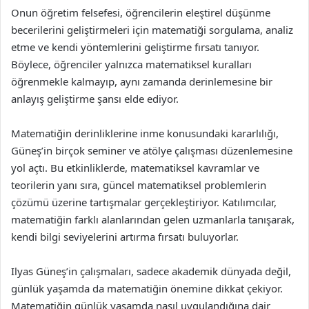
Onun öğretim felsefesi, öğrencilerin eleştirel düşünme
becerilerini geliştirmeleri için matematiği sorgulama, analiz
etme ve kendi yöntemlerini geliştirme fırsatı tanıyor.
Böylece, öğrenciler yalnızca matematiksel kuralları
öğrenmekle kalmayıp, aynı zamanda derinlemesine bir
anlayış geliştirme şansı elde ediyor.
Matematiğin derinliklerine inme konusundaki kararlılığı,
Güneş’in birçok seminer ve atölye çalışması düzenlemesine
yol açtı. Bu etkinliklerde, matematiksel kavramlar ve
teorilerin yanı sıra, güncel matematiksel problemlerin
çözümü üzerine tartışmalar gerçekleştiriyor. Katılımcılar,
matematiğin farklı alanlarından gelen uzmanlarla tanışarak,
kendi bilgi seviyelerini artırma fırsatı buluyorlar.
Ilyas Güneş’in çalışmaları, sadece akademik dünyada değil,
günlük yaşamda da matematiğin önemine dikkat çekiyor.
Matematiğin günlük yaşamda nasıl uygulandığına dair