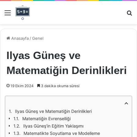
Menü
Ar
Anasayfa
/
Genel
Ilyas Güneş ve
Matematiğin Derinlikleri
19 Ekim 2024
3 dakika okuma süresi
Ilyas Güneş ve Matematiğin Derinlikleri
Matematiğin Evrenselliği
Ilyas Güneş'in Eğitim Yaklaşımı
Matematikte Soyutlama ve Modelleme