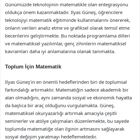
Günümüzde teknolojinin matematikle olan entegrasyonu
oldukça önem kazanmaktadır. Ilyas Güneş, öğrencilere
teknolojiyi matematik eğitiminde kullanmalarını önererek,
onların verileri analiz etme ve grafiksel olarak temsil etme
becerilerini geliştirmekte. Bu noktada programlama dilleri
ve matematiksel yazılımlar, genç zihinlerin matematiksel
kavramları daha iyi anlamalarına olanak tanımakta.
Toplum İçin Matematik
Ilyas Güneş’in en önemli hedeflerinden biri de toplumsal
farkındalığı artırmaktır. Matematiğin sadece akademik bir
alan olmadığını, aynı zamanda sosyal ve ekonomik hayatta
da başlıca bir araç olduğunu vurgulamakta. Güneş,
matematiksel okuryazarlığı artırmak amacıyla çeşitli
seminerler ve atölye çalışmaları düzenlemekte, bu sayede
toplumda matematiğe olan ilginin artmasını sağlayarak
sosyal değişim yaratmayı hedeflemektedir.