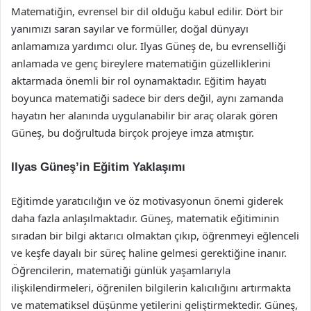
Matematiğin, evrensel bir dil olduğu kabul edilir. Dört bir
yanımızı saran sayılar ve formüller, doğal dünyayı
anlamamıza yardımcı olur. Ilyas Güneş de, bu evrenselliği
anlamada ve genç bireylere matematiğin güzelliklerini
aktarmada önemli bir rol oynamaktadır. Eğitim hayatı
boyunca matematiği sadece bir ders değil, aynı zamanda
hayatın her alanında uygulanabilir bir araç olarak gören
Güneş, bu doğrultuda birçok projeye imza atmıştır.
Ilyas Güneş’in Eğitim Yaklaşımı
Eğitimde yaratıcılığın ve öz motivasyonun önemi giderek
daha fazla anlaşılmaktadır. Güneş, matematik eğitiminin
sıradan bir bilgi aktarıcı olmaktan çıkıp, öğrenmeyi eğlenceli
ve keşfe dayalı bir süreç haline gelmesi gerektiğine inanır.
Öğrencilerin, matematiği günlük yaşamlarıyla
ilişkilendirmeleri, öğrenilen bilgilerin kalıcılığını artırmakta
ve matematiksel düşünme yetilerini geliştirmektedir. Güneş,