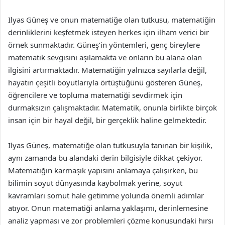
Ilyas Güneş ve onun matematiğe olan tutkusu, matematiğin
derinliklerini keşfetmek isteyen herkes için ilham verici bir
örnek sunmaktadır. Güneş’in yöntemleri, genç bireylere
matematik sevgisini aşılamakta ve onların bu alana olan
ilgisini artırmaktadır. Matematiğin yalnızca sayılarla değil,
hayatın çeşitli boyutlarıyla örtüştüğünü gösteren Güneş,
öğrencilere ve topluma matematiği sevdirmek için
durmaksızın çalışmaktadır. Matematik, onunla birlikte birçok
insan için bir hayal değil, bir gerçeklik haline gelmektedir.
Ilyas Güneş, matematiğe olan tutkusuyla tanınan bir kişilik,
aynı zamanda bu alandaki derin bilgisiyle dikkat çekiyor.
Matematiğin karmaşık yapısını anlamaya çalışırken, bu
bilimin soyut dünyasında kaybolmak yerine, soyut
kavramları somut hale getimme yolunda önemli adımlar
atıyor. Onun matematiği anlama yaklaşımı, derinlemesine
analiz yapması ve zor problemleri çözme konusundaki hırsı