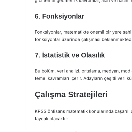
gibi temel geometrik kavramlar, alan ve hacim hes
6. Fonksiyonlar
Fonksiyonlar, matematikte önemli bir yere sahipt
fonksiyonlar üzerinde çalışması beklenmektedi
7. İstatistik ve Olasılık
Bu bölüm, veri analizi, ortalama, medyan, mod gibi
temel kavramları içerir. Adayların çeşitli veri 
Çalışma Stratejileri
KPSS önlisans matematik konularında başarılı o
faydalı olacaktır: