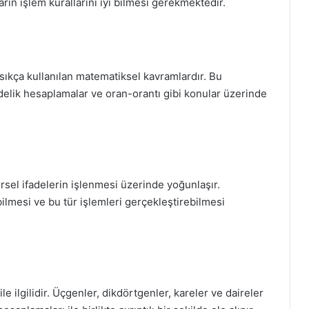
rın işlem kurallarını iyi bilmesi gerekmektedir.
 sıkça kullanılan matematiksel kavramlardır. Bu
zdelik hesaplamalar ve oran-orantı gibi konular üzerinde
irsel ifadelerin işlenmesi üzerinde yoğunlaşır.
bilmesi ve bu tür işlemleri gerçekleştirebilmesi
le ilgilidir. Üçgenler, dikdörtgenler, kareler ve daireler