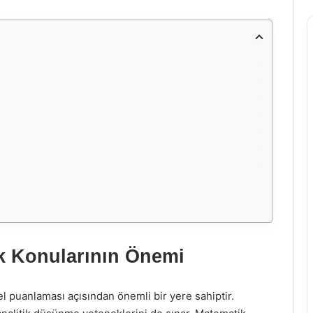
k Konularının Önemi
 puanlaması açısından önemli bir yere sahiptir.