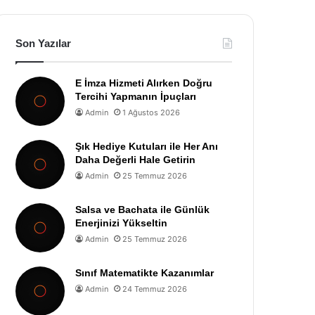
Son Yazılar
E İmza Hizmeti Alırken Doğru
Tercihi Yapmanın İpuçları
Admin
1 Ağustos 2026
Şık Hediye Kutuları ile Her Anı
Daha Değerli Hale Getirin
Admin
25 Temmuz 2026
Salsa ve Bachata ile Günlük
Enerjinizi Yükseltin
Admin
25 Temmuz 2026
Sınıf Matematikte Kazanımlar
Admin
24 Temmuz 2026