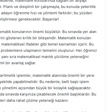
edenle, matematik konularında sağlam bir altyapı
 Planlı ve disiplinli bir çalışmayla, bu konuda yeterlilik
adayın öğrenme hızı ve yöntemi farklıdır; bu yüzden
iştirmesi gerekecektir. Başarılar!
ematik konularının önemi büyüktür. Bu sınavda yer alan
rini gösteren kritik bir bileşendir. Matematik konuları
, matematiksel ifadeler gibi temel kavramları içerir. Bu
 problemlere ulaşmanın temelini oluşturur. Her öğrenci
in yanı sıra matematiksel mantık yürütme yeteneğini
i bir avantaj sağlar.
ritmetik işlemler, matematik alanında önemli bir yere
 şekilde yapabilmelidir. Bu nedenle, belli başlı işlem
 yönetimi açısından büyük bir kolaylık sağlayacaktır.
r da sınavda karşınıza çıkabilecek önemli başlıklardır. Bu
leri daha rahat çözme yeteneği kazanır.