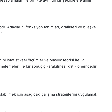
aplamaları ile birlikte ayrıntılı bir şekilde ele alınır.
ir. Adayların, fonksiyon tanımları, grafikleri ve bileşke
r.
 istatistiksel ölçümler ve olasılık teorisi ile ilgili
kümelemeleri ile bir sonuç çıkarabilmesi kritik önemdedir.
labilmek için aşağıdaki çalışma stratejilerini uygulamak