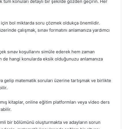
k tüm konuları detaylı bir şekilde gözden geçirin. Her
k için bol miktarda soru çözmek oldukça önemlidir.
üzerinde çalışmak, sınav formatını anlamanıza yardımcı
çek sınav koşullarını simüle ederek hem zaman
m de hangi konularda eksik olduğunuzu anlamanıza
ya gelip matematik soruları üzerine tartışmak ve birlikte
lir.
ış kitaplar, online eğitim platformları veya video ders
abilir.
mli bir bölümünü oluşturmakta ve adayların sorun