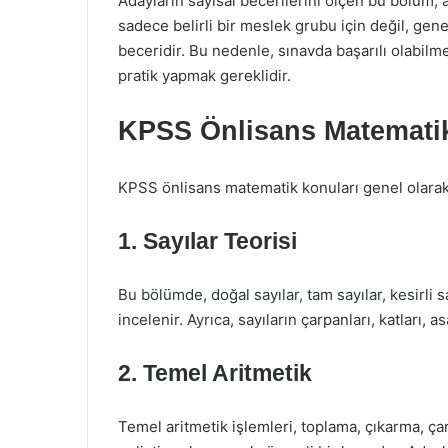
Adayların sayısal becerilerini ölçen bu bölüm, 
sadece belirli bir meslek grubu için değil, gene
beceridir. Bu nedenle, sınavda başarılı olabilm
pratik yapmak gereklidir.
KPSS Önlisans Matematik
KPSS önlisans matematik konuları genel olarak a
1. Sayılar Teorisi
Bu bölümde, doğal sayılar, tam sayılar, kesirli s
incelenir. Ayrıca, sayıların çarpanları, katları, asa
2. Temel Aritmetik
Temel aritmetik işlemleri, toplama, çıkarma, ç