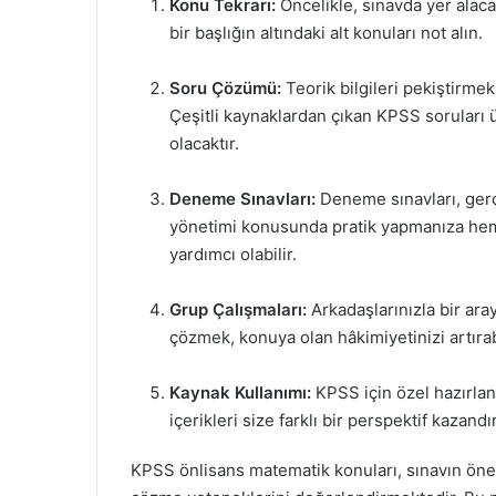
Konu Tekrarı:
Öncelikle, sınavda yer alaca
bir başlığın altındaki alt konuları not alın.
Soru Çözümü:
Teorik bilgileri pekiştirme
Çeşitli kaynaklardan çıkan KPSS soruları 
olacaktır.
Deneme Sınavları:
Deneme sınavları, ger
yönetimi konusunda pratik yapmanıza he
yardımcı olabilir.
Grup Çalışmaları:
Arkadaşlarınızla bir ara
çözmek, konuya olan hâkimiyetinizi artırabi
Kaynak Kullanımı:
KPSS için özel hazırlanm
içerikleri size farklı bir perspektif kazandır
KPSS önlisans matematik konuları, sınavın öne