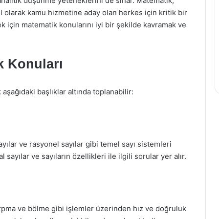
analitik düşünme yeteneklerini de sınar. Matematik,
l olarak kamu hizmetine aday olan herkes için kritik bir
ek için matematik konularını iyi bir şekilde kavramak ve
 Konuları
şağıdaki başlıklar altında toplanabilir:
ayılar ve rasyonel sayılar gibi temel sayı sistemleri
l sayılar ve sayıların özellikleri ile ilgili sorular yer alır.
arpma ve bölme gibi işlemler üzerinden hız ve doğruluk