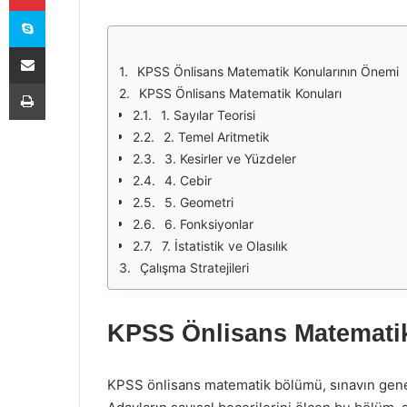
Skype
E-Posta ile paylaş
KPSS Önlisans Matematik Konularının Önemi
Yazdır
KPSS Önlisans Matematik Konuları
1. Sayılar Teorisi
2. Temel Aritmetik
3. Kesirler ve Yüzdeler
4. Cebir
5. Geometri
6. Fonksiyonlar
7. İstatistik ve Olasılık
Çalışma Stratejileri
KPSS Önlisans Matemati
KPSS önlisans matematik bölümü, sınavın genel