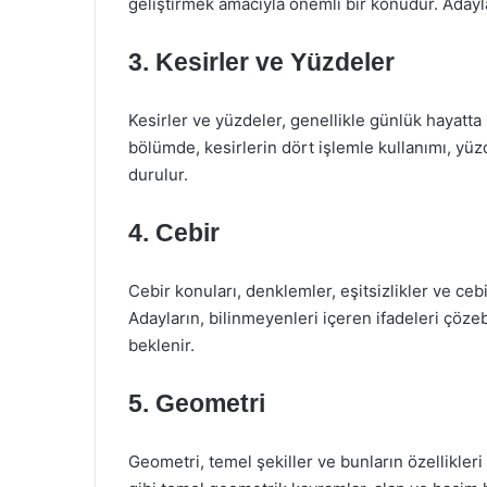
geliştirmek amacıyla önemli bir konudur. Adayla
3. Kesirler ve Yüzdeler
Kesirler ve yüzdeler, genellikle günlük hayatta
bölümde, kesirlerin dört işlemle kullanımı, yü
durulur.
4. Cebir
Cebir konuları, denklemler, eşitsizlikler ve ceb
Adayların, bilinmeyenleri içeren ifadeleri çöze
beklenir.
5. Geometri
Geometri, temel şekiller ve bunların özellikleri i