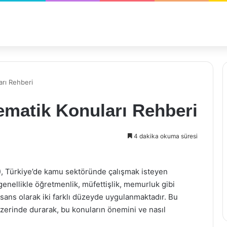
rı Rehberi
matik Konuları Rehberi
4 dakika okuma süresi
, Türkiye’de kamu sektöründe çalışmak isteyen
, genellikle öğretmenlik, müfettişlik, memurluk gibi
lisans olarak iki farklı düzeyde uygulanmaktadır. Bu
erinde durarak, bu konuların önemini ve nasıl