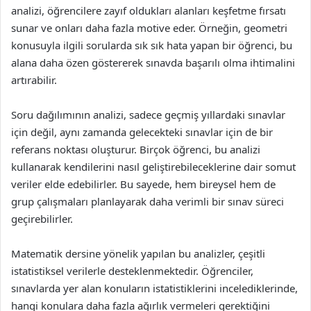
analizi, öğrencilere zayıf oldukları alanları keşfetme fırsatı
sunar ve onları daha fazla motive eder. Örneğin, geometri
konusuyla ilgili sorularda sık sık hata yapan bir öğrenci, bu
alana daha özen göstererek sınavda başarılı olma ihtimalini
artırabilir.
Soru dağılımının analizi, sadece geçmiş yıllardaki sınavlar
için değil, aynı zamanda gelecekteki sınavlar için de bir
referans noktası oluşturur. Birçok öğrenci, bu analizi
kullanarak kendilerini nasıl geliştirebileceklerine dair somut
veriler elde edebilirler. Bu sayede, hem bireysel hem de
grup çalışmaları planlayarak daha verimli bir sınav süreci
geçirebilirler.
Matematik dersine yönelik yapılan bu analizler, çeşitli
istatistiksel verilerle desteklenmektedir. Öğrenciler,
sınavlarda yer alan konuların istatistiklerini incelediklerinde,
hangi konulara daha fazla ağırlık vermeleri gerektiğini