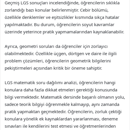
Geçmiş LGS sonuçları incelendiğinde, öğrencilerin sıklıkla
zorlandığı bazı konular belirlenmiştir. Cebir bölümü,
özellikle denklemler ve eşitsizlikler kısmında sıkça hatalar
yapılmaktadır. Bu durum, öğrencilerin soyut kavramlar
üzerinde yeterince pratik yapmamalarından kaynaklanabilir.
Ayrıca, geometri soruları da öğrenciler için zorlayıcı
olabilmektedir. Özellikle üçgen, dörtgen ve daire ile ilgili
problem çözümleri, öğrencilerin geometrik bilgilerini
pekiştirmeleri açısından kritik bir öneme sahiptir.
LGS matematik soru dağılımı analizi, öğrencilerin hangi
konulara daha fazla dikkat etmeleri gerektiği konusunda
bilgi vermektedir. Matematik dersinde başarılı olmanın yolu,
sadece teorik bilgiyi öğrenmekle kalmayıp, aynı zamanda
pratik yapmaktan geçmektedir. Öğrencilerin, zorluk çektiği
konulara yönelik ek kaynaklardan yararlanması, deneme
sınavları ile kendilerini test etmesi ve öğretmenlerinden