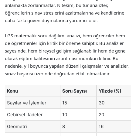
anlamakta zorlanmazlar. Nitekim, bu tür analizler,
öğrencilerin sınav streslerini azaltmalarına ve kendilerine
daha fazla güven duymalarına yardımcı olur.
LGS matematik soru dağılımı analizi, hem öğrenciler hem
de öğretmenler için kritik bir öneme sahiptir. Bu analizler
sayesinde, hem bireysel gelişim sağlanabilir hem de genel
olarak eğitim kalitesinin artırılması mümkün kılınır. Bu
nedenle, yıl boyunca yapılan düzenli çalışmalar ve analizler,
sınav başarısı üzerinde doğrudan etkili olmaktadır.
Konu
Soru Sayısı
Yüzde (%)
Sayılar ve İşlemler
15
30
Cebirsel İfadeler
10
20
Geometri
8
16