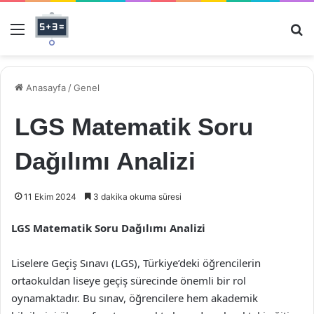
Menü
Ar
Anasayfa
/
Genel
LGS Matematik Soru
Dağılımı Analizi
11 Ekim 2024
3 dakika okuma süresi
LGS Matematik Soru Dağılımı Analizi
Liselere Geçiş Sınavı (LGS), Türkiye’deki öğrencilerin
ortaokuldan liseye geçiş sürecinde önemli bir rol
oynamaktadır. Bu sınav, öğrencilere hem akademik