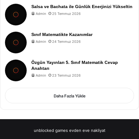
Salsa ve Bachata ile Günlük Enerjinizi Yükseltin
Admin
25 Temmuz 2026
Sınıf Matematikte Kazanımlar
Admin
24 Temmuz 2026
Özgün Yayınları 5. Sınıf Matematik Cevap
Anahtarı
Admin
23 Temmuz 2026
Daha Fazla Yükle
unblocked games
evden eve nakliyat