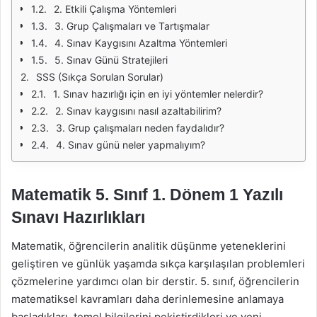
2. Etkili Çalışma Yöntemleri
3. Grup Çalışmaları ve Tartışmalar
4. Sınav Kaygısını Azaltma Yöntemleri
5. Sınav Günü Stratejileri
SSS (Sıkça Sorulan Sorular)
1. Sınav hazırlığı için en iyi yöntemler nelerdir?
2. Sınav kaygısını nasıl azaltabilirim?
3. Grup çalışmaları neden faydalıdır?
4. Sınav günü neler yapmalıyım?
Matematik 5. Sınıf 1. Dönem 1 Yazılı
Sınavı Hazırlıkları
Matematik, öğrencilerin analitik düşünme yeteneklerini
geliştiren ve günlük yaşamda sıkça karşılaşılan problemleri
çözmelerine yardımcı olan bir derstir. 5. sınıf, öğrencilerin
matematiksel kavramları daha derinlemesine anlamaya
başladıkları, temel bilgilerini pekiştirdikleri ve yeni