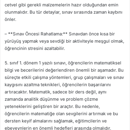
cetvel gibi gerekli malzemelerin hazır olduğundan emin
olunmalıdır. Bu tür detaylar, sınav sırasında zaman kaybını
önler.
– **Sınav Öncesi Rahatlama:** Sınavdan önce kısa bir
yürüyüş yapmak veya sevdiği bir aktiviteyle meşgul olmak,
öğrencinin stresini azaltabilir.
5. sınıf 1. dönem 1 yazılı sınavı, öğrencilerin matematiksel
bilgi ve becerilerini değerlendiren önemli bir aşamadır. Bu
süreçte etkili çalışma yöntemleri, grup çalışmaları ve sınav
kaygısını azaltma teknikleri, öğrencilerin başarılarını
artıracaktır. Matematik, sadece bir ders değil, aynı
zamanda analitik düşünme ve problem çözme
yeteneklerini geliştiren bir araçtır. Bu nedenle,
öğrencilerin matematiğe olan sevgilerini artırmak ve bu
dersten keyif almalarını sağlamak, eğitimcilerin ve
ebeveynlerin en önemli hedefleri arasında olmalıdır.