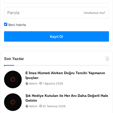
Unuttunuz mu?
Beni hatırla
Kayıt Ol
Son Yazılar
E İmza Hizmeti Alırken Doğru Tercihi Yapmanın
İpuçları
Admin
1 Ağustos 2026
Şık Hediye Kutuları ile Her Anı Daha Değerli Hale
Getirin
Admin
25 Temmuz 2026