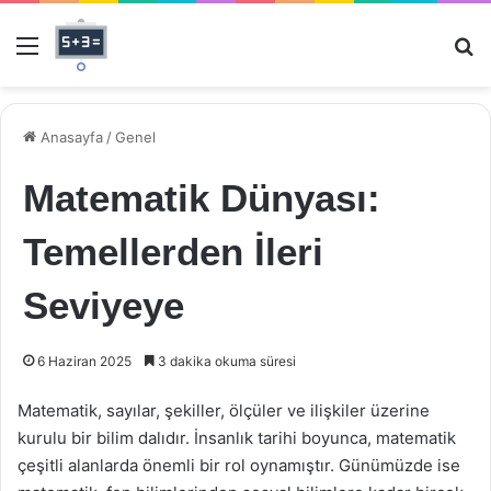
Menü
Ar
Anasayfa
/
Genel
Matematik Dünyası:
Temellerden İleri
Seviyeye
6 Haziran 2025
3 dakika okuma süresi
Matematik, sayılar, şekiller, ölçüler ve ilişkiler üzerine
kurulu bir bilim dalıdır. İnsanlık tarihi boyunca, matematik
çeşitli alanlarda önemli bir rol oynamıştır. Günümüzde ise