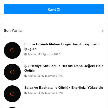
Kayıt Ol
Son Yazılar
E İmza Hizmeti Alırken Doğru Tercihi Yapmanın
İpuçları
Admin
1 Ağustos 2026
Şık Hediye Kutuları ile Her Anı Daha Değerli Hale
Getirin
Admin
25 Temmuz 2026
Salsa ve Bachata ile Günlük Enerjinizi Yükseltin
Admin
25 Temmuz 2026