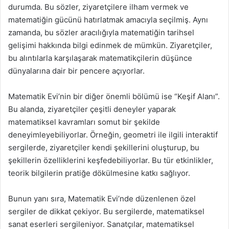
durumda. Bu sözler, ziyaretçilere ilham vermek ve
matematiğin gücünü hatırlatmak amacıyla seçilmiş. Aynı
zamanda, bu sözler aracılığıyla matematiğin tarihsel
gelişimi hakkında bilgi edinmek de mümkün. Ziyaretçiler,
bu alıntılarla karşılaşarak matematikçilerin düşünce
dünyalarına dair bir pencere açıyorlar.
Matematik Evi’nin bir diğer önemli bölümü ise “Keşif Alanı”.
Bu alanda, ziyaretçiler çeşitli deneyler yaparak
matematiksel kavramları somut bir şekilde
deneyimleyebiliyorlar. Örneğin, geometri ile ilgili interaktif
sergilerde, ziyaretçiler kendi şekillerini oluşturup, bu
şekillerin özelliklerini keşfedebiliyorlar. Bu tür etkinlikler,
teorik bilgilerin pratiğe dökülmesine katkı sağlıyor.
Bunun yanı sıra, Matematik Evi’nde düzenlenen özel
sergiler de dikkat çekiyor. Bu sergilerde, matematiksel
sanat eserleri sergileniyor. Sanatçılar, matematiksel