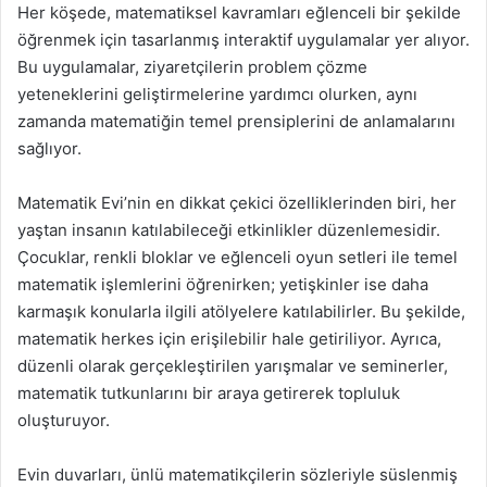
Her köşede, matematiksel kavramları eğlenceli bir şekilde
öğrenmek için tasarlanmış interaktif uygulamalar yer alıyor.
Bu uygulamalar, ziyaretçilerin problem çözme
yeteneklerini geliştirmelerine yardımcı olurken, aynı
zamanda matematiğin temel prensiplerini de anlamalarını
sağlıyor.
Matematik Evi’nin en dikkat çekici özelliklerinden biri, her
yaştan insanın katılabileceği etkinlikler düzenlemesidir.
Çocuklar, renkli bloklar ve eğlenceli oyun setleri ile temel
matematik işlemlerini öğrenirken; yetişkinler ise daha
karmaşık konularla ilgili atölyelere katılabilirler. Bu şekilde,
matematik herkes için erişilebilir hale getiriliyor. Ayrıca,
düzenli olarak gerçekleştirilen yarışmalar ve seminerler,
matematik tutkunlarını bir araya getirerek topluluk
oluşturuyor.
Evin duvarları, ünlü matematikçilerin sözleriyle süslenmiş