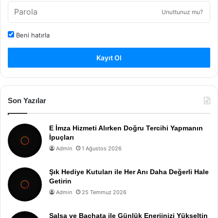
Unuttunuz mu?
Beni hatırla
Kayıt Ol
Son Yazılar
E İmza Hizmeti Alırken Doğru Tercihi Yapmanın
İpuçları
Admin
1 Ağustos 2026
Şık Hediye Kutuları ile Her Anı Daha Değerli Hale
Getirin
Admin
25 Temmuz 2026
Salsa ve Bachata ile Günlük Enerjinizi Yükseltin