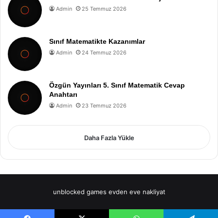
Admin
25 Temmuz 2026
Sınıf Matematikte Kazanımlar
Admin
24 Temmuz 2026
Özgün Yayınları 5. Sınıf Matematik Cevap
Anahtarı
Admin
23 Temmuz 2026
Daha Fazla Yükle
unblocked games
evden eve nakliyat