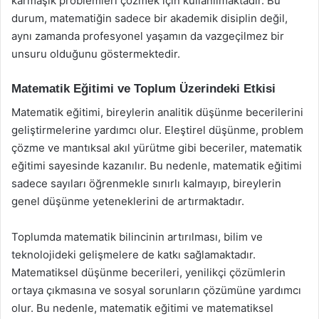
karmaşık problemleri çözmek için kullanılmaktadır. Bu
durum, matematiğin sadece bir akademik disiplin değil,
aynı zamanda profesyonel yaşamın da vazgeçilmez bir
unsuru olduğunu göstermektedir.
Matematik Eğitimi ve Toplum Üzerindeki Etkisi
Matematik eğitimi, bireylerin analitik düşünme becerilerini
geliştirmelerine yardımcı olur. Eleştirel düşünme, problem
çözme ve mantıksal akıl yürütme gibi beceriler, matematik
eğitimi sayesinde kazanılır. Bu nedenle, matematik eğitimi
sadece sayıları öğrenmekle sınırlı kalmayıp, bireylerin
genel düşünme yeteneklerini de artırmaktadır.
Toplumda matematik bilincinin artırılması, bilim ve
teknolojideki gelişmelere de katkı sağlamaktadır.
Matematiksel düşünme becerileri, yenilikçi çözümlerin
ortaya çıkmasına ve sosyal sorunların çözümüne yardımcı
olur. Bu nedenle, matematik eğitimi ve matematiksel