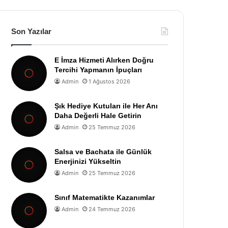
Son Yazılar
E İmza Hizmeti Alırken Doğru
Tercihi Yapmanın İpuçları
Admin
1 Ağustos 2026
Şık Hediye Kutuları ile Her Anı
Daha Değerli Hale Getirin
Admin
25 Temmuz 2026
Salsa ve Bachata ile Günlük
Enerjinizi Yükseltin
Admin
25 Temmuz 2026
Sınıf Matematikte Kazanımlar
Admin
24 Temmuz 2026