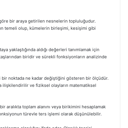
a göre bir araya getirilen nesnelerin topluluğudur.
n temeli olup, kümelerin birleşimi, kesişimi gibi
ktaya yaklaştığında aldığı değerleri tanımlamak için
taşlarından biridir ve sürekli fonksiyonların analizinde
li bir noktada ne kadar değiştiğini gösteren bir ölçüdür.
 ilişkilendirilir ve fiziksel olayların matematiksel
i bir aralıkta toplam alanını veya birikimini hesaplamak
 fonksiyonun türevle ters işlemi olarak düşünülebilir.