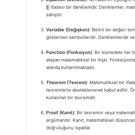
ifadesi bir denklemdir. Denklemler, mat
5
sahiptir.
Variable (Değişken)
: Belirli bir değeri te
gösterilen sembollerdir. Denklemlerde ve 
Function (Fonksiyon)
: Bir kümedeki her b
atayan matematiksel bir ilişki. Fonksiyonl
alanda kullanılmaktadır.
Theorem (Teorem)
: Matematiksel bir ifa
teoremlerle desteklenerek kabul edilir. Ö
kullanılan bir teoremdir.
Proof (Kanıt)
: Bir teoremin veya matemati
argümandır. Kanıt, matematiksel düşünceni
doğruluğunu ispatlar.