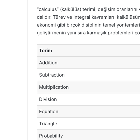
“calculus” (kalkülüs) terimi, değişim oranlarını
dalıdır. Türev ve integral kavramları, kalkülüsü
ekonomi gibi birçok disiplinin temel yöntemler
geliştirmenin yanı sıra karmaşık problemleri çö
Terim
Addition
Subtraction
Multiplication
Division
Equation
Triangle
Probability