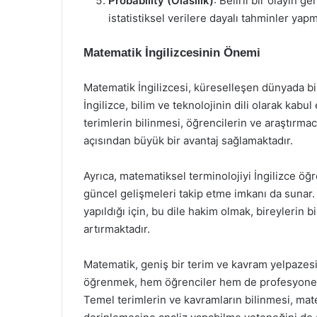
Probability (Olasılık)
: Belirli bir olayın g
istatistiksel verilere dayalı tahminler yapma
Matematik İngilizcesinin Önemi
Matematik İngilizcesi, küreselleşen dünyada bili
İngilizce, bilim ve teknolojinin dili olarak kab
terimlerin bilinmesi, öğrencilerin ve araştırmac
açısından büyük bir avantaj sağlamaktadır.
Ayrıca, matematiksel terminolojiyi İngilizce öğr
güncel gelişmeleri takip etme imkanı da sunar. 
yapıldığı için, bu dile hakim olmak, bireylerin
artırmaktadır.
Matematik, geniş bir terim ve kavram yelpazesin
öğrenmek, hem öğrenciler hem de profesyoneller
Temel terimlerin ve kavramların bilinmesi, mat