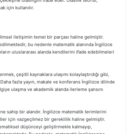
erçekleşme olasılığını ifade eder. Olasılık teorisi,
k için kullanılır.
msel iletişimin temel bir parçası haline gelmiştir.
ul edilmektedir, bu nedenle matematik alanında İngilizce
ıların uluslararası alanda kendilerini ifade edebilmeleri
enmek, çeşitli kaynaklara ulaşımı kolaylaştırdığı gibi,
Daha fazla yayın, makale ve konferans İngilizce dilinde
 bilgiye ulaşma ve akademik alanda ilerleme şansını
e sahip bir alandır. İngilizce matematik terimlerini
 için vazgeçilmez bir gereklilik haline gelmiştir.
ematiksel düşünceyi geliştirmekle kalmayıp,