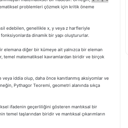
ematiksel problemleri çözmek için kritik öneme
msil edebilen, genellikle x, y veya z harfleriyle
fonksiyonlarda dinamik bir yapı oluştururlar.
ir elemana diğer bir kümeye ait yalnızca bir eleman
ar, temel matematiksel kavramlardan biridir ve birçok
de veya iddia olup, daha önce kanıtlanmış aksiyomlar ve
rneğin, Pythagor Teoremi, geometri alanında sıkça
ksel ifadenin geçerliliğini gösteren mantıksal bir
n temel taşlarından biridir ve mantıksal çıkarımların