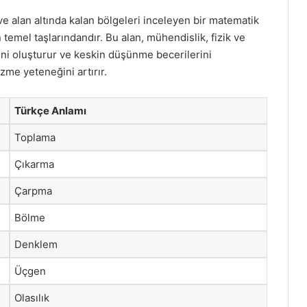
 ve alan altında kalan bölgeleri inceleyen bir matematik
n temel taşlarındandır. Bu alan, mühendislik, fizik ve
ini oluşturur ve keskin düşünme becerilerini
zme yeteneğini artırır.
Türkçe Anlamı
Toplama
Çıkarma
Çarpma
Bölme
Denklem
Üçgen
Olasılık