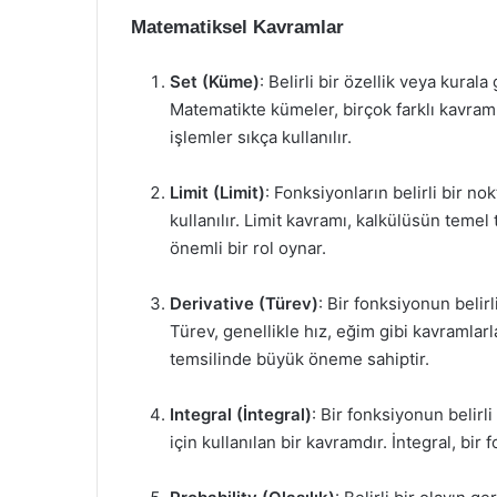
Matematiksel Kavramlar
Set (Küme)
: Belirli bir özellik veya kural
Matematikte kümeler, birçok farklı kavramı
işlemler sıkça kullanılır.
Limit (Limit)
: Fonksiyonların belirli bir no
kullanılır. Limit kavramı, kalkülüsün temel 
önemli bir rol oynar.
Derivative (Türev)
: Bir fonksiyonun belir
Türev, genellikle hız, eğim gibi kavramlarla
temsilinde büyük öneme sahiptir.
Integral (İntegral)
: Bir fonksiyonun belirl
için kullanılan bir kavramdır. İntegral, bir