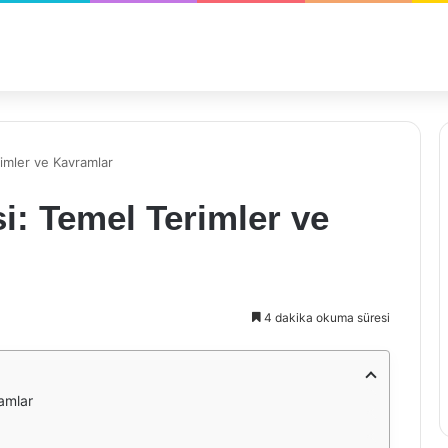
rimler ve Kavramlar
i: Temel Terimler ve
4 dakika okuma süresi
amlar