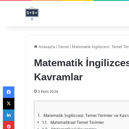
Anasayfa
/
Genel
/
Matematik İngilizcesi: Temel Te
Matematik İngilizces
Kavramlar
Facebook
3 Ekim 2024
X
LinkedIn
Matematik İngilizcesi: Temel Terimler ve Kavr
Pinterest
Matematiksel Temel Terimler