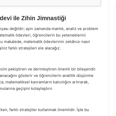
evi ile Zihin Jimnastiği
nyası değildir; aynı zamanda mantık, analiz ve problem
atematik ödevleri, öğrencilerin bu yeteneklerini
 Bu makalede, matematik ödevlerinin zekânızı nasıl
iz farklı stratejileri ele alacağız.
ni pekiştiren ve derinleştiren önemli bir bileşendir.
ulanacağını gösterir ve öğrencilerin analitik düşünme
ca, matematiksel kavramların kalıcılığını artırarak,
larına geçişini kolaylaştırır.
en, farklı stratejiler kullanmak önemlidir. İşte bu