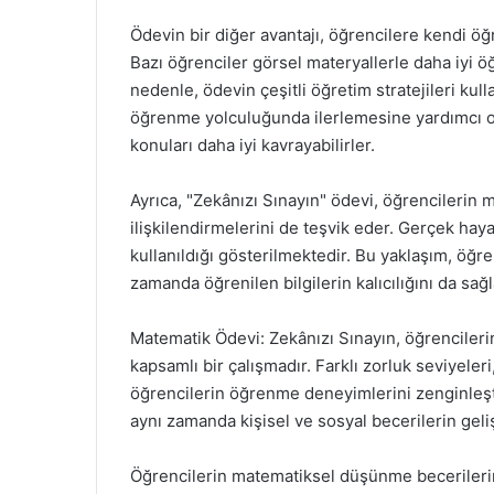
Ödevin bir diğer avantajı, öğrencilere kendi öğ
Bazı öğrenciler görsel materyallerle daha iyi ö
nedenle, ödevin çeşitli öğretim stratejileri ku
öğrenme yolculuğunda ilerlemesine yardımcı olu
konuları daha iyi kavrayabilirler.
Ayrıca, "Zekânızı Sınayın" ödevi, öğrencilerin
ilişkilendirmelerini de teşvik eder. Gerçek haya
kullanıldığı gösterilmektedir. Bu yaklaşım, öğren
zamanda öğrenilen bilgilerin kalıcılığını da sağ
Matematik Ödevi: Zekânızı Sınayın, öğrencileri
kapsamlı bir çalışmadır. Farklı zorluk seviyeler
öğrencilerin öğrenme deneyimlerini zenginleştir
aynı zamanda kişisel ve sosyal becerilerin geli
Öğrencilerin matematiksel düşünme becerileri