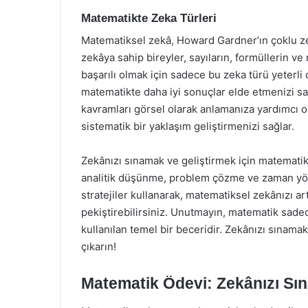
Matematikte Zeka Türleri
Matematiksel zekâ, Howard Gardner’ın çoklu ze
zekâya sahip bireyler, sayıların, formüllerin ve 
başarılı olmak için sadece bu zeka türü yeterli 
matematikte daha iyi sonuçlar elde etmenizi s
kavramları görsel olarak anlamanıza yardımcı o
sistematik bir yaklaşım geliştirmenizi sağlar.
Zekânızı sınamak ve geliştirmek için matematik 
analitik düşünme, problem çözme ve zaman yöneti
stratejiler kullanarak, matematiksel zekânızı ar
pekiştirebilirsiniz. Unutmayın, matematik sade
kullanılan temel bir beceridir. Zekânızı sınamak
çıkarın!
Matematik Ödevi: Zekânızı Sın