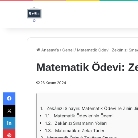
Anasayfa
/
Genel
/
Matematik Ödevi: Zekânızı Sına
Matematik Ödevi: Ze
26 Kasım 2024
Facebook
X
Zekânızı Sınayın: Matematik Ödevi ile Zihin J
Matematik Ödevlerinin Önemi
LinkedIn
Zekânızı Sınamanın Yolları
Pinterest
Matematikte Zeka Türleri
Matematik Ödevi: Zekânızı Sınayın