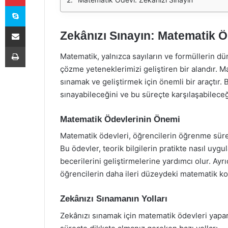
Skype
E-Posta ile paylaş
Zekânızı Sınayın: Matematik Öd
Yazdır
Matematik, yalnızca sayıların ve formüllerin dü
çözme yeteneklerimizi geliştiren bir alandır. M
sınamak ve geliştirmek için önemli bir araçtır.
sınayabileceğini ve bu süreçte karşılaşabileceğin
Matematik Ödevlerinin Önemi
Matematik ödevleri, öğrencilerin öğrenme süreci
Bu ödevler, teorik bilgilerin pratikte nasıl uyg
becerilerini geliştirmelerine yardımcı olur. Ayrı
öğrencilerin daha ileri düzeydeki matematik konu
Zekânızı Sınamanın Yolları
Zekânızı sınamak için matematik ödevleri yapark