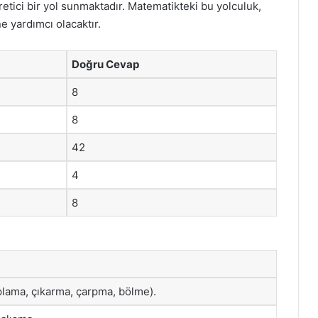
retici bir yol sunmaktadır. Matematikteki bu yolculuk,
e yardımcı olacaktır.
Doğru Cevap
8
8
42
4
8
plama, çıkarma, çarpma, bölme).