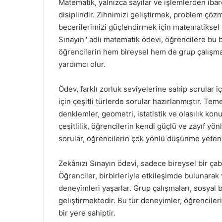
Matematik, yalnızca sayılar ve işlemlerden ibar
disiplindir. Zihnimizi geliştirmek, problem çö
becerilerimizi güçlendirmek için matematiksel
Sınayın" adlı matematik ödevi, öğrencilere bu 
öğrencilerin hem bireysel hem de grup çalışmas
yardımcı olur.
Ödev, farklı zorluk seviyelerine sahip sorular 
için çeşitli türlerde sorular hazırlanmıştır. Te
denklemler, geometri, istatistik ve olasılık kon
çeşitlilik, öğrencilerin kendi güçlü ve zayıf yönl
sorular, öğrencilerin çok yönlü düşünme yetenek
Zekânızı Sınayın ödevi, sadece bireysel bir ça
Öğrenciler, birbirleriyle etkileşimde bulunarak
deneyimleri yaşarlar. Grup çalışmaları, sosyal be
geliştirmektedir. Bu tür deneyimler, öğrencile
bir yere sahiptir.