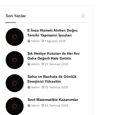
Son Yazılar
E İmza Hizmeti Alırken Doğru
Tercihi Yapmanın İpuçları
Admin
1 Ağustos 2026
Şık Hediye Kutuları ile Her Anı
Daha Değerli Hale Getirin
Admin
25 Temmuz 2026
Salsa ve Bachata ile Günlük
Enerjinizi Yükseltin
Admin
25 Temmuz 2026
Sınıf Matematikte Kazanımlar
Admin
24 Temmuz 2026