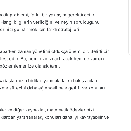
k problemi, farklı bir yaklaşım gerektirebilir.
angi bilgilerin verildiğini ve neyin sorulduğunu
nizi geliştirmek için farklı stratejileri
parken zaman yönetimi oldukça önemlidir. Belirli bir
test edin. Bu, hem hızınızı artıracak hem de zaman
i gözlemlemenize olanak tanır.
daşlarınızla birlikte yapmak, farklı bakış açıları
zme sürecini daha eğlenceli hale getirir ve konuları
lar ve diğer kaynaklar, matematik ödevlerinizi
klardan yararlanarak, konuları daha iyi kavrayabilir ve