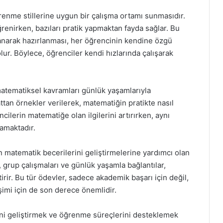
renme stillerine uygun bir çalışma ortamı sunmasıdır.
ğrenirken, bazıları pratik yapmaktan fayda sağlar. Bu
llanarak hazırlanması, her öğrencinin kendine özgü
r. Böylece, öğrenciler kendi hızlarında çalışarak
 matematiksel kavramları günlük yaşamlarıyla
ttan örnekler verilerek, matematiğin pratikte nasıl
cilerin matematiğe olan ilgilerini artırırken, aynı
lamaktadır.
n matematik becerilerini geliştirmelerine yardımcı olan
i, grup çalışmaları ve günlük yaşamla bağlantılar,
ir. Bu tür ödevler, sadece akademik başarı için değil,
şimi için de son derece önemlidir.
ni geliştirmek ve öğrenme süreçlerini desteklemek