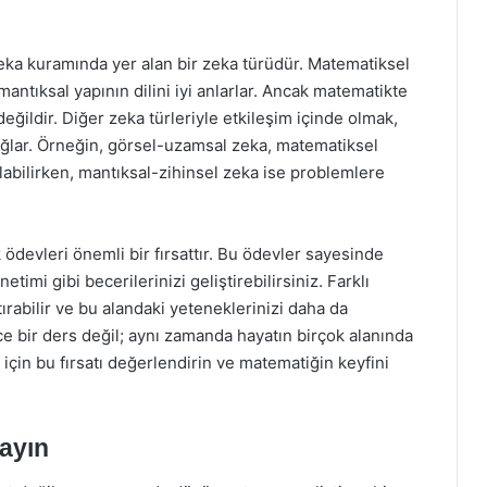
ka kuramında yer alan bir zeka türüdür. Matematiksel
mantıksal yapının dilini iyi anlarlar. Ancak matematikte
değildir. Diğer zeka türleriyle etkileşim içinde olmak,
ağlar. Örneğin, görsel-uzamsal zeka, matematiksel
labilirken, mantıksal-zihinsel zeka ise problemlere
ödevleri önemli bir fırsattır. Bu ödevler sayesinde
mi gibi becerilerinizi geliştirebilirsiniz. Farklı
tırabilir ve bu alandaki yeteneklerinizi daha da
ce bir ders değil; aynı zamanda hayatın birçok alanında
 için bu fırsatı değerlendirin ve matematiğin keyfini
ayın