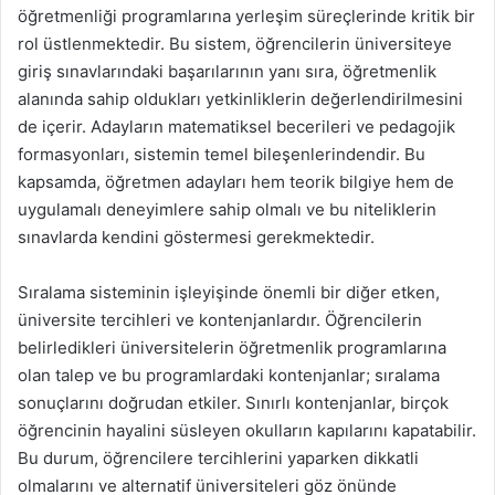
öğretmenliği programlarına yerleşim süreçlerinde kritik bir
rol üstlenmektedir. Bu sistem, öğrencilerin üniversiteye
giriş sınavlarındaki başarılarının yanı sıra, öğretmenlik
alanında sahip oldukları yetkinliklerin değerlendirilmesini
de içerir. Adayların matematiksel becerileri ve pedagojik
formasyonları, sistemin temel bileşenlerindendir. Bu
kapsamda, öğretmen adayları hem teorik bilgiye hem de
uygulamalı deneyimlere sahip olmalı ve bu niteliklerin
sınavlarda kendini göstermesi gerekmektedir.
Sıralama sisteminin işleyişinde önemli bir diğer etken,
üniversite tercihleri ve kontenjanlardır. Öğrencilerin
belirledikleri üniversitelerin öğretmenlik programlarına
olan talep ve bu programlardaki kontenjanlar; sıralama
sonuçlarını doğrudan etkiler. Sınırlı kontenjanlar, birçok
öğrencinin hayalini süsleyen okulların kapılarını kapatabilir.
Bu durum, öğrencilere tercihlerini yaparken dikkatli
olmalarını ve alternatif üniversiteleri göz önünde