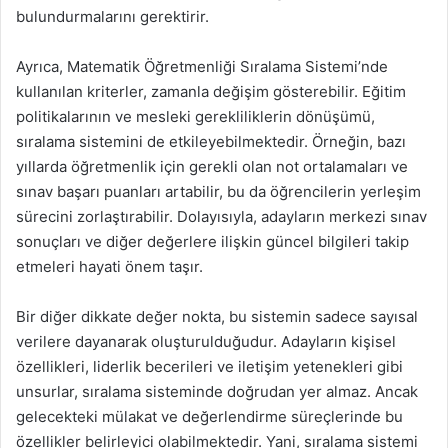
bulundurmalarını gerektirir.
Ayrıca, Matematik Öğretmenliği Sıralama Sistemi’nde
kullanılan kriterler, zamanla değişim gösterebilir. Eğitim
politikalarının ve mesleki gerekliliklerin dönüşümü,
sıralama sistemini de etkileyebilmektedir. Örneğin, bazı
yıllarda öğretmenlik için gerekli olan not ortalamaları ve
sınav başarı puanları artabilir, bu da öğrencilerin yerleşim
sürecini zorlaştırabilir. Dolayısıyla, adayların merkezi sınav
sonuçları ve diğer değerlere ilişkin güncel bilgileri takip
etmeleri hayati önem taşır.
Bir diğer dikkate değer nokta, bu sistemin sadece sayısal
verilere dayanarak oluşturulduğudur. Adayların kişisel
özellikleri, liderlik becerileri ve iletişim yetenekleri gibi
unsurlar, sıralama sisteminde doğrudan yer almaz. Ancak
gelecekteki mülakat ve değerlendirme süreçlerinde bu
özellikler belirleyici olabilmektedir. Yani, sıralama sistemi