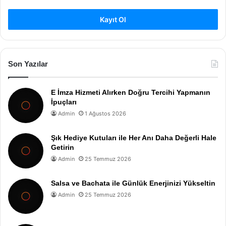
Kayıt Ol
Son Yazılar
E İmza Hizmeti Alırken Doğru Tercihi Yapmanın
İpuçları
Admin
1 Ağustos 2026
Şık Hediye Kutuları ile Her Anı Daha Değerli Hale
Getirin
Admin
25 Temmuz 2026
Salsa ve Bachata ile Günlük Enerjinizi Yükseltin
Admin
25 Temmuz 2026