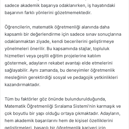
sadece akademik başarıya odaklanırken, iş hayatındaki
başarının farklı yönlerini gözetmemektedir.
Öğrencilerin, matematik öğretmenliği alanında daha
kapsamlı bir değerlendirme için sadece sınav sonuçlarına
odaklanmaktan ziyade, kendi becerilerini geliştirmeye
yönelmeleri önerilir. Bu kapsamında stajlar, topluluk
hizmetleri veya çeşitli eğitim projelerine katılım
göstermek, adayların rekabet avantajı elde etmelerini
sağlayabilir. Aynı zamanda, bu deneyimler öğretmenlik
mesleğinin gerektirdiği sosyal ve pedagojik yetkinlikleri
kazandırmaktadır.
Tüm bu faktörler göz önünde bulundurulduğunda,
Matematik Öğretmenliği Sıralama Sistemi’nin karmaşık ve
çok boyutlu bir yapı olduğu ortaya çıkmaktadır. Adayların,
hem akademik başarılarını hem de kişisel özelliklerini
geliştirmeleri, başarılı bir öğretmenlik kariyeri için