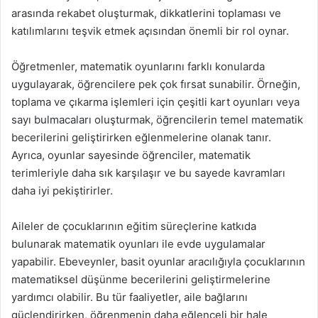
arasında rekabet oluşturmak, dikkatlerini toplaması ve
katılımlarını teşvik etmek açısından önemli bir rol oynar.
Öğretmenler, matematik oyunlarını farklı konularda
uygulayarak, öğrencilere pek çok fırsat sunabilir. Örneğin,
toplama ve çıkarma işlemleri için çeşitli kart oyunları veya
sayı bulmacaları oluşturmak, öğrencilerin temel matematik
becerilerini geliştirirken eğlenmelerine olanak tanır.
Ayrıca, oyunlar sayesinde öğrenciler, matematik
terimleriyle daha sık karşılaşır ve bu sayede kavramları
daha iyi pekiştirirler.
Aileler de çocuklarının eğitim süreçlerine katkıda
bulunarak matematik oyunları ile evde uygulamalar
yapabilir. Ebeveynler, basit oyunlar aracılığıyla çocuklarının
matematiksel düşünme becerilerini geliştirmelerine
yardımcı olabilir. Bu tür faaliyetler, aile bağlarını
güçlendirirken, öğrenmenin daha eğlenceli bir hale