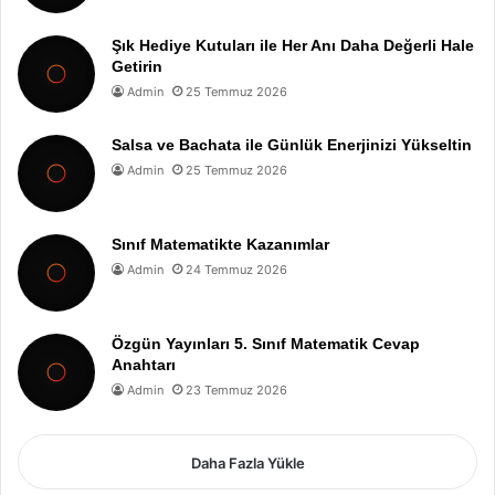
Şık Hediye Kutuları ile Her Anı Daha Değerli Hale
Getirin
Admin
25 Temmuz 2026
Salsa ve Bachata ile Günlük Enerjinizi Yükseltin
Admin
25 Temmuz 2026
Sınıf Matematikte Kazanımlar
Admin
24 Temmuz 2026
Özgün Yayınları 5. Sınıf Matematik Cevap
Anahtarı
Admin
23 Temmuz 2026
Daha Fazla Yükle