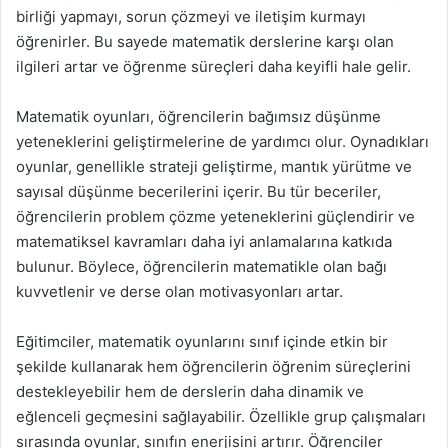
birliği yapmayı, sorun çözmeyi ve iletişim kurmayı
öğrenirler. Bu sayede matematik derslerine karşı olan
ilgileri artar ve öğrenme süreçleri daha keyifli hale gelir.
Matematik oyunları, öğrencilerin bağımsız düşünme
yeteneklerini geliştirmelerine de yardımcı olur. Oynadıkları
oyunlar, genellikle strateji geliştirme, mantık yürütme ve
sayısal düşünme becerilerini içerir. Bu tür beceriler,
öğrencilerin problem çözme yeteneklerini güçlendirir ve
matematiksel kavramları daha iyi anlamalarına katkıda
bulunur. Böylece, öğrencilerin matematikle olan bağı
kuvvetlenir ve derse olan motivasyonları artar.
Eğitimciler, matematik oyunlarını sınıf içinde etkin bir
şekilde kullanarak hem öğrencilerin öğrenim süreçlerini
destekleyebilir hem de derslerin daha dinamik ve
eğlenceli geçmesini sağlayabilir. Özellikle grup çalışmaları
sırasında oyunlar, sınıfın enerjisini artırır. Öğrenciler