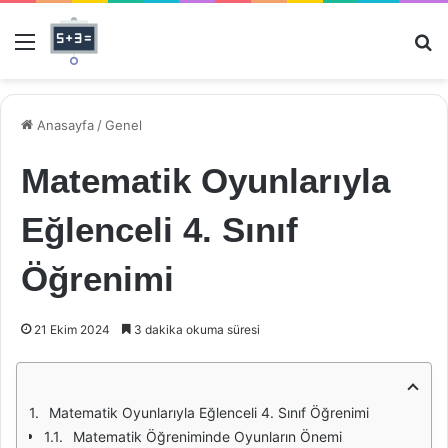
Menü
Ar
Anasayfa
/
Genel
Matematik Oyunlarıyla
Eğlenceli 4. Sınıf
Öğrenimi
21 Ekim 2024
3 dakika okuma süresi
Matematik Oyunlarıyla Eğlenceli 4. Sınıf Öğrenimi
Matematik Öğreniminde Oyunların Önemi