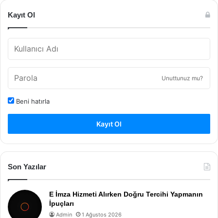
Kayıt Ol
Unuttunuz mu?
Beni hatırla
Kayıt Ol
Son Yazılar
E İmza Hizmeti Alırken Doğru Tercihi Yapmanın
İpuçları
Admin
1 Ağustos 2026