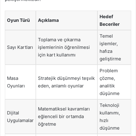
Hedef
Oyun Türü
Açıklama
Beceriler
Temel
Toplama ve çıkarma
işlemler,
Sayı Kartları
işlemlerinin öğrenilmesi
hafıza
için kart kullanımı
geliştirme
Problem
Masa
Stratejik düşünmeyi teşvik
çözme,
Oyunları
eden, anlamlı oyunlar
analitik
düşünme
Teknoloji
Matematiksel kavramları
Dijital
kullanımı,
eğlenceli bir ortamda
Uygulamalar
hızlı
öğretme
düşünme