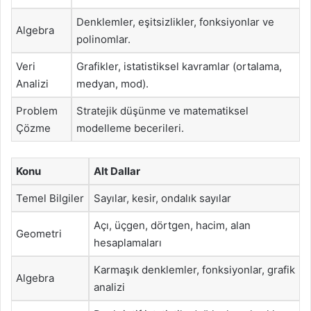
Denklemler, eşitsizlikler, fonksiyonlar ve
Algebra
polinomlar.
Veri
Grafikler, istatistiksel kavramlar (ortalama,
Analizi
medyan, mod).
Problem
Stratejik düşünme ve matematiksel
Çözme
modelleme becerileri.
Konu
Alt Dallar
Temel Bilgiler
Sayılar, kesir, ondalık sayılar
Açı, üçgen, dörtgen, hacim, alan
Geometri
hesaplamaları
Karmaşık denklemler, fonksiyonlar, grafik
Algebra
analizi