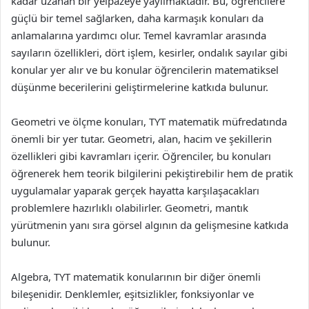
kadar uzanan bir yelpazeye yayılmaktadır. Bu, öğrencilere
güçlü bir temel sağlarken, daha karmaşık konuları da
anlamalarına yardımcı olur. Temel kavramlar arasında
sayıların özellikleri, dört işlem, kesirler, ondalık sayılar gibi
konular yer alır ve bu konular öğrencilerin matematiksel
düşünme becerilerini geliştirmelerine katkıda bulunur.
Geometri ve ölçme konuları, TYT matematik müfredatında
önemli bir yer tutar. Geometri, alan, hacim ve şekillerin
özellikleri gibi kavramları içerir. Öğrenciler, bu konuları
öğrenerek hem teorik bilgilerini pekiştirebilir hem de pratik
uygulamalar yaparak gerçek hayatta karşılaşacakları
problemlere hazırlıklı olabilirler. Geometri, mantık
yürütmenin yanı sıra görsel algının da gelişmesine katkıda
bulunur.
Algebra, TYT matematik konularının bir diğer önemli
bileşenidir. Denklemler, eşitsizlikler, fonksiyonlar ve