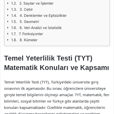
2. Sayılar ve İşlemler
3. Cebir
4. Denklemler ve Eşitsizlikler
5. Geometri
6. Veri Analizi ve İstatistik
7. Fonksiyonlar
8. Kümeler
Temel Yeterlilik Testi (TYT)
Matematik Konuları ve Kapsamı
Temel Yeterlilik Testi (TYT), Türkiye’deki üniversite giriş
sınavının ilk aşamasıdır. Bu sınav, öğrencilere üniversiteye
girişte temel bilgilerini ölçmeyi amaçlar. TYT, matematik, fen
bilimleri, sosyal bilimler ve Türkçe gibi alanlarda çeşitli
konuları kapsamaktadır. Özellikle matematik, öğrencilerin
analitik düşünme becerilerini geliştirmeleri ve problem