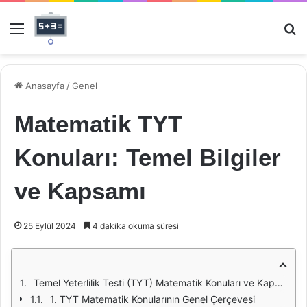
Menü
Ar
Anasayfa
/
Genel
Matematik TYT
Konuları: Temel Bilgiler
ve Kapsamı
25 Eylül 2024
4 dakika okuma süresi
Temel Yeterlilik Testi (TYT) Matematik Konuları ve Kapsamı
1. TYT Matematik Konularının Genel Çerçevesi