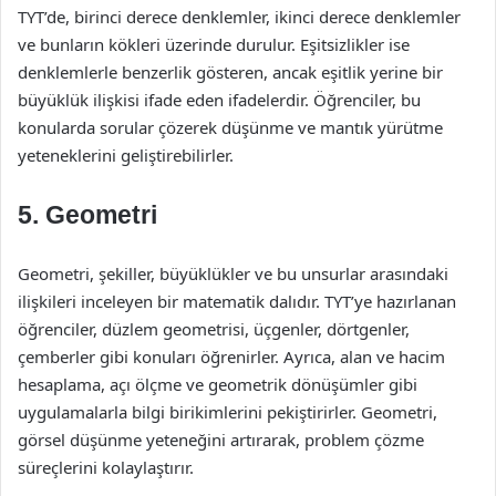
TYT’de, birinci derece denklemler, ikinci derece denklemler
ve bunların kökleri üzerinde durulur. Eşitsizlikler ise
denklemlerle benzerlik gösteren, ancak eşitlik yerine bir
büyüklük ilişkisi ifade eden ifadelerdir. Öğrenciler, bu
konularda sorular çözerek düşünme ve mantık yürütme
yeteneklerini geliştirebilirler.
5. Geometri
Geometri, şekiller, büyüklükler ve bu unsurlar arasındaki
ilişkileri inceleyen bir matematik dalıdır. TYT’ye hazırlanan
öğrenciler, düzlem geometrisi, üçgenler, dörtgenler,
çemberler gibi konuları öğrenirler. Ayrıca, alan ve hacim
hesaplama, açı ölçme ve geometrik dönüşümler gibi
uygulamalarla bilgi birikimlerini pekiştirirler. Geometri,
görsel düşünme yeteneğini artırarak, problem çözme
süreçlerini kolaylaştırır.