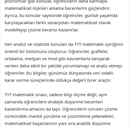
polinomlar gibi konular, öğrencilerin daha karmaşık
matematiksel ilişkileri anlama becerilerini güçlendirir.
Ayrıca, bu konular sayesinde öğrenciler, günlük yaşamda
karşılaşacakları farklı senaryoları matematiksel olarak
modelleyip çözme becerisi kazanırlar.
Veri analizi ve istatistik konuları da TYT matematik içeriğinin
önemli bir bölümünü oluşturur. Öğrenciler, grafikler,
ortalama, medyan ve mod gibi kavramlarla tanışarak
verileri daha etkili bir şekilde yorumlamayı ve analiz etmeyi
öğrenirler. Bu bilgiler, günümüz dünyasında veri odaklı
karar verme süreçlerinde oldukça değerli birer araçtır.
TYT matematik sınavı, sadece bilgi ölçme değil, aynı
zamanda öğrencilere stratejik düşünme becerileri
kazandırma amacını da taşır. Öğrencilerin soruları çözme
sürecindeki mantık yürütme ve çözümleme yetenekleri,
matematiksel başarılarının yanı sıra analitik düşünme