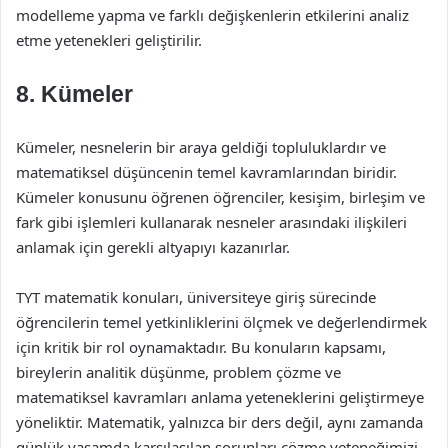
modelleme yapma ve farklı değişkenlerin etkilerini analiz
etme yetenekleri geliştirilir.
8. Kümeler
Kümeler, nesnelerin bir araya geldiği topluluklardır ve
matematiksel düşüncenin temel kavramlarından biridir.
Kümeler konusunu öğrenen öğrenciler, kesişim, birleşim ve
fark gibi işlemleri kullanarak nesneler arasındaki ilişkileri
anlamak için gerekli altyapıyı kazanırlar.
TYT matematik konuları, üniversiteye giriş sürecinde
öğrencilerin temel yetkinliklerini ölçmek ve değerlendirmek
için kritik bir rol oynamaktadır. Bu konuların kapsamı,
bireylerin analitik düşünme, problem çözme ve
matematiksel kavramları anlama yeteneklerini geliştirmeye
yöneliktir. Matematik, yalnızca bir ders değil, aynı zamanda
günlük yaşamda karşılaşılan sorunları çözme yeteneğimizi