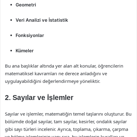
Geometri
Veri Analizi ve İstatistik
Fonksiyonlar
Kümeler
Bu ana başlıklar altında yer alan alt konular, öğrencilerin
matematiksel kavramları ne derece anladığını ve
uygulayabildiğini değerlendirmeye yöneliktir.
2. Sayılar ve İşlemler
Sayılar ve işlemler, matematiğin temel taşlarını oluşturur. Bu
bölümde doğal sayılar, tam sayılar, kesirler, ondalık sayılar
gibi sayı türleri incelenir. Ayrıca, toplama, çıkarma, çarpma
ve bölme işlemlerinin yanı sıra, bu işlemlerin kuralları ve