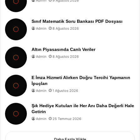
Admin
9 Ağustos 2026
Sınıf Matematik Soru Bankası PDF Dosyası
Admin
8 Ağustos 2026
Altın Piyasasında Canlı Veriler
Admin
8 Ağustos 2026
E İmza Hizmeti Alırken Doğru Tercihi Yapmanın
İpuçları
Admin
1 Ağustos 2026
Şık Hediye Kutuları ile Her Anı Daha Değerli Hale
Getirin
Admin
25 Temmuz 2026
Daha Fazla Yükle