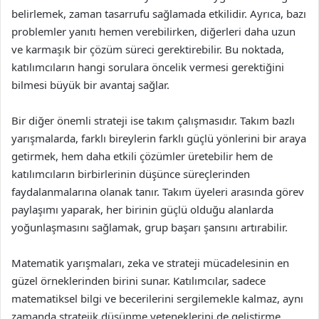
belirlemek, zaman tasarrufu sağlamada etkilidir. Ayrıca, bazı
problemler yanıtı hemen verebilirken, diğerleri daha uzun
ve karmaşık bir çözüm süreci gerektirebilir. Bu noktada,
katılımcıların hangi sorulara öncelik vermesi gerektiğini
bilmesi büyük bir avantaj sağlar.
Bir diğer önemli strateji ise takım çalışmasıdır. Takım bazlı
yarışmalarda, farklı bireylerin farklı güçlü yönlerini bir araya
getirmek, hem daha etkili çözümler üretebilir hem de
katılımcıların birbirlerinin düşünce süreçlerinden
faydalanmalarına olanak tanır. Takım üyeleri arasında görev
paylaşımı yaparak, her birinin güçlü olduğu alanlarda
yoğunlaşmasını sağlamak, grup başarı şansını artırabilir.
Matematik yarışmaları, zeka ve strateji mücadelesinin en
güzel örneklerinden birini sunar. Katılımcılar, sadece
matematiksel bilgi ve becerilerini sergilemekle kalmaz, aynı
zamanda stratejik düşünme yeteneklerini de geliştirme