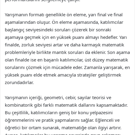
Yarışmanın formatı genellikle ön eleme, yarı final ve final
aşamalarından oluşur. Ön eleme aşamasında, katılımcılar
başlangıç seviyesindeki soruları çözerek bir sonraki
aşamaya geçmek için en yüksek puanı almayı hedefler. Yarı
finalde, zorluk seviyesi artar ve daha karmaşık matematik
problemleriyle birlikte mantık soruları da eklenir. Son aşama
olan finalde ise en başarılı katılımcılar, üst düzey matematik
sorularını çözmek için mücadele eder. Zamanla yarışarak, en
yüksek puanı elde etmek amacıyla stratejiler geliştirmek
zorundadırlar.
Yarışmanın içeriği, geometri, cebir, sayılar teorisi ve
kombinatorik gibi farklı matematik dallarını kapsamaktadır.
Bu çeşitlilik, katılımcıların geniş bir konu yelpazesini
öğrenmelerini ve pratik yapmalarını sağlar. Eğlenceli ve
öğretici bir ortam sunarak, matematiğe olan ilgiyi artırır.