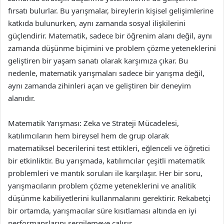
fırsatı bulurlar. Bu yarışmalar, bireylerin kişisel gelişimlerine
katkıda bulunurken, aynı zamanda sosyal ilişkilerini
güçlendirir. Matematik, sadece bir öğrenim alanı değil, aynı
zamanda düşünme biçimini ve problem çözme yeteneklerini
geliştiren bir yaşam sanatı olarak karşımıza çıkar. Bu
nedenle, matematik yarışmaları sadece bir yarışma değil,
aynı zamanda zihinleri açan ve geliştiren bir deneyim
alanıdır.
Matematik Yarışması: Zeka ve Strateji Mücadelesi,
katılımcıların hem bireysel hem de grup olarak
matematiksel becerilerini test ettikleri, eğlenceli ve öğretici
bir etkinliktir. Bu yarışmada, katılımcılar çeşitli matematik
problemleri ve mantık soruları ile karşılaşır. Her bir soru,
yarışmacıların problem çözme yeteneklerini ve analitik
düşünme kabiliyetlerini kullanmalarını gerektirir. Rekabetçi
bir ortamda, yarışmacılar süre kısıtlaması altında en iyi
performanslarını sergilemeye çalışır.