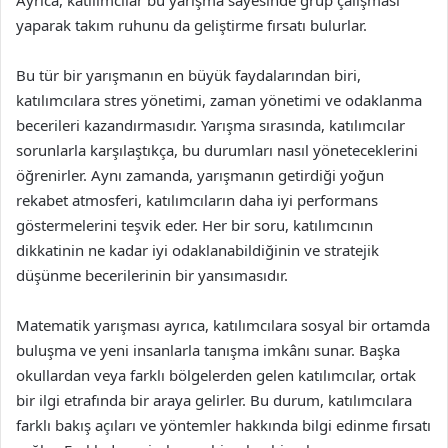
Ayrıca, katılımcılar bu yarışma sayesinde grup çalışması
yaparak takım ruhunu da geliştirme fırsatı bulurlar.
Bu tür bir yarışmanın en büyük faydalarından biri,
katılımcılara stres yönetimi, zaman yönetimi ve odaklanma
becerileri kazandırmasıdır. Yarışma sırasında, katılımcılar
sorunlarla karşılaştıkça, bu durumları nasıl yöneteceklerini
öğrenirler. Aynı zamanda, yarışmanın getirdiği yoğun
rekabet atmosferi, katılımcıların daha iyi performans
göstermelerini teşvik eder. Her bir soru, katılımcının
dikkatinin ne kadar iyi odaklanabildiğinin ve stratejik
düşünme becerilerinin bir yansımasıdır.
Matematik yarışması ayrıca, katılımcılara sosyal bir ortamda
buluşma ve yeni insanlarla tanışma imkânı sunar. Başka
okullardan veya farklı bölgelerden gelen katılımcılar, ortak
bir ilgi etrafında bir araya gelirler. Bu durum, katılımcılara
farklı bakış açıları ve yöntemler hakkında bilgi edinme fırsatı