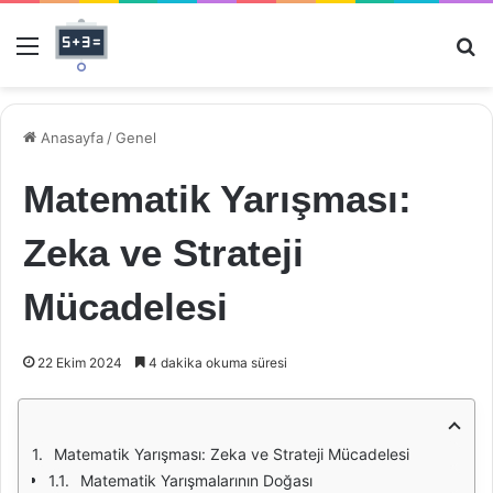
Menü
Ar
Anasayfa
/
Genel
Matematik Yarışması:
Zeka ve Strateji
Mücadelesi
22 Ekim 2024
4 dakika okuma süresi
Matematik Yarışması: Zeka ve Strateji Mücadelesi
Matematik Yarışmalarının Doğası