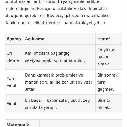
unutulmaz anılar biriktirir. Bu yarışma ile birlikte
matematiğin herkes için ulaşılabilir ve keyifli bir alan
olduğunu görebiliriz. Böylece, geleceğin matematiksel
dâhileri bu tür etkinliklerden ilham alarak yetişebilir.
Aşama
Açıklama
Hedef
En yüksek
Ön
Katılımcılara başlangıç
puanı
Eleme
seviyesindeki sorular sunulur.
almak.
Daha karmaşık problemler ve
Bir sonraki
Yarı
mantık soruları ile zorluk seviyesi
tura
Final
artar.
geçmek.
En başarılı katılımcılar, üst düzey
Birinci
Final
sorularla yarışır.
olmak.
Matematik