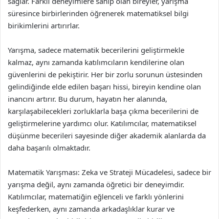
sağlar. Farklı deneyimlere sahip olan bireyler, yarışma
süresince birbirlerinden öğrenerek matematiksel bilgi
birikimlerini artırırlar.
Yarışma, sadece matematik becerilerini geliştirmekle
kalmaz, aynı zamanda katılımcıların kendilerine olan
güvenlerini de pekiştirir. Her bir zorlu sorunun üstesinden
gelindiğinde elde edilen başarı hissi, bireyin kendine olan
inancını artırır. Bu durum, hayatın her alanında,
karşılaşabilecekleri zorluklarla başa çıkma becerilerini de
geliştirmelerine yardımcı olur. Katılımcılar, matematiksel
düşünme becerileri sayesinde diğer akademik alanlarda da
daha başarılı olmaktadır.
Matematik Yarışması: Zeka ve Strateji Mücadelesi, sadece bir
yarışma değil, aynı zamanda öğretici bir deneyimdir.
Katılımcılar, matematiğin eğlenceli ve farklı yönlerini
keşfederken, aynı zamanda arkadaşlıklar kurar ve