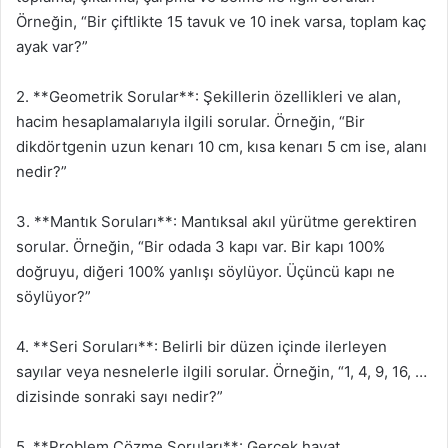
Örneğin, “Bir çiftlikte 15 tavuk ve 10 inek varsa, toplam kaç
ayak var?”
2. **Geometrik Sorular**: Şekillerin özellikleri ve alan,
hacim hesaplamalarıyla ilgili sorular. Örneğin, “Bir
dikdörtgenin uzun kenarı 10 cm, kısa kenarı 5 cm ise, alanı
nedir?”
3. **Mantık Soruları**: Mantıksal akıl yürütme gerektiren
sorular. Örneğin, “Bir odada 3 kapı var. Bir kapı 100%
doğruyu, diğeri 100% yanlışı söylüyor. Üçüncü kapı ne
söylüyor?”
4. **Seri Soruları**: Belirli bir düzen içinde ilerleyen
sayılar veya nesnelerle ilgili sorular. Örneğin, “1, 4, 9, 16, …
dizisinde sonraki sayı nedir?”
5. **Problem Çözme Soruları**: Gerçek hayat