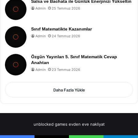
Salsa ve Bachata ile Günlük Enerjinizi Yükseltin
Admin
25 Temmuz 2026
Sınıf Matematikte Kazanımlar
Admin
24 Temmuz 2026
Özgün Yayınları 5. Sınıf Matematik Cevap
Anahtarı
Admin
23 Temmuz 2026
Daha Fazla Yükle
unblocked games
evden eve nakliyat