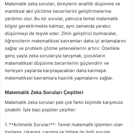
Matematik zeka soruları, bireylerin analitik düşünme ve
mantıksal akıl yürütme becerilerini geliştirmelerine
yardımcı olur. Bu tür sorular, yalnızca temel matematik
bilgisi gerektirmekle kalmaz, aynı zamanda yaratıcı
düşünmeyi de teşvik eder. Zihin geliştirici bulmacalar,
öğrencilerin matematiksel kavramları daha iyi anlamalarını
sağlar ve problem çözme yeteneklerini artırır. Özellikle
genç yaşta zeka sorularıyla tanışmak, çocukların
matematiksel düşünme becerilerini güçlendirir ve
ilerleyen yaşlarda karşılaşacakları daha karmaşık
matematiksel kavramlara hazırlık yapmalarını sağlar.
Matematik Zeka Soruları Çeşitleri
Matematik zeka soruları pek çok farklı biçimde karşımıza
çıkabilir. İşte bazı popüler çeşitler:
1. **Aritmetik Soruları**: Temel matematik işlemleri olan
toplama, çıkarma, çarpma ve bölme ile ilgili sorular.