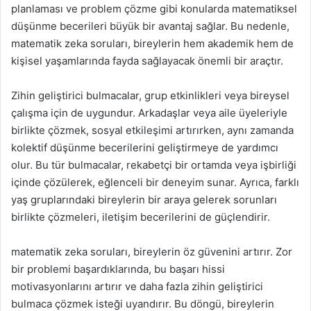
planlaması ve problem çözme gibi konularda matematiksel
düşünme becerileri büyük bir avantaj sağlar. Bu nedenle,
matematik zeka soruları, bireylerin hem akademik hem de
kişisel yaşamlarında fayda sağlayacak önemli bir araçtır.
Zihin geliştirici bulmacalar, grup etkinlikleri veya bireysel
çalışma için de uygundur. Arkadaşlar veya aile üyeleriyle
birlikte çözmek, sosyal etkileşimi artırırken, aynı zamanda
kolektif düşünme becerilerini geliştirmeye de yardımcı
olur. Bu tür bulmacalar, rekabetçi bir ortamda veya işbirliği
içinde çözülerek, eğlenceli bir deneyim sunar. Ayrıca, farklı
yaş gruplarındaki bireylerin bir araya gelerek sorunları
birlikte çözmeleri, iletişim becerilerini de güçlendirir.
matematik zeka soruları, bireylerin öz güvenini artırır. Zor
bir problemi başardıklarında, bu başarı hissi
motivasyonlarını artırır ve daha fazla zihin geliştirici
bulmaca çözmek isteği uyandırır. Bu döngü, bireylerin