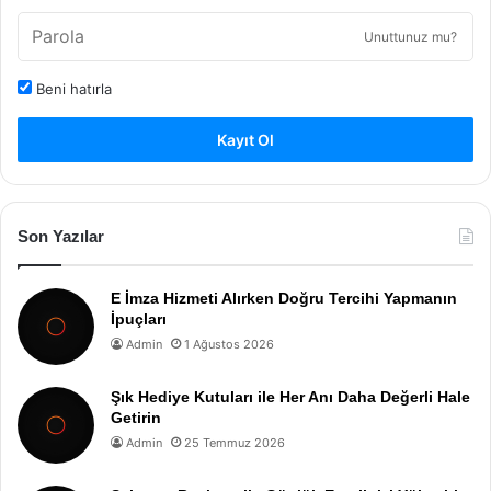
Unuttunuz mu?
Beni hatırla
Kayıt Ol
Son Yazılar
E İmza Hizmeti Alırken Doğru Tercihi Yapmanın
İpuçları
Admin
1 Ağustos 2026
Şık Hediye Kutuları ile Her Anı Daha Değerli Hale
Getirin
Admin
25 Temmuz 2026