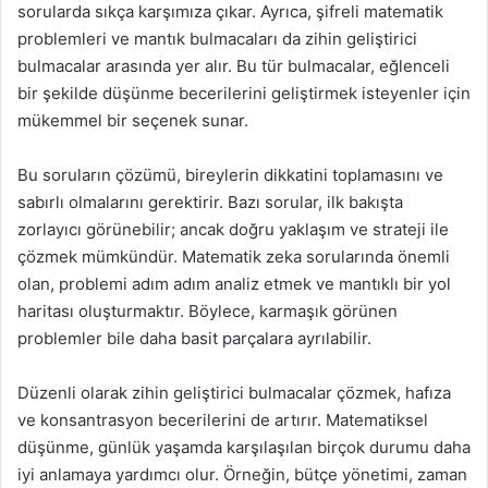
sorularda sıkça karşımıza çıkar. Ayrıca, şifreli matematik
problemleri ve mantık bulmacaları da zihin geliştirici
bulmacalar arasında yer alır. Bu tür bulmacalar, eğlenceli
bir şekilde düşünme becerilerini geliştirmek isteyenler için
mükemmel bir seçenek sunar.
Bu soruların çözümü, bireylerin dikkatini toplamasını ve
sabırlı olmalarını gerektirir. Bazı sorular, ilk bakışta
zorlayıcı görünebilir; ancak doğru yaklaşım ve strateji ile
çözmek mümkündür. Matematik zeka sorularında önemli
olan, problemi adım adım analiz etmek ve mantıklı bir yol
haritası oluşturmaktır. Böylece, karmaşık görünen
problemler bile daha basit parçalara ayrılabilir.
Düzenli olarak zihin geliştirici bulmacalar çözmek, hafıza
ve konsantrasyon becerilerini de artırır. Matematiksel
düşünme, günlük yaşamda karşılaşılan birçok durumu daha
iyi anlamaya yardımcı olur. Örneğin, bütçe yönetimi, zaman