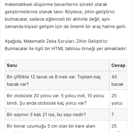
matematiksel düşünme becerilerini sürekli olarak
geliştirmelerine olanak tanır. Böylece, zihin geliştirici
bulmacalar, sadece eğlenceli bir aktivite değil, aynı
zamanda kişisel gelişim için de önemli bir araç haline gelir.
Aşağıda, Matematik Zeka Soruları: Zihin Geliştirici
Bulmacalar ile ilgili bir HTML tablosu örneği yer almaktadır:
Soru
Cevap
Bir çiftlikte 12 tavuk ve 8 inek var. Toplam kaç
40
bacak var?
bacak
Bir otobüste 20 yolcu var. 5 yolcu indi, 10 yolcu
25
bindi. Şu anda otobüste kaç yolcu var?
yolcu
Bir sayının 3 katı 21 ise, bu sayı nedir?
7
Bir kenar uzunluğu 5 cm olan bir kare alanı
25