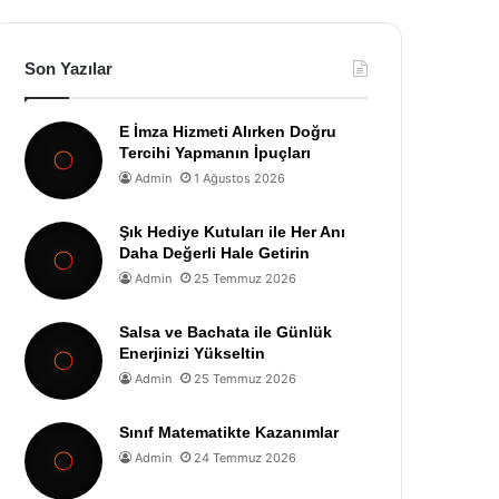
Son Yazılar
E İmza Hizmeti Alırken Doğru
Tercihi Yapmanın İpuçları
Admin
1 Ağustos 2026
Şık Hediye Kutuları ile Her Anı
Daha Değerli Hale Getirin
Admin
25 Temmuz 2026
Salsa ve Bachata ile Günlük
Enerjinizi Yükseltin
Admin
25 Temmuz 2026
Sınıf Matematikte Kazanımlar
Admin
24 Temmuz 2026