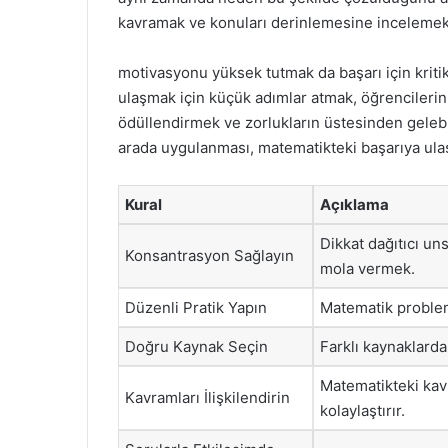
kavramak ve konuları derinlemesine incelemek, 
motivasyonu yüksek tutmak da başarı için kriti
ulaşmak için küçük adımlar atmak, öğrencilerin m
ödüllendirmek ve zorlukların üstesinden gelebi
arada uygulanması, matematikteki başarıya ula
Kural
Açıklama
Dikkat dağıtıcı uns
Konsantrasyon Sağlayın
mola vermek.
Düzenli Pratik Yapın
Matematik probleml
Doğru Kaynak Seçin
Farklı kaynaklarda
Matematikteki kav
Kavramları İlişkilendirin
kolaylaştırır.