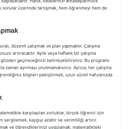
ağlayacaktır. Hatta, hatalarınızı arkadaşlarınızla
ak sorular üzerinde tartışmak, hem öğrenmeyi hem de
Yapmak
uralı, düzenli çalışmak ve plan yapmaktır. Çalışma
uzu artıracaktır. Aylık veya haftalık bir çalışma
gözden geçireceğinizi belirleyebilirsiniz. Bu programı
zla zaman ayırmayı unutmamalısınız. Ayrıca, her çalışma
endiğiniz bilgileri pekiştirmek, uzun süreli hafızanızda
k
Matematikte karşılaşılan zorluklar, birçok öğrenci için
 sergilemek, kaygıyı azaltır ve verimliliği artırır.
mak ve öğrendiklerinizi uygulamak, matematikteki