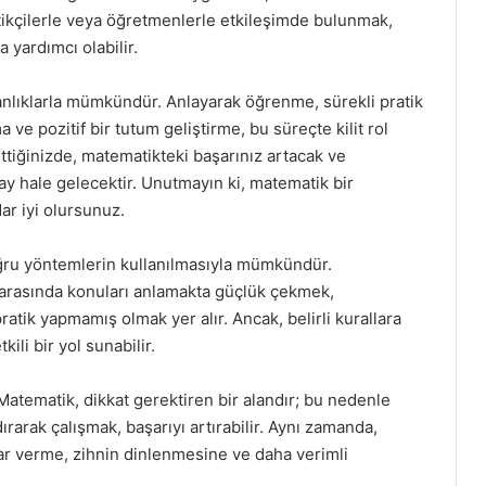
atikçilerle veya öğretmenlerle etkileşimde bulunmak,
yardımcı olabilir.
anlıklarla mümkündür. Anlayarak öğrenme, sürekli pratik
ve pozitif bir tutum geliştirme, bu süreçte kilit rol
ttiğinizde, matematikteki başarınız artacak ve
lay hale gelecektir. Unutmayın ki, matematik bir
ar iyi olursunuz.
doğru yöntemlerin kullanılmasıyla mümkündür.
ar arasında konuları anlamakta güçlük çekmek,
atik yapmamış olmak yer alır. Ancak, belirli kurallara
ili bir yol sunabilir.
 Matematik, dikkat gerektiren bir alandır; bu nedenle
ırarak çalışmak, başarıyı artırabilir. Aynı zamanda,
lar verme, zihnin dinlenmesine ve daha verimli