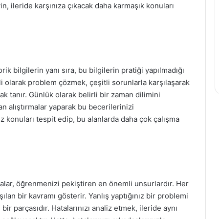
n, ileride karşınıza çıkacak daha karmaşık konuları
k bilgilerin yanı sıra, bu bilgilerin pratiği yapılmadığı
li olarak problem çözmek, çeşitli sorunlarla karşılaşarak
k tanır. Günlük olarak belirli bir zaman dilimini
n alıştırmalar yaparak bu becerilerinizi
nız konuları tespit edip, bu alanlarda daha çok çalışma
lar, öğrenmenizi pekiştiren en önemli unsurlardır. Her
ılan bir kavramı gösterir. Yanlış yaptığınız bir problemi
r parçasıdır. Hatalarınızı analiz etmek, ileride aynı