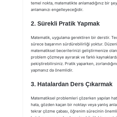
temel nokta, matematikte anlamadığınız bir şeyi
anlamanızı engelleyeceğidir.
2. Sürekli Pratik Yapmak
Matematik, uygulama gerektiren bir derstir. Teori
sürece başarının sürdürebilirliği yoktur. Düzen
matematiksel becerilerinizi geliştirmenize olana
problem çözmeye ayırarak ve farklı kaynaklarda
pekiştirebilirsiniz. Pratik yaparken, zorlandığı
yapmanız da önemlidir.
3. Hatalardan Ders Çıkarmak
Matematiksel problemleri çözerken yapılan hata
hata, gözden kaçan bir noktayı veya yanlış anlaş
tekrar çözme çabası, öğrenim sürecinin önemli bi