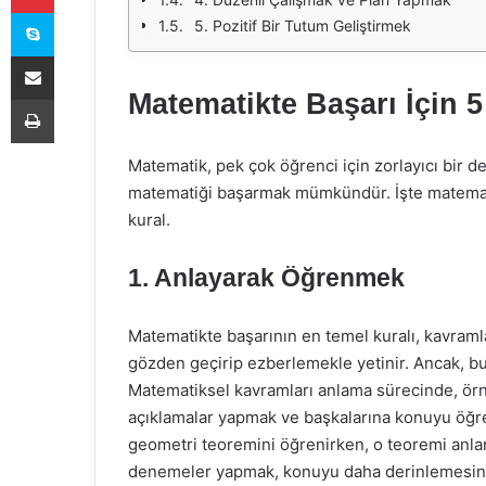
Skype
5. Pozitif Bir Tutum Geliştirmek
E-Posta ile paylaş
Matematikte Başarı İçin 
Yazdır
Matematik, pek çok öğrenci için zorlayıcı bir 
matematiği başarmak mümkündür. İşte matemati
kural.
1. Anlayarak Öğrenmek
Matematikte başarının en temel kuralı, kavraml
gözden geçirip ezberlemekle yetinir. Ancak, b
Matematiksel kavramları anlama sürecinde, örn
açıklamalar yapmak ve başkalarına konuyu öğre
geometri teoremini öğrenirken, o teoremi anlamak
denemeler yapmak, konuyu daha derinlemesine