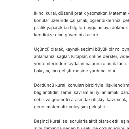
İkinci kural, düzenli pratik yapmaktır. Matematik
konular üzerinde çalışmak, öğrendiklerinizi peki
pratik yaparak bu bilgileri uygulamaya dökmek
kendinize olan güveninizi artırır.
Üçüncü olarak, kaynak seçimi büyük bir rol oyn
anlamanızı sağlar. Kitaplar, online dersler, vid
yöntemlerinden faydalanmalarına olanak tanır. 
bakış açıları geliştirmesine yardımcı olur.
Dördüncü kural, konuları birbiriyle ilişkilendir
bağlantılıdır. Temel kavramları iyi anlamak, dah
cebir ve geometri arasındaki ilişkiyi kavramak,
genel matematik anlayışını pekiştirir.
Beşinci kural ise, sorularla aktif olarak etkil
aynı zamanda neden bu şekilde çözüldüğünü an