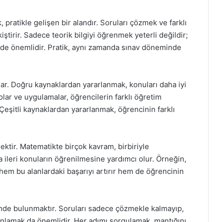
, pratikle gelişen bir alandır. Soruları çözmek ve farklı
ştirir. Sadece teorik bilgiyi öğrenmek yeterli değildir;
 de önemlidir. Pratik, aynı zamanda sınav döneminde
ar. Doğru kaynaklardan yararlanmak, konuları daha iyi
eolar ve uygulamalar, öğrencilerin farklı öğretim
Çeşitli kaynaklardan yararlanmak, öğrencinin farklı
mektir. Matematikte birçok kavram, birbiriyle
a ileri konuların öğrenilmesine yardımcı olur. Örneğin,
 hem bu alanlardaki başarıyı artırır hem de öğrencinin
eşimde bulunmaktır. Soruları sadece çözmekle kalmayıp,
lamak da önemlidir. Her adımı sorgulamak, mantığını