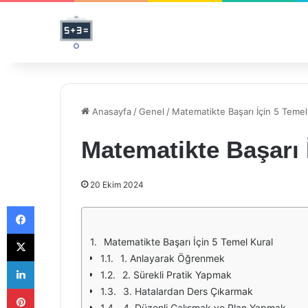
Anasayfa
/
Genel
/
Matematikte Başarı İçin 5 Temel
Matematikte Başarı 
20 Ekim 2024
Facebook
X
Matematikte Başarı İçin 5 Temel Kural
1. Anlayarak Öğrenmek
LinkedIn
2. Sürekli Pratik Yapmak
Pinterest
3. Hatalardan Ders Çıkarmak
4. Düzenli Çalışmak ve Plan Yapmak