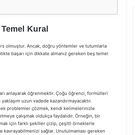
5 Temel Kural
ders olmuştur. Ancak, doğru yöntemler ve tutumlarla
kte başarı için dikkate almanız gereken beş temel
arı anlayarak öğrenmektir. Çoğu öğrenci, formülleri
u yaklaşım uzun vadede kazandırmayacaktır.
ek problemler çözmek, kendi kelimelerinizle
tmeye çalışmak oldukça faydalıdır. Örneğin, bir
 için farklı şekiller çizip, çeşitli örneklerle
 kavrayabilmenizi sağlar. Unutulmaması gereken