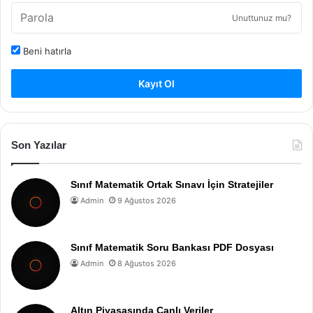
Unuttunuz mu?
Beni hatırla
Kayıt Ol
Son Yazılar
Sınıf Matematik Ortak Sınavı İçin Stratejiler
Admin
9 Ağustos 2026
Sınıf Matematik Soru Bankası PDF Dosyası
Admin
8 Ağustos 2026
Altın Piyasasında Canlı Veriler