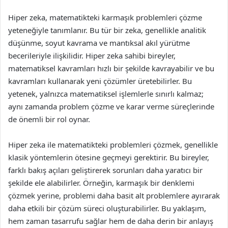
Hiper zeka, matematikteki karmaşık problemleri çözme
yeteneğiyle tanımlanır. Bu tür bir zeka, genellikle analitik
düşünme, soyut kavrama ve mantıksal akıl yürütme
becerileriyle ilişkilidir. Hiper zeka sahibi bireyler,
matematiksel kavramları hızlı bir şekilde kavrayabilir ve bu
kavramları kullanarak yeni çözümler üretebilirler. Bu
yetenek, yalnızca matematiksel işlemlerle sınırlı kalmaz;
aynı zamanda problem çözme ve karar verme süreçlerinde
de önemli bir rol oynar.
Hiper zeka ile matematikteki problemleri çözmek, genellikle
klasik yöntemlerin ötesine geçmeyi gerektirir. Bu bireyler,
farklı bakış açıları geliştirerek sorunları daha yaratıcı bir
şekilde ele alabilirler. Örneğin, karmaşık bir denklemi
çözmek yerine, problemi daha basit alt problemlere ayırarak
daha etkili bir çözüm süreci oluşturabilirler. Bu yaklaşım,
hem zaman tasarrufu sağlar hem de daha derin bir anlayış