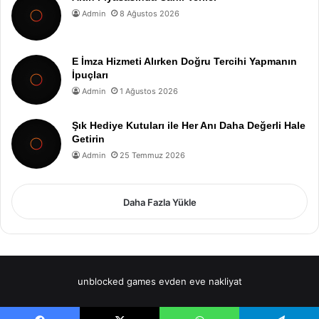
Admin
8 Ağustos 2026
E İmza Hizmeti Alırken Doğru Tercihi Yapmanın
İpuçları
Admin
1 Ağustos 2026
Şık Hediye Kutuları ile Her Anı Daha Değerli Hale
Getirin
Admin
25 Temmuz 2026
Daha Fazla Yükle
unblocked games
evden eve nakliyat