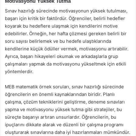
Motivasyonu Yüksek Tutma
Sınav hazırlığı sürecinde motivasyonun yüksek tutulması,
başarı için kritik bir faktördür. Öğrenciler, belirli hedefler
koyarak bu hedeflere ulaşmak için kendilerini motive
edebilirler. Örneğin, her hafta çözmesi gereken belirli bir
soru sayısı belirlemek ve bu hedefe ulaştıklarında
kendilerine küçük ödüller vermek, motivasyonu artırabilir.
Ayrıca, başarı hikayeleri okumak ve arkadaşlarla grup
çalışmaları yapmak da motivasyonu yükseltmek için etkili
yöntemlerdir.
MEB matematik örnek soruları, sınav hazırlığı sürecinde
öğrencilerin en önemli kaynaklarından biridir. Planlı
çalışma, çözüm tekniklerini geliştirme, deneme sınavları
yapma ve motivasyonu yüksek tutma gibi stratejiler, bu
süreçte başarıyı artıran unsurlardır. Öğrencilerin, bu
ipuçlarını dikkate alarak ve düzenli bir çalışma programı
oluşturarak sınavlarına daha iyi hazırlanmaları mümkündür.