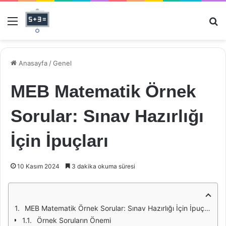
Menü
Ar
Anasayfa
/
Genel
MEB Matematik Örnek
Sorular: Sınav Hazırlığı
İçin İpuçları
10 Kasım 2024
3 dakika okuma süresi
MEB Matematik Örnek Sorular: Sınav Hazırlığı İçin İpuçları
Örnek Soruların Önemi