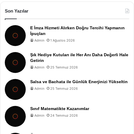
Son Yazılar
E İmza Hizmeti Alırken Doğru Tercihi Yapmanın
İpuçları
Admin
1 Ağustos 2026
Şık Hediye Kutuları ile Her Anı Daha Değerli Hale
Getirin
Admin
25 Temmuz 2026
Salsa ve Bachata ile Günlük Enerjinizi Yükseltin
Admin
25 Temmuz 2026
Sınıf Matematikte Kazanımlar
Admin
24 Temmuz 2026