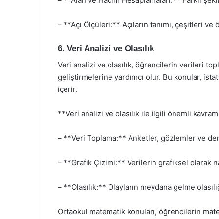
– **Alan ve Hacim Hesaplamaları:** Farklı şekil
– **Açı Ölçüleri:** Açıların tanımı, çeşitleri ve
6. Veri Analizi ve Olasılık
Veri analizi ve olasılık, öğrencilerin verileri
geliştirmelerine yardımcı olur. Bu konular, istat
içerir.
**Veri analizi ve olasılık ile ilgili önemli kavram
– **Veri Toplama:** Anketler, gözlemler ve den
– **Grafik Çizimi:** Verilerin grafiksel olarak n
– **Olasılık:** Olayların meydana gelme olasılığ
Ortaokul matematik konuları, öğrencilerin mat