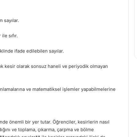
m sayılar.
le sıfır.
klinde ifade edilebilen sayılar.
lık kesir olarak sonsuz haneli ve periyodik olmayan
i anlamalarına ve matematiksel işlemler yapabilmelerine
nde önemli bir yer tutar. Öğrenciler, kesirlerin nasıl
ıldığını ve toplama, çıkarma, çarpma ve bölme