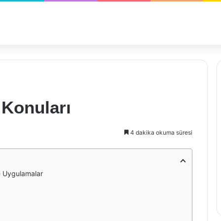
 Konuları
4 dakika okuma süresi
ve Uygulamalar