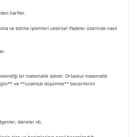
den harfler.
pma ve bölme işlemleri cebirsel ifadeler üzerinde nasıl
er.
ncelendiği bir matematik dalıdır. Ortaokul matematik
ilgisi** ve **uzamsal düşünme** becerilerini
genler, daireler vb.