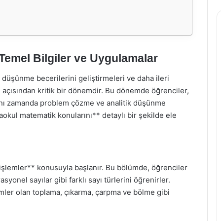
Temel Bilgiler ve Uygulamalar
düşünme becerilerini geliştirmeleri ve daha ileri
 açısından kritik bir dönemdir. Bu dönemde öğrenciler,
ynı zamanda problem çözme ve analitik düşünme
taokul matematik konularını** detaylı bir şekilde ele
 işlemler** konusuyla başlanır. Bu bölümde, öğrenciler
asyonel sayılar gibi farklı sayı türlerini öğrenirler.
emler olan toplama, çıkarma, çarpma ve bölme gibi