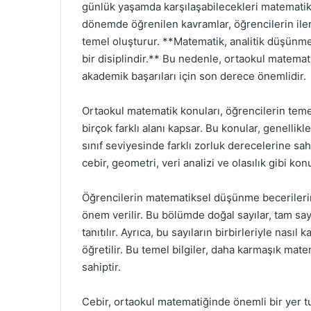
günlük yaşamda karşılaşabilecekleri matematik
dönemde öğrenilen kavramlar, öğrencilerin iler
temel oluşturur. **Matematik, analitik düşünme
bir disiplindir.** Bu nedenle, ortaokul matemati
akademik başarıları için son derece önemlidir.
Ortaokul matematik konuları, öğrencilerin teme
birçok farklı alanı kapsar. Bu konular, genellikle
sınıf seviyesinde farklı zorluk derecelerine sah
cebir, geometri, veri analizi ve olasılık gibi ko
Öğrencilerin matematiksel düşünme becerilerin
önem verilir. Bu bölümde doğal sayılar, tam sayıla
tanıtılır. Ayrıca, bu sayıların birbirleriyle nasıl 
öğretilir. Bu temel bilgiler, daha karmaşık mate
sahiptir.
Cebir, ortaokul matematiğinde önemli bir yer tu