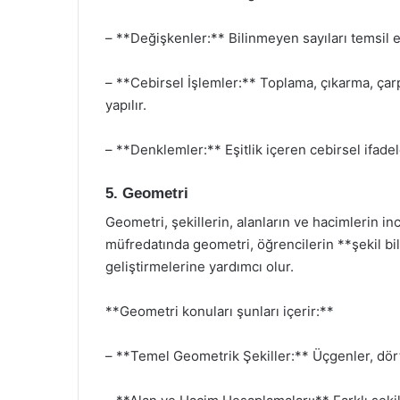
– **Değişkenler:** Bilinmeyen sayıları temsil e
– **Cebirsel İşlemler:** Toplama, çıkarma, çar
yapılır.
– **Denklemler:** Eşitlik içeren cebirsel ifadel
5. Geometri
Geometri, şekillerin, alanların ve hacimlerin i
müfredatında geometri, öğrencilerin **şekil b
geliştirmelerine yardımcı olur.
**Geometri konuları şunları içerir:**
– **Temel Geometrik Şekiller:** Üçgenler, dört