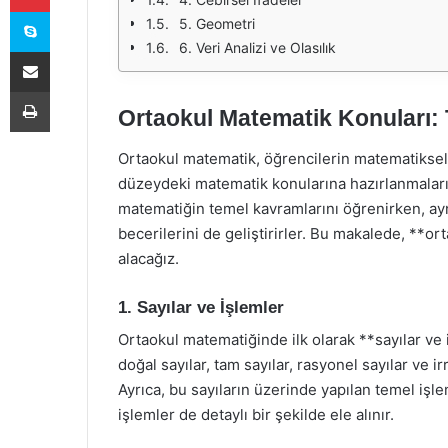
Skype
5. Geometri
6. Veri Analizi ve Olasılık
E-Posta ile paylaş
Yazdır
Ortaokul Matematik Konuları: 
Ortaokul matematik, öğrencilerin matematiksel 
düzeydeki matematik konularına hazırlanmaları
matematiğin temel kavramlarını öğrenirken, a
becerilerini de geliştirirler. Bu makalede, **or
alacağız.
1. Sayılar ve İşlemler
Ortaokul matematiğinde ilk olarak **sayılar ve
doğal sayılar, tam sayılar, rasyonel sayılar ve irr
Ayrıca, bu sayıların üzerinde yapılan temel işl
işlemler de detaylı bir şekilde ele alınır.