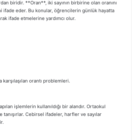
n biridir. **Oran**, iki sayının birbirine olan oranını
ini ifade eder. Bu konular, öğrencilerin günlük hayatta
rak ifade etmelerine yardımcı olur.
karşılaşılan orantı problemleri.
pılan işlemlerin kullanıldığı bir alandır. Ortaokul
 tanışırlar. Cebirsel ifadeler, harfler ve sayılar
r.