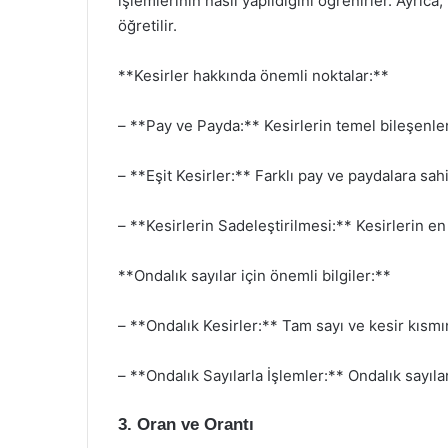
işlemlerinin nasıl yapıldığını öğrenirler. Ayrıca,
öğretilir.
**Kesirler hakkında önemli noktalar:**
– **Pay ve Payda:** Kesirlerin temel bileşenler
– **Eşit Kesirler:** Farklı pay ve paydalara sahi
– **Kesirlerin Sadeleştirilmesi:** Kesirlerin en
**Ondalık sayılar için önemli bilgiler:**
– **Ondalık Kesirler:** Tam sayı ve kesir kısmı
– **Ondalık Sayılarla İşlemler:** Ondalık sayıl
3. Oran ve Orantı