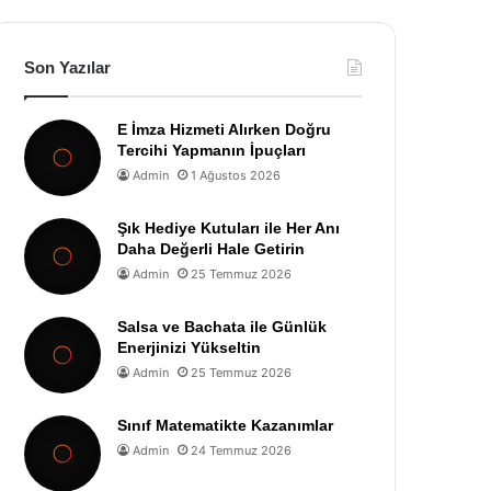
Son Yazılar
E İmza Hizmeti Alırken Doğru
Tercihi Yapmanın İpuçları
Admin
1 Ağustos 2026
Şık Hediye Kutuları ile Her Anı
Daha Değerli Hale Getirin
Admin
25 Temmuz 2026
Salsa ve Bachata ile Günlük
Enerjinizi Yükseltin
Admin
25 Temmuz 2026
Sınıf Matematikte Kazanımlar
Admin
24 Temmuz 2026