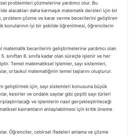
sel problemleri çözmelerine yardımcı olur. Bu
ide alacakları daha karmaşık matematik dersleri için bir
, problem çözme ve karar verme becerilerini geliştiren
k konularının iyi bir şekilde öğrenilmesi, öğrencilerin
l matematik becerilerini geliştirmelerine yardımcı olan
 5. sınıftan 8. sınıfa kadar olan süreçte işlenir ve her
iptir. Temel matematiksel işlemler, sayı sistemleri,
nular, ortaokul matematiğinin temel taşlarını oluşturur.
i geliştirmek için, sayı sistemleri konusuna büyük
r, kesirler ve ondalık sayılar gibi çeşitli sayı türleri
karşılaştırılacağı ve işlemlerin nasıl gerçekleştirileceği
matiksel kavramların anlaşılabilmesi için kritik öneme
tar. Öğrenciler, cebirsel ifadeleri anlama ve çözme