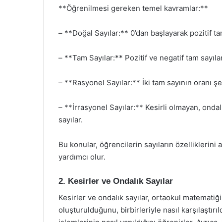
**Öğrenilmesi gereken temel kavramlar:**
– **Doğal Sayılar:** 0’dan başlayarak pozitif ta
– **Tam Sayılar:** Pozitif ve negatif tam sayılar i
– **Rasyonel Sayılar:** İki tam sayının oranı şe
– **İrrasyonel Sayılar:** Kesirli olmayan, onda
sayılar.
Bu konular, öğrencilerin sayıların özelliklerin
yardımcı olur.
2. Kesirler ve Ondalık Sayılar
Kesirler ve ondalık sayılar, ortaokul matematiği
oluşturulduğunu, birbirleriyle nasıl karşılaştır