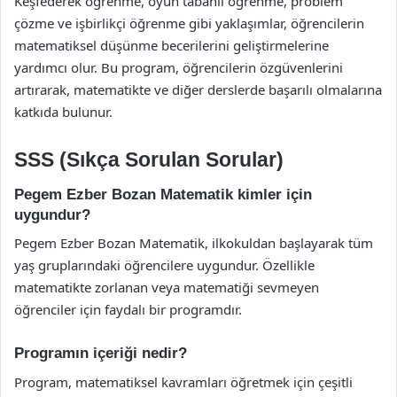
Keşfederek öğrenme, oyun tabanlı öğrenme, problem
çözme ve işbirlikçi öğrenme gibi yaklaşımlar, öğrencilerin
matematiksel düşünme becerilerini geliştirmelerine
yardımcı olur. Bu program, öğrencilerin özgüvenlerini
artırarak, matematikte ve diğer derslerde başarılı olmalarına
katkıda bulunur.
SSS (Sıkça Sorulan Sorular)
Pegem Ezber Bozan Matematik kimler için
uygundur?
Pegem Ezber Bozan Matematik, ilkokuldan başlayarak tüm
yaş gruplarındaki öğrencilere uygundur. Özellikle
matematikte zorlanan veya matematiği sevmeyen
öğrenciler için faydalı bir programdır.
Programın içeriği nedir?
Program, matematiksel kavramları öğretmek için çeşitli