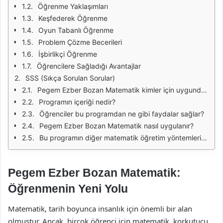
Öğrenme Yaklaşımları
Keşfederek Öğrenme
Oyun Tabanlı Öğrenme
Problem Çözme Becerileri
İşbirlikçi Öğrenme
Öğrencilere Sağladığı Avantajlar
SSS (Sıkça Sorulan Sorular)
Pegem Ezber Bozan Matematik kimler için uygundur?
Programın içeriği nedir?
Öğrenciler bu programdan ne gibi faydalar sağlar?
Pegem Ezber Bozan Matematik nasıl uygulanır?
Bu programın diğer matematik öğretim yöntemlerinden farkı nedir?
Pegem Ezber Bozan Matematik:
Öğrenmenin Yeni Yolu
Matematik, tarih boyunca insanlık için önemli bir alan
olmuştur. Ancak, birçok öğrenci için matematik, korkutucu