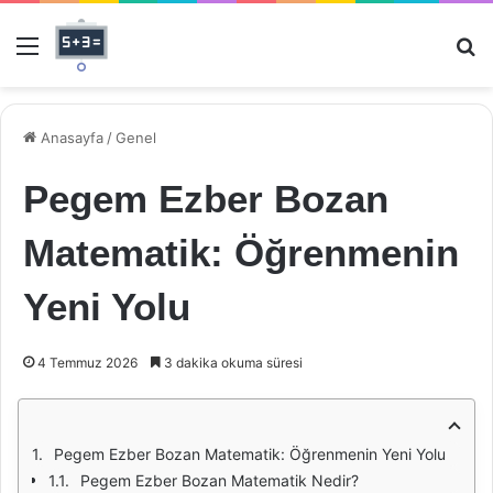
Menü
Ar
Anasayfa
/
Genel
Pegem Ezber Bozan
Matematik: Öğrenmenin
Yeni Yolu
4 Temmuz 2026
3 dakika okuma süresi
Pegem Ezber Bozan Matematik: Öğrenmenin Yeni Yolu
Pegem Ezber Bozan Matematik Nedir?