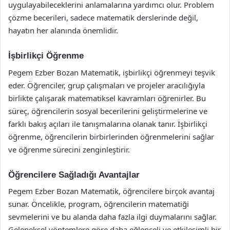
uygulayabileceklerini anlamalarına yardımcı olur. Problem
çözme becerileri, sadece matematik derslerinde değil,
hayatın her alanında önemlidir.
İşbirlikçi Öğrenme
Pegem Ezber Bozan Matematik, işbirlikçi öğrenmeyi teşvik
eder. Öğrenciler, grup çalışmaları ve projeler aracılığıyla
birlikte çalışarak matematiksel kavramları öğrenirler. Bu
süreç, öğrencilerin sosyal becerilerini geliştirmelerine ve
farklı bakış açıları ile tanışmalarına olanak tanır. İşbirlikçi
öğrenme, öğrencilerin birbirlerinden öğrenmelerini sağlar
ve öğrenme sürecini zenginleştirir.
Öğrencilere Sağladığı Avantajlar
Pegem Ezber Bozan Matematik, öğrencilere birçok avantaj
sunar. Öncelikle, program, öğrencilerin matematiği
sevmelerini ve bu alanda daha fazla ilgi duymalarını sağlar.
Geleneksel yöntemlere göre daha eğlenceli ve etkileşimli bir