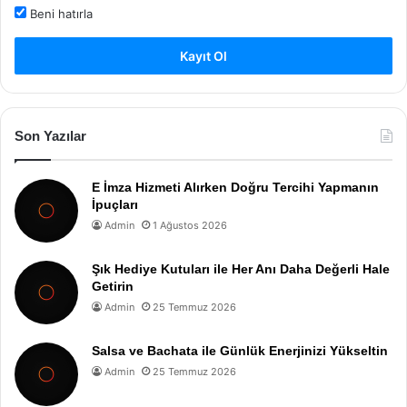
Beni hatırla
Kayıt Ol
Son Yazılar
E İmza Hizmeti Alırken Doğru Tercihi Yapmanın
İpuçları
Admin
1 Ağustos 2026
Şık Hediye Kutuları ile Her Anı Daha Değerli Hale
Getirin
Admin
25 Temmuz 2026
Salsa ve Bachata ile Günlük Enerjinizi Yükseltin
Admin
25 Temmuz 2026