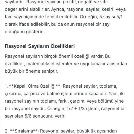
sayılardır. Rasyonel sayılar, pozitif, negatif ve sıfır
değerlerini alabilirler. Ayrıca, rasyonel sayılar, kesirli veya
tam sayı biçiminde temsil edilebilir. Örneğin, 5 sayısı 5/1
olarak ifade edilebilir, bu da onun rasyonel bir sayı
olduğunu gösterir.
Rasyonel Sayıların Özellikleri
Rasyonel sayıların birçok önemli özelliği vardır. Bu
özellikler, matematiksel işlemler ve uygulamalar açısından
büyük bir öneme sahiptir.
1. **Kapalı Olma Özelliği**: Rasyonel sayılar, toplama,
çıkarma, çarpma ve bölme işlemlerinde kapalıdır. Yani, iki
rasyonel sayının toplamı, farkı, çarpımı veya bölümü yine
bir rasyonel sayıdır. Örneğin, 1/2 + 1/3 işlemi, rasyonel bir
sayı olan 5/6 sonucunu verir.
2. **Sıralama**: Rasyonel sayılar, büyüklük açısından