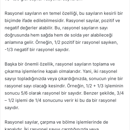
Rasyonel sayıların en temel özelliği, bu sayıların kesirli bir
biçimde ifade edilebilmesidir. Rasyonel sayılar, pozitif ve
negatif değerler alabilir. Bu, rasyonel sayıların sayı
doğrusunda hem sağda hem de solda yer alabileceği
anlamına gelir. Örneğin, 1/2 pozitif bir rasyonel sayıken,
-1/3 negatif bir rasyonel sayıdır.
Başka bir önemli özellik, rasyonel sayıların toplama ve
çıkarma işlemlerine kapalı olmalarıdır. Yani, iki rasyonel
sayıyı topladığınızda veya çıkardığınızda, sonucun yine bir
rasyonel sayı olacağı kesindir. Örneğin, 1/2 + 1/3 işleminin
sonucu 5/6 olarak rasyonel bir sayıdır. Benzer şekilde, 3/4
– 1/2 işlemi de 1/4 sonucunu verir ki bu da bir rasyonel
sayıdır.
Rasyonel sayılar, çarpma ve bölme işlemlerinde de
kapalıdır. İki rasyonel sayıyı çarptığınızda veya