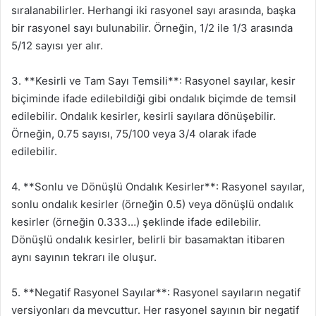
sıralanabilirler. Herhangi iki rasyonel sayı arasında, başka
bir rasyonel sayı bulunabilir. Örneğin, 1/2 ile 1/3 arasında
5/12 sayısı yer alır.
3. **Kesirli ve Tam Sayı Temsili**: Rasyonel sayılar, kesir
biçiminde ifade edilebildiği gibi ondalık biçimde de temsil
edilebilir. Ondalık kesirler, kesirli sayılara dönüşebilir.
Örneğin, 0.75 sayısı, 75/100 veya 3/4 olarak ifade
edilebilir.
4. **Sonlu ve Dönüşlü Ondalık Kesirler**: Rasyonel sayılar,
sonlu ondalık kesirler (örneğin 0.5) veya dönüşlü ondalık
kesirler (örneğin 0.333…) şeklinde ifade edilebilir.
Dönüşlü ondalık kesirler, belirli bir basamaktan itibaren
aynı sayının tekrarı ile oluşur.
5. **Negatif Rasyonel Sayılar**: Rasyonel sayıların negatif
versiyonları da mevcuttur. Her rasyonel sayının bir negatif