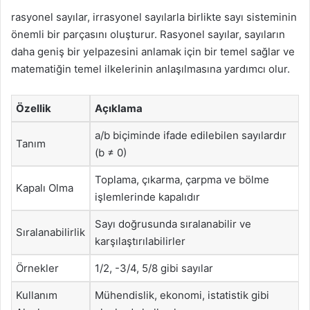
rasyonel sayılar, irrasyonel sayılarla birlikte sayı sisteminin
önemli bir parçasını oluşturur. Rasyonel sayılar, sayıların
daha geniş bir yelpazesini anlamak için bir temel sağlar ve
matematiğin temel ilkelerinin anlaşılmasına yardımcı olur.
Özellik
Açıklama
a/b biçiminde ifade edilebilen sayılardır
Tanım
(b ≠ 0)
Toplama, çıkarma, çarpma ve bölme
Kapalı Olma
işlemlerinde kapalıdır
Sayı doğrusunda sıralanabilir ve
Sıralanabilirlik
karşılaştırılabilirler
Örnekler
1/2, -3/4, 5/8 gibi sayılar
Kullanım
Mühendislik, ekonomi, istatistik gibi