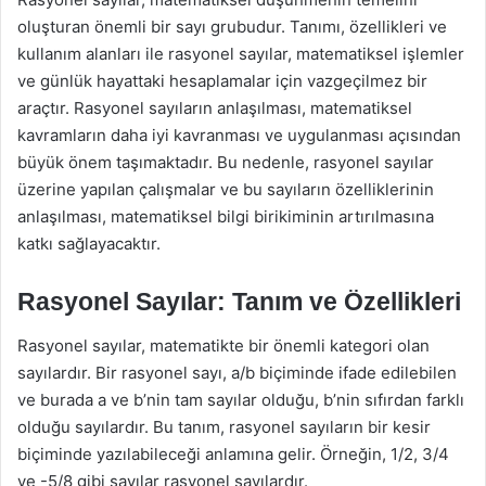
oluşturan önemli bir sayı grubudur. Tanımı, özellikleri ve
kullanım alanları ile rasyonel sayılar, matematiksel işlemler
ve günlük hayattaki hesaplamalar için vazgeçilmez bir
araçtır. Rasyonel sayıların anlaşılması, matematiksel
kavramların daha iyi kavranması ve uygulanması açısından
büyük önem taşımaktadır. Bu nedenle, rasyonel sayılar
üzerine yapılan çalışmalar ve bu sayıların özelliklerinin
anlaşılması, matematiksel bilgi birikiminin artırılmasına
katkı sağlayacaktır.
Rasyonel Sayılar: Tanım ve Özellikleri
Rasyonel sayılar, matematikte bir önemli kategori olan
sayılardır. Bir rasyonel sayı, a/b biçiminde ifade edilebilen
ve burada a ve b’nin tam sayılar olduğu, b’nin sıfırdan farklı
olduğu sayılardır. Bu tanım, rasyonel sayıların bir kesir
biçiminde yazılabileceği anlamına gelir. Örneğin, 1/2, 3/4
ve -5/8 gibi sayılar rasyonel sayılardır.