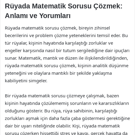
Rüyada Matematik Sorusu Çözmek:
Anlamı ve Yorumları
Rüyada matematik sorusu çözmek, bireyin zihinsel
becerilerini ve problem çözme yeteneklerini temsil eder. Bu
tür rüyalar, kişinin hayatında karşılaştığı zorluklar ve
engeller karşısında nasıl bir tutum sergilediğine dair ipuçları
sunar. Matematik, mantık ve düzen ile ilişkilendirildiğinden,
rüyada matematik sorusu çözmek, kişinin analitik düşünme
yeteneğini ve olaylara mantıklı bir şekilde yaklaşma
kabiliyetini simgeler.
Bir rüyada matematik sorusu çözmeye çalışmak, bazen
kişinin hayatında çözülememiş sorunların ve kararsızlıkların
olduğunu gösterir. Bu rüya, rüya sahibinin, karşılaştığı
zorlukları aşmak için daha fazla çaba göstermesi gerektiğine
dair bir uyarı niteliğinde olabilir. Kişi, rüyada matematik
sorusu çözerken hissettiği stres ve kaygı, gerçek hayatta da