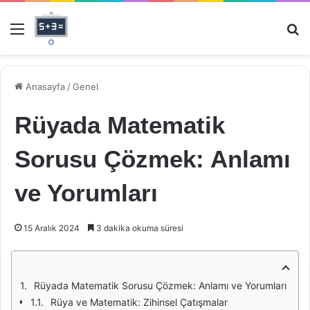
Menü
Ar
Anasayfa
/
Genel
Rüyada Matematik
Sorusu Çözmek: Anlamı
ve Yorumları
15 Aralık 2024
3 dakika okuma süresi
Rüyada Matematik Sorusu Çözmek: Anlamı ve Yorumları
Rüya ve Matematik: Zihinsel Çatışmalar