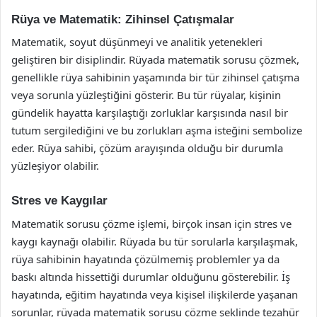
Rüya ve Matematik: Zihinsel Çatışmalar
Matematik, soyut düşünmeyi ve analitik yetenekleri
geliştiren bir disiplindir. Rüyada matematik sorusu çözmek,
genellikle rüya sahibinin yaşamında bir tür zihinsel çatışma
veya sorunla yüzleştiğini gösterir. Bu tür rüyalar, kişinin
gündelik hayatta karşılaştığı zorluklar karşısında nasıl bir
tutum sergilediğini ve bu zorlukları aşma isteğini sembolize
eder. Rüya sahibi, çözüm arayışında olduğu bir durumla
yüzleşiyor olabilir.
Stres ve Kaygılar
Matematik sorusu çözme işlemi, birçok insan için stres ve
kaygı kaynağı olabilir. Rüyada bu tür sorularla karşılaşmak,
rüya sahibinin hayatında çözülmemiş problemler ya da
baskı altında hissettiği durumlar olduğunu gösterebilir. İş
hayatında, eğitim hayatında veya kişisel ilişkilerde yaşanan
sorunlar, rüyada matematik sorusu çözme şeklinde tezahür