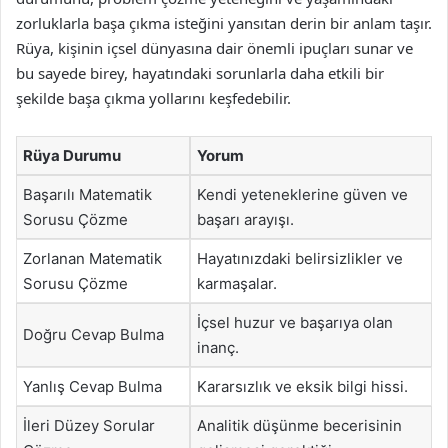
zorluklarla başa çıkma isteğini yansıtan derin bir anlam taşır.
Rüya, kişinin içsel dünyasına dair önemli ipuçları sunar ve
bu sayede birey, hayatındaki sorunlarla daha etkili bir
şekilde başa çıkma yollarını keşfedebilir.
Rüya Durumu
Yorum
Başarılı Matematik
Kendi yeteneklerine güven ve
Sorusu Çözme
başarı arayışı.
Zorlanan Matematik
Hayatınızdaki belirsizlikler ve
Sorusu Çözme
karmaşalar.
İçsel huzur ve başarıya olan
Doğru Cevap Bulma
inanç.
Yanlış Cevap Bulma
Kararsızlık ve eksik bilgi hissi.
İleri Düzey Sorular
Analitik düşünme becerisinin