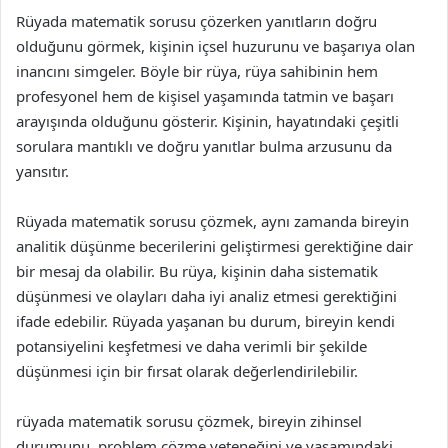
Rüyada matematik sorusu çözerken yanıtların doğru
olduğunu görmek, kişinin içsel huzurunu ve başarıya olan
inancını simgeler. Böyle bir rüya, rüya sahibinin hem
profesyonel hem de kişisel yaşamında tatmin ve başarı
arayışında olduğunu gösterir. Kişinin, hayatındaki çeşitli
sorulara mantıklı ve doğru yanıtlar bulma arzusunu da
yansıtır.
Rüyada matematik sorusu çözmek, aynı zamanda bireyin
analitik düşünme becerilerini geliştirmesi gerektiğine dair
bir mesaj da olabilir. Bu rüya, kişinin daha sistematik
düşünmesi ve olayları daha iyi analiz etmesi gerektiğini
ifade edebilir. Rüyada yaşanan bu durum, bireyin kendi
potansiyelini keşfetmesi ve daha verimli bir şekilde
düşünmesi için bir fırsat olarak değerlendirilebilir.
rüyada matematik sorusu çözmek, bireyin zihinsel
durumunu, problem çözme yeteneğini ve yaşamındaki