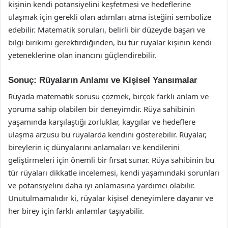
kişinin kendi potansiyelini keşfetmesi ve hedeflerine
ulaşmak için gerekli olan adımları atma isteğini sembolize
edebilir. Matematik soruları, belirli bir düzeyde başarı ve
bilgi birikimi gerektirdiğinden, bu tür rüyalar kişinin kendi
yeteneklerine olan inancını güçlendirebilir.
Sonuç: Rüyaların Anlamı ve Kişisel Yansımalar
Rüyada matematik sorusu çözmek, birçok farklı anlam ve
yoruma sahip olabilen bir deneyimdir. Rüya sahibinin
yaşamında karşılaştığı zorluklar, kaygılar ve hedeflere
ulaşma arzusu bu rüyalarda kendini gösterebilir. Rüyalar,
bireylerin iç dünyalarını anlamaları ve kendilerini
geliştirmeleri için önemli bir fırsat sunar. Rüya sahibinin bu
tür rüyaları dikkatle incelemesi, kendi yaşamındaki sorunları
ve potansiyelini daha iyi anlamasına yardımcı olabilir.
Unutulmamalıdır ki, rüyalar kişisel deneyimlere dayanır ve
her birey için farklı anlamlar taşıyabilir.