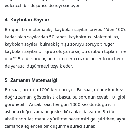
eğlenceli bir düşünce deneyi sunuyor.
4. Kaybolan Sayılar
Bir gün, bir matematikçi kaybolan sayıları arıyor. 1’den 100’e
kadar olan sayılardan 50 tanesi kaybolmuş. Matematikçi,
kaybolan sayıları bulmak için şu soruyu soruyor: “Eğer
kaybolan sayılar bir grup oluşturursa, bu grubun toplamı ne
olur?” Bu tür sorular, hem problem çözme becerilerini hem
de yaratıcı düşünmeyi teşvik eder.
5. Zamanın Matematiği
Bir saat, her gün 1000 kez duruyor. Bu saat, günde kaç kez
doğru zamanı gösterir? İlk başta, bu sorunun cevabı “0” gibi
görünebilir. Ancak, saat her gün 1000 kez durduğu için,
aslında doğru zamanı gösterdiği anlar da vardır. Bu tür
absürt sorular, mantık yürütme becerimizi geliştirirken, aynı
zamanda eğlenceli bir düşünme süreci sunar.