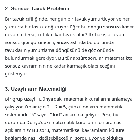
2. Sonsuz Tavuk Problemi
Bir tavuk çiftliğinde, her gün bir tavuk yumurtluyor ve her
yumurta bir tavuk doğuruyor. Eğer bu döngü sonsuza kadar
devam ederse, çiftlikte kaç tavuk olur? İlk bakışta cevap
sonsuz gibi görünebilir, ancak aslında bu durumda
tavukların yumurtlama döngüsünü de göz önünde
bulundurmak gerekiyor. Bu tür absürt sorular, matematikte
sonsuz kavramının ne kadar karmaşık olabileceğini
gösteriyor.
3. Uzaylıların Matematiği
Bir grup uzaylı, Dünya’daki matematik kurallarını anlamaya
çalışıyor. Onlar için 2 + 2 = 5, çünkü onların matematik
sisteminde “5” sayısı “dört” anlamına geliyor. Peki, bu
durumda Dünya’daki matematik kurallarını onlara nasıl
açıklarsınız? Bu soru, matematiksel kavramların kültürel
bağlamda nasıl değişebileceğini sorguluyor ve oldukça