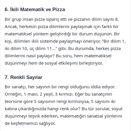
6. İkili Matematik ve Pizza
Bir grup insan pizza sipariş etti ve pizzanın dilim sayısı 8.
Ancak, herkesin pizza dilimlerini paylaşmak için farklı bir
matematiksel yöntem geliştirdiği bir durum düşünün. Bir
kişi, dilimleri ikili sistemde paylaşmayı öneriyor. “Bir dilim 1,
iki dilim 10, üç dilim 11…” gibi. Bu durumda, herkes pizza
dilimlerini nasıl paylaşır? Bu soru, hem matematiksel
düşünmeyi hem de sosyal etkileşimi birleştiriyor.
7. Renkli Sayılar
Bir sanatçı, her sayının bir rengi olduğunu iddia ediyor.
Örneğin, 1 mavi, 2 yeşil, 3 kırmızı. Eğer bu sanatçının
teorisine göre 5 sayısının rengi kırmızıysa, 5 sayısını iki
katına çıkardığınızda hangi renk olur? Bu tür sorular, soyut
düşünmeyi teşvik ederken, matematiğin sanatsal yönlerini
de keşfetmemizi sağlıyor.