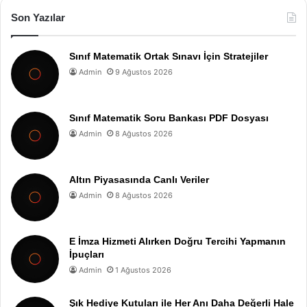
Son Yazılar
Sınıf Matematik Ortak Sınavı İçin Stratejiler
Admin
9 Ağustos 2026
Sınıf Matematik Soru Bankası PDF Dosyası
Admin
8 Ağustos 2026
Altın Piyasasında Canlı Veriler
Admin
8 Ağustos 2026
E İmza Hizmeti Alırken Doğru Tercihi Yapmanın
İpuçları
Admin
1 Ağustos 2026
Şık Hediye Kutuları ile Her Anı Daha Değerli Hale