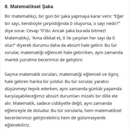
8. Matematiksel Şaka
Bir matematikçi, bir gün bir şaka yapmaya karar verir. “Eğer
bir sayı, kendisiyle çarpıldığında 0 oluyorsa, o sayı nedir?”
diye sorar. Cevap “0”dır. Ancak şaka burada bitmez!
Matematikçi, “Ama dikkat et, 0 ile çarpılan her sayı da 0
olur!” diyerek durumu daha da absürt hale getirir. Bu tür
sorular, matematiği eğlenceli hale getirirken, aynı zamanda
mantık yürütme becerimizi de geliştirir.
Saçma matematik soruları, matematiği eğlenceli ve ilginç
hale getiren harika bir yoldur. Bu tür sorular, yaratıcı
düşünmeyi teşvik ederken, aynı zamanda günlük yaşamda
karşılaşabileceğimiz absürt durumları mizahi bir dille ele
alır. Matematik, sadece ciddiyetle değil, aynı zamanda
eğlenceyle de doludur. Bu tür sorularla, hem matematiksel
becerilerimizi geliştirebiliriz hem de gülümseyerek
eğlenebiliriz.