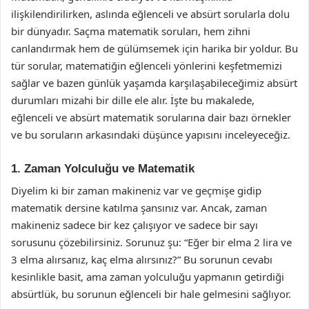
ilişkilendirilirken, aslında eğlenceli ve absürt sorularla dolu
bir dünyadır. Saçma matematik soruları, hem zihni
canlandırmak hem de gülümsemek için harika bir yoldur. Bu
tür sorular, matematiğin eğlenceli yönlerini keşfetmemizi
sağlar ve bazen günlük yaşamda karşılaşabileceğimiz absürt
durumları mizahi bir dille ele alır. İşte bu makalede,
eğlenceli ve absürt matematik sorularına dair bazı örnekler
ve bu soruların arkasındaki düşünce yapısını inceleyeceğiz.
1. Zaman Yolculuğu ve Matematik
Diyelim ki bir zaman makineniz var ve geçmişe gidip
matematik dersine katılma şansınız var. Ancak, zaman
makineniz sadece bir kez çalışıyor ve sadece bir sayı
sorusunu çözebilirsiniz. Sorunuz şu: “Eğer bir elma 2 lira ve
3 elma alırsanız, kaç elma alırsınız?” Bu sorunun cevabı
kesinlikle basit, ama zaman yolculuğu yapmanın getirdiği
absürtlük, bu sorunun eğlenceli bir hale gelmesini sağlıyor.