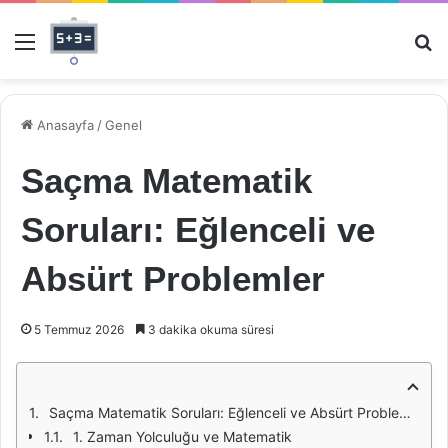
Menü
Ar
Anasayfa
/
Genel
Saçma Matematik
Soruları: Eğlenceli ve
Absürt Problemler
5 Temmuz 2026
3 dakika okuma süresi
Saçma Matematik Soruları: Eğlenceli ve Absürt Problemler
1. Zaman Yolculuğu ve Matematik