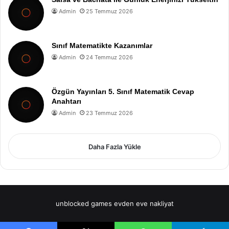
Admin
25 Temmuz 2026
Sınıf Matematikte Kazanımlar
Admin
24 Temmuz 2026
Özgün Yayınları 5. Sınıf Matematik Cevap
Anahtarı
Admin
23 Temmuz 2026
Daha Fazla Yükle
unblocked games
evden eve nakliyat