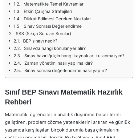
Matematikte Temel Kavramlar
Etkin Çalışma Stratejileri
Dikkat Edilmesi Gereken Noktalar
Sınav Sonrası Değerlendirme
SSS (Sıkça Sorulan Sorular)
BEP sınavı nedir?
Sınavda hangi konular yer alır?
Sınav hazırlığı için hangi kaynakları kullanmalıyım?
Zaman yönetimi nasıl yapılmalıdır?
Sınav sonrası değerlendirme nasıl yapılır?
Sınıf BEP Sınavı Matematik Hazırlık
Rehberi
Matematik, öğrencilerin analitik düşünme becerilerini
geliştiren, problem çözme yeteneklerini artıran ve günlük
yaşamda karşılaşılan birçok durumla başa çıkmalarını
sağlayan önemli bir derstir. Bu bağlamda, Sınıf BEP