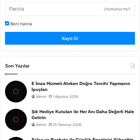
Unuttunuz mu?
Beni hatırla
Kayıt Ol
Son Yazılar
E İmza Hizmeti Alırken Doğru Tercihi Yapmanın
İpuçları
Admin
1 Ağustos 2026
Şık Hediye Kutuları ile Her Anı Daha Değerli Hale
Getirin
Admin
25 Temmuz 2026
Salsa ve Bachata ile Günlük Enerjinizi Yükseltin