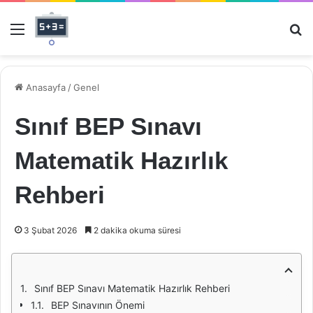
Menü
Ar
Anasayfa
/
Genel
Sınıf BEP Sınavı
Matematik Hazırlık
Rehberi
3 Şubat 2026
2 dakika okuma süresi
Sınıf BEP Sınavı Matematik Hazırlık Rehberi
BEP Sınavının Önemi