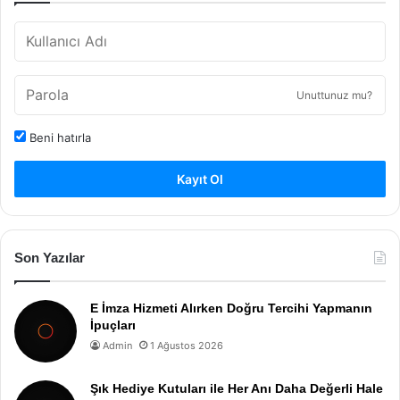
Unuttunuz mu?
Beni hatırla
Kayıt Ol
Son Yazılar
E İmza Hizmeti Alırken Doğru Tercihi Yapmanın
İpuçları
Admin
1 Ağustos 2026
Şık Hediye Kutuları ile Her Anı Daha Değerli Hale