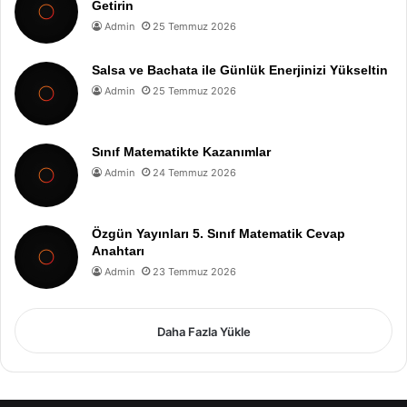
Getirin
Admin
25 Temmuz 2026
Salsa ve Bachata ile Günlük Enerjinizi Yükseltin
Admin
25 Temmuz 2026
Sınıf Matematikte Kazanımlar
Admin
24 Temmuz 2026
Özgün Yayınları 5. Sınıf Matematik Cevap
Anahtarı
Admin
23 Temmuz 2026
Daha Fazla Yükle