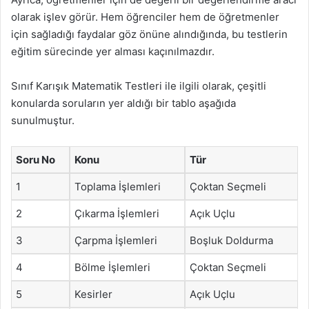
olarak işlev görür. Hem öğrenciler hem de öğretmenler
için sağladığı faydalar göz önüne alındığında, bu testlerin
eğitim sürecinde yer alması kaçınılmazdır.
Sınıf Karışık Matematik Testleri ile ilgili olarak, çeşitli
konularda soruların yer aldığı bir tablo aşağıda
sunulmuştur.
Soru No
Konu
Tür
1
Toplama İşlemleri
Çoktan Seçmeli
2
Çıkarma İşlemleri
Açık Uçlu
3
Çarpma İşlemleri
Boşluk Doldurma
4
Bölme İşlemleri
Çoktan Seçmeli
5
Kesirler
Açık Uçlu