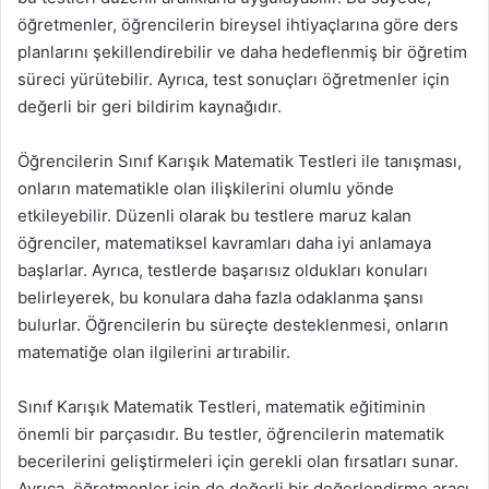
öğretmenler, öğrencilerin bireysel ihtiyaçlarına göre ders
planlarını şekillendirebilir ve daha hedeflenmiş bir öğretim
süreci yürütebilir. Ayrıca, test sonuçları öğretmenler için
değerli bir geri bildirim kaynağıdır.
Öğrencilerin Sınıf Karışık Matematik Testleri ile tanışması,
onların matematikle olan ilişkilerini olumlu yönde
etkileyebilir. Düzenli olarak bu testlere maruz kalan
öğrenciler, matematiksel kavramları daha iyi anlamaya
başlarlar. Ayrıca, testlerde başarısız oldukları konuları
belirleyerek, bu konulara daha fazla odaklanma şansı
bulurlar. Öğrencilerin bu süreçte desteklenmesi, onların
matematiğe olan ilgilerini artırabilir.
Sınıf Karışık Matematik Testleri, matematik eğitiminin
önemli bir parçasıdır. Bu testler, öğrencilerin matematik
becerilerini geliştirmeleri için gerekli olan fırsatları sunar.
Ayrıca, öğretmenler için de değerli bir değerlendirme aracı