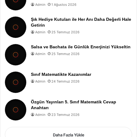
Admin
1 Ağustos 2026
Şık Hediye Kutuları ile Her Anı Daha Değerli Hale
Getirin
Admin
25 Temmuz 2026
Salsa ve Bachata ile Günlük Enerjinizi Yükseltin
Admin
25 Temmuz 2026
Sınıf Matematikte Kazanımlar
Admin
24 Temmuz 2026
Özgün Yayınları 5. Sınıf Matematik Cevap
Anahtarı
Admin
23 Temmuz 2026
Daha Fazla Yükle