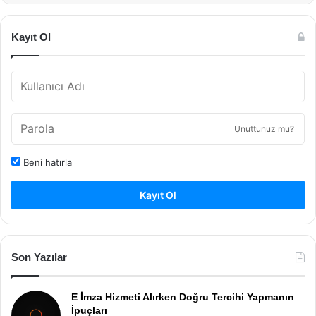
Kayıt Ol
Unuttunuz mu?
Beni hatırla
Kayıt Ol
Son Yazılar
E İmza Hizmeti Alırken Doğru Tercihi Yapmanın
İpuçları