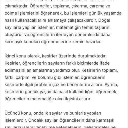
çıkmaktadır. Öğrenciler, toplama, çıkarma, çarpma ve
bölme işlemlerini öğrenerek, bu işlemleri günlük yaşamda
nasıl kullanacaklarını anlamaya çalışacaklardır. Doğal
sayılarla yapılan işlemler, matematiğin temel taşlarını
oluşturur ve öğrencilerin ilerleyen dönemlerde daha
karmaşık konuları öğrenmelerine zemin hazırlar.
İkinci konu olarak, kesirler üzerinde durulmaktadır.
Kesirler, öğrencilerin sayıların farklı biçimlerde ifade
edilmesini anlamalarına yardımcı olur. Kesirlerin toplamı,
farkı, çarpımı ve bölümü gibi işlemler, öğrencilerin
kesirlerle ilgili problem çözme becerilerini artırır. Ayrıca,
kesirlerin günlük yaşamda nasıl kullanıldığını öğrenmek,
öğrencilerin matematiğe olan ilgisini artırır.
Üçüncü konu, ondalık sayılar ve bunlarla yapılan
işlemlerdir. Ondalık sayılar, öğrencilerin daha karmaşık
sayılarla işlem yapabilme yeteneklerini geliştirmelerine