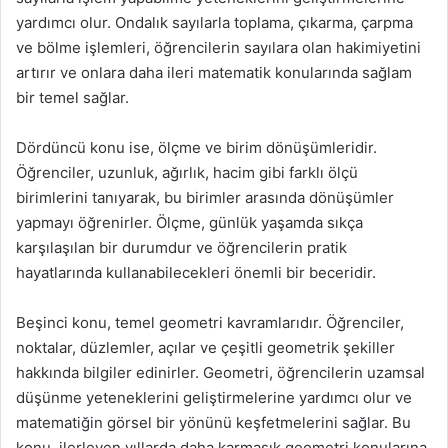
yardımcı olur. Ondalık sayılarla toplama, çıkarma, çarpma
ve bölme işlemleri, öğrencilerin sayılara olan hakimiyetini
artırır ve onlara daha ileri matematik konularında sağlam
bir temel sağlar.
Dördüncü konu ise, ölçme ve birim dönüşümleridir.
Öğrenciler, uzunluk, ağırlık, hacim gibi farklı ölçü
birimlerini tanıyarak, bu birimler arasında dönüşümler
yapmayı öğrenirler. Ölçme, günlük yaşamda sıkça
karşılaşılan bir durumdur ve öğrencilerin pratik
hayatlarında kullanabilecekleri önemli bir beceridir.
Beşinci konu, temel geometri kavramlarıdır. Öğrenciler,
noktalar, düzlemler, açılar ve çeşitli geometrik şekiller
hakkında bilgiler edinirler. Geometri, öğrencilerin uzamsal
düşünme yeteneklerini geliştirmelerine yardımcı olur ve
matematiğin görsel bir yönünü keşfetmelerini sağlar. Bu
konu, ilerleyen yıllarda daha karmaşık geometri konularına