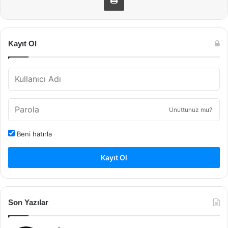
Kayıt Ol
Unuttunuz mu?
Beni hatırla
Kayıt Ol
Son Yazılar