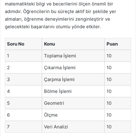
matematikteki bilgi ve becerilerini ölçen önemli bir
adımdır. Öğrencilerin bu süreçte aktif bir şekilde yer
almaları, öğrenme deneyimlerini zenginleştirir ve
gelecekteki başarılarını olumlu yönde etkiler.
Soru No
Konu
Puan
1
Toplama İşlemi
10
2
Çıkarma İşlemi
10
3
Çarpma İşlemi
10
4
Bölme İşlemi
10
5
Geometri
10
6
Ölçme
10
7
Veri Analizi
10