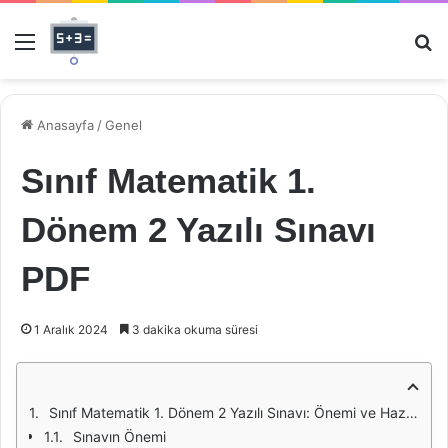
Menü
Ar
Anasayfa
/
Genel
Sınıf Matematik 1.
Dönem 2 Yazılı Sınavı
PDF
1 Aralık 2024
3 dakika okuma süresi
Sınıf Matematik 1. Dönem 2 Yazılı Sınavı: Önemi ve Hazırlık Süreci
Sınavın Önemi