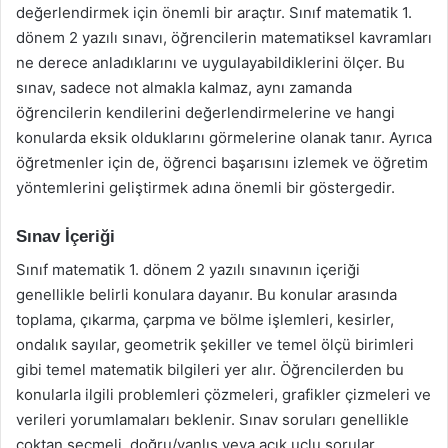
değerlendirmek için önemli bir araçtır. Sınıf matematik 1.
dönem 2 yazılı sınavı, öğrencilerin matematiksel kavramları
ne derece anladıklarını ve uygulayabildiklerini ölçer. Bu
sınav, sadece not almakla kalmaz, aynı zamanda
öğrencilerin kendilerini değerlendirmelerine ve hangi
konularda eksik olduklarını görmelerine olanak tanır. Ayrıca
öğretmenler için de, öğrenci başarısını izlemek ve öğretim
yöntemlerini geliştirmek adına önemli bir göstergedir.
Sınav İçeriği
Sınıf matematik 1. dönem 2 yazılı sınavının içeriği
genellikle belirli konulara dayanır. Bu konular arasında
toplama, çıkarma, çarpma ve bölme işlemleri, kesirler,
ondalık sayılar, geometrik şekiller ve temel ölçü birimleri
gibi temel matematik bilgileri yer alır. Öğrencilerden bu
konularla ilgili problemleri çözmeleri, grafikler çizmeleri ve
verileri yorumlamaları beklenir. Sınav soruları genellikle
çoktan seçmeli, doğru/yanlış veya açık uçlu sorular