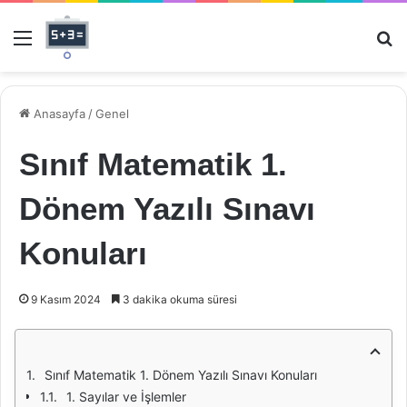
Menü
Ar
Anasayfa
/
Genel
Sınıf Matematik 1.
Dönem Yazılı Sınavı
Konuları
9 Kasım 2024
3 dakika okuma süresi
Sınıf Matematik 1. Dönem Yazılı Sınavı Konuları
1. Sayılar ve İşlemler