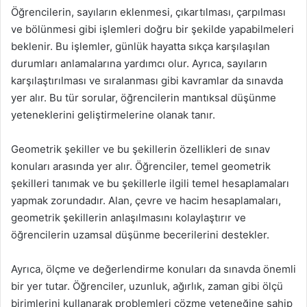
Öğrencilerin, sayıların eklenmesi, çıkartılması, çarpılması
ve bölünmesi gibi işlemleri doğru bir şekilde yapabilmeleri
beklenir. Bu işlemler, günlük hayatta sıkça karşılaşılan
durumları anlamalarına yardımcı olur. Ayrıca, sayıların
karşılaştırılması ve sıralanması gibi kavramlar da sınavda
yer alır. Bu tür sorular, öğrencilerin mantıksal düşünme
yeteneklerini geliştirmelerine olanak tanır.
Geometrik şekiller ve bu şekillerin özellikleri de sınav
konuları arasında yer alır. Öğrenciler, temel geometrik
şekilleri tanımak ve bu şekillerle ilgili temel hesaplamaları
yapmak zorundadır. Alan, çevre ve hacim hesaplamaları,
geometrik şekillerin anlaşılmasını kolaylaştırır ve
öğrencilerin uzamsal düşünme becerilerini destekler.
Ayrıca, ölçme ve değerlendirme konuları da sınavda önemli
bir yer tutar. Öğrenciler, uzunluk, ağırlık, zaman gibi ölçü
birimlerini kullanarak problemleri çözme yeteneğine sahip