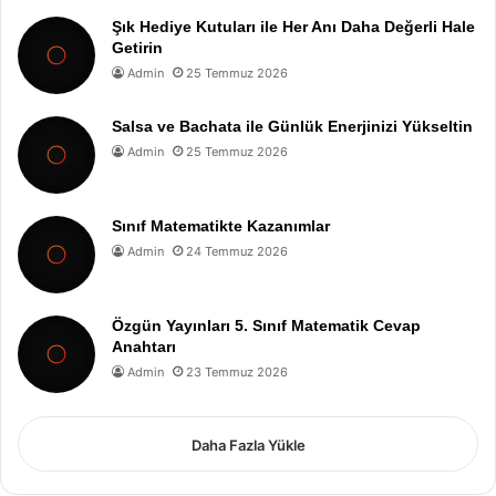
Şık Hediye Kutuları ile Her Anı Daha Değerli Hale
Getirin
Admin
25 Temmuz 2026
Salsa ve Bachata ile Günlük Enerjinizi Yükseltin
Admin
25 Temmuz 2026
Sınıf Matematikte Kazanımlar
Admin
24 Temmuz 2026
Özgün Yayınları 5. Sınıf Matematik Cevap
Anahtarı
Admin
23 Temmuz 2026
Daha Fazla Yükle