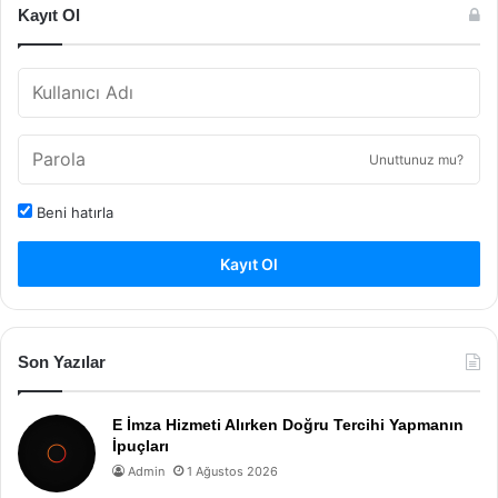
Kayıt Ol
Unuttunuz mu?
Beni hatırla
Kayıt Ol
Son Yazılar
E İmza Hizmeti Alırken Doğru Tercihi Yapmanın
İpuçları
Admin
1 Ağustos 2026