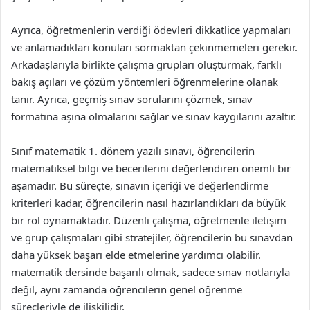
Ayrıca, öğretmenlerin verdiği ödevleri dikkatlice yapmaları
ve anlamadıkları konuları sormaktan çekinmemeleri gerekir.
Arkadaşlarıyla birlikte çalışma grupları oluşturmak, farklı
bakış açıları ve çözüm yöntemleri öğrenmelerine olanak
tanır. Ayrıca, geçmiş sınav sorularını çözmek, sınav
formatına aşina olmalarını sağlar ve sınav kaygılarını azaltır.
Sınıf matematik 1. dönem yazılı sınavı, öğrencilerin
matematiksel bilgi ve becerilerini değerlendiren önemli bir
aşamadır. Bu süreçte, sınavın içeriği ve değerlendirme
kriterleri kadar, öğrencilerin nasıl hazırlandıkları da büyük
bir rol oynamaktadır. Düzenli çalışma, öğretmenle iletişim
ve grup çalışmaları gibi stratejiler, öğrencilerin bu sınavdan
daha yüksek başarı elde etmelerine yardımcı olabilir.
matematik dersinde başarılı olmak, sadece sınav notlarıyla
değil, aynı zamanda öğrencilerin genel öğrenme
süreçleriyle de ilişkilidir.