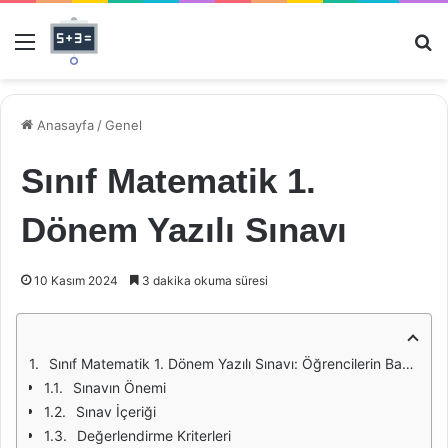
Menü
Ar
Anasayfa
/
Genel
Sınıf Matematik 1.
Dönem Yazılı Sınavı
10 Kasım 2024
3 dakika okuma süresi
Sınıf Matematik 1. Dönem Yazılı Sınavı: Öğrencilerin Başarıları ve Gelişim Süreçleri
Sınavın Önemi
Sınav İçeriği
Değerlendirme Kriterleri