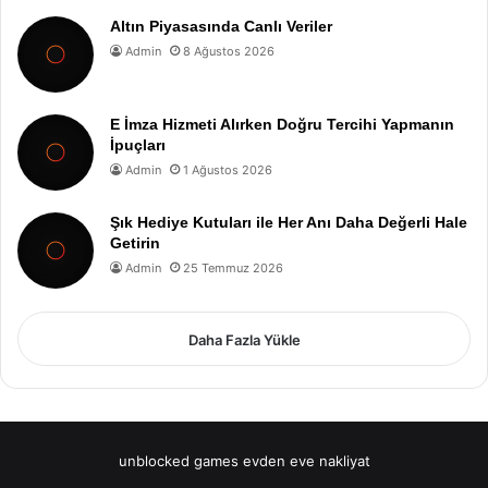
Altın Piyasasında Canlı Veriler
Admin
8 Ağustos 2026
E İmza Hizmeti Alırken Doğru Tercihi Yapmanın
İpuçları
Admin
1 Ağustos 2026
Şık Hediye Kutuları ile Her Anı Daha Değerli Hale
Getirin
Admin
25 Temmuz 2026
Daha Fazla Yükle
unblocked games
evden eve nakliyat