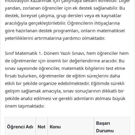
motivasyon kazanmak için çalışmaya devam etmelidir. Diğer
yandan, zorlanan öğrenciler için ek destek sağlanabilir. Bu
destek, bireysel çalışma, grup dersleri veya ek kaynaklar
aracılığıyla gerçekleştirilebilir. Öğrencilerin ihtiyaçlarına
göre hazırlanan destek programları, onların matematiksel
yeterliliklerini artırmalarına yardımcı olmaktadır.
Sınıf Matematik 1. Dönem Yazılı Sınavı, hem öğrenciler hem
de öğretmenler için önemli bir değerlendirme aracıdır. Bu
sınav sayesinde öğrenciler, matematik bilgilerini test etme
fırsatı bulurken, öğretmenler de eğitim süreçlerini daha
etkili bir şekilde organize edebilmektedir. Eğitimde sürekli
gelişim sağlamak amacıyla, sınav sonuçlarının dikkatli bir
şekilde analiz edilmesi ve gerekli adımların atılması büyük
önem taşımaktadır.
Başarı
Öğrenci Adı
Not
Konu
Durumu