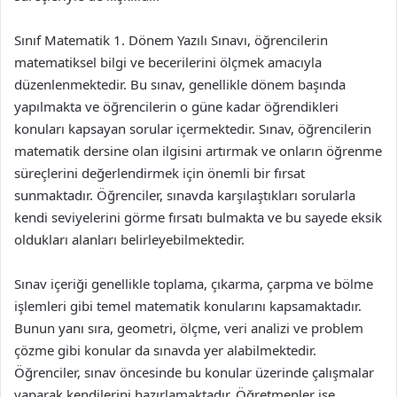
Sınıf Matematik 1. Dönem Yazılı Sınavı, öğrencilerin
matematiksel bilgi ve becerilerini ölçmek amacıyla
düzenlenmektedir. Bu sınav, genellikle dönem başında
yapılmakta ve öğrencilerin o güne kadar öğrendikleri
konuları kapsayan sorular içermektedir. Sınav, öğrencilerin
matematik dersine olan ilgisini artırmak ve onların öğrenme
süreçlerini değerlendirmek için önemli bir fırsat
sunmaktadır. Öğrenciler, sınavda karşılaştıkları sorularla
kendi seviyelerini görme fırsatı bulmakta ve bu sayede eksik
oldukları alanları belirleyebilmektedir.
Sınav içeriği genellikle toplama, çıkarma, çarpma ve bölme
işlemleri gibi temel matematik konularını kapsamaktadır.
Bunun yanı sıra, geometri, ölçme, veri analizi ve problem
çözme gibi konular da sınavda yer alabilmektedir.
Öğrenciler, sınav öncesinde bu konular üzerinde çalışmalar
yaparak kendilerini hazırlamaktadır. Öğretmenler ise