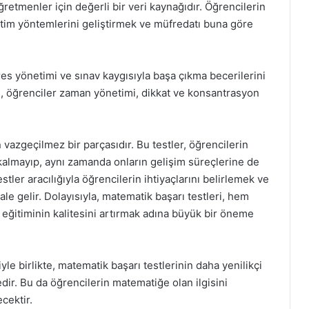
öğretmenler için değerli bir veri kaynağıdır. Öğrencilerin
etim yöntemlerini geliştirmek ve müfredatı buna göre
tres yönetimi ve sınav kaygısıyla başa çıkma becerilerini
de, öğrenciler zaman yönetimi, dikkat ve konsantrasyon
n vazgeçilmez bir parçasıdır. Bu testler, öğrencilerin
almayıp, aynı zamanda onların gelişim süreçlerine de
estler aracılığıyla öğrencilerin ihtiyaçlarını belirlemek ve
ale gelir. Dolayısıyla, matematik başarı testleri, hem
ğitiminin kalitesini artırmak adına büyük bir öneme
le birlikte, matematik başarı testlerinin daha yenilikçi
ir. Bu da öğrencilerin matematiğe olan ilgisini
ecektir.