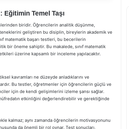
i: Eğitimin Temel Taşı
erinden biridir. Öğrencilerin analitik düşünme,
eklerini geliştiren bu disiplin, bireylerin akademik ve
ıf matematik başarı testleri, bu becerilerin
ritik bir öneme sahiptir. Bu makalede, sınıf matematik
etkileri üzerine kapsamlı bir inceleme yapılacaktır.
tiksel kavramları ne düzeyde anladıklarını ve
lardır. Bu testler, öğretmenler için öğrencilerin güçlü ve
ciler için de kendi gelişimlerini izleme şansı sağlar.
müfredatın etkinliğini değerlendirebilir ve gerektiğinde
mekle kalmaz; aynı zamanda öğrencilerin motivasyonunu
usunda da önemli bir rol oynar. Test sonuçları,