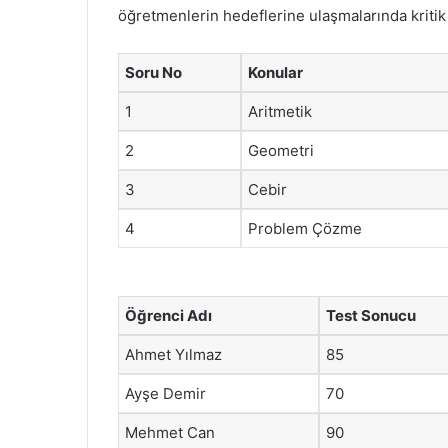
öğretmenlerin hedeflerine ulaşmalarında kritik 
Soru No
Konular
1
Aritmetik
2
Geometri
3
Cebir
4
Problem Çözme
Öğrenci Adı
Test Sonucu
Ahmet Yılmaz
85
Ayşe Demir
70
Mehmet Can
90