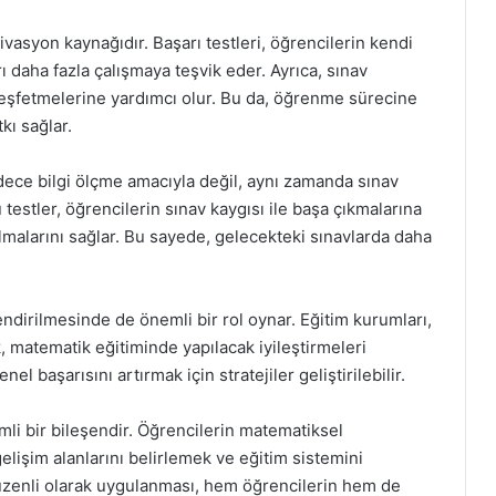
ivasyon kaynağıdır. Başarı testleri, öğrencilerin kendi
ı daha fazla çalışmaya teşvik eder. Ayrıca, sınav
 keşfetmelerine yardımcı olur. Bu da, öğrenme sürecine
kı sağlar.
adece bilgi ölçme amacıyla değil, aynı zamanda sınav
testler, öğrencilerin sınav kaygısı ile başa çıkmalarına
lmalarını sağlar. Bu sayede, gelecekteki sınavlarda daha
lendirilmesinde de önemli bir rol oynar. Eğitim kurumları,
ak, matematik eğitiminde yapılacak iyileştirmeleri
el başarısını artırmak için stratejiler geliştirilebilir.
mli bir bileşendir. Öğrencilerin matematiksel
lişim alanlarını belirlemek ve eğitim sistemini
in düzenli olarak uygulanması, hem öğrencilerin hem de