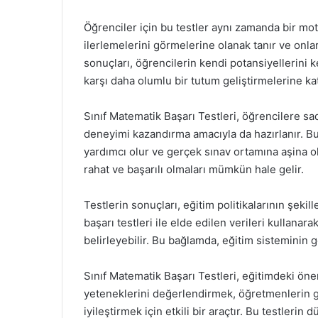
Öğrenciler için bu testler aynı zamanda bir mot
ilerlemelerini görmelerine olanak tanır ve onlar
sonuçları, öğrencilerin kendi potansiyellerini
karşı daha olumlu bir tutum geliştirmelerine kat
Sınıf Matematik Başarı Testleri, öğrencilere s
deneyimi kazandırma amacıyla da hazırlanır. Bu 
yardımcı olur ve gerçek sınav ortamına aşina o
rahat ve başarılı olmaları mümkün hale gelir.
Testlerin sonuçları, eğitim politikalarının şekil
başarı testleri ile elde edilen verileri kullanar
belirleyebilir. Bu bağlamda, eğitim sisteminin gen
Sınıf Matematik Başarı Testleri, eğitimdeki öne
yeteneklerini değerlendirmek, öğretmenlerin ge
iyileştirmek için etkili bir araçtır. Bu testler