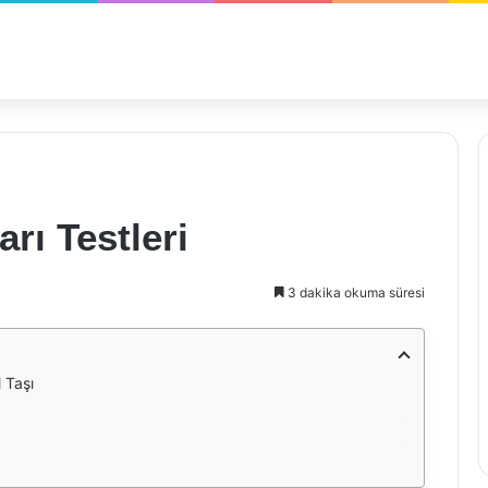
rı Testleri
3 dakika okuma süresi
 Taşı