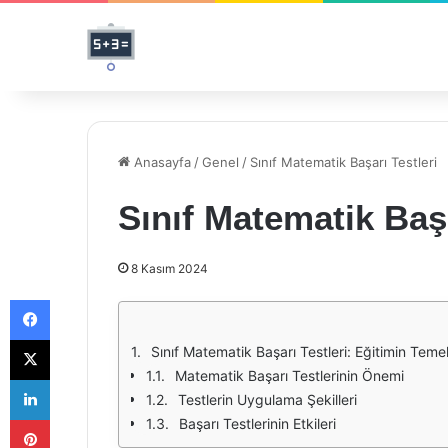
Anasayfa
/
Genel
/
Sınıf Matematik Başarı Testleri
Sınıf Matematik Başa
8 Kasım 2024
Facebook
X
Sınıf Matematik Başarı Testleri: Eğitimin Temel
Matematik Başarı Testlerinin Önemi
LinkedIn
Testlerin Uygulama Şekilleri
Pinterest
Başarı Testlerinin Etkileri