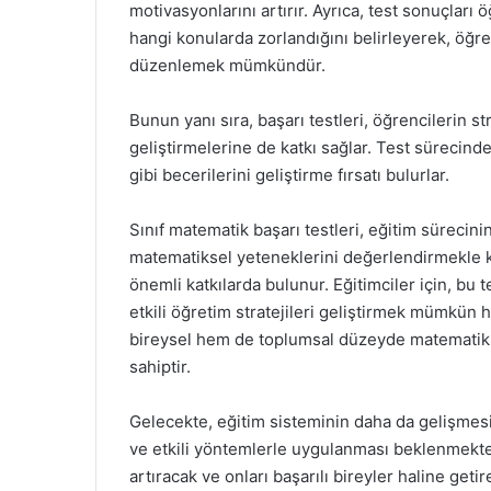
motivasyonlarını artırır. Ayrıca, test sonuçları 
hangi konularda zorlandığını belirleyerek, öğr
düzenlemek mümkündür.
Bunun yanı sıra, başarı testleri, öğrencilerin s
geliştirmelerine de katkı sağlar. Test sürecin
gibi becerilerini geliştirme fırsatı bulurlar.
Sınıf matematik başarı testleri, eğitim sürecini
matematiksel yeteneklerini değerlendirmekle k
önemli katkılarda bulunur. Eğitimciler için, bu t
etkili öğretim stratejileri geliştirmek mümkün h
bireysel hem de toplumsal düzeyde matematik e
sahiptir.
Gelecekte, eğitim sisteminin daha da gelişmesiy
ve etkili yöntemlerle uygulanması beklenmekted
artıracak ve onları başarılı bireyler haline getir