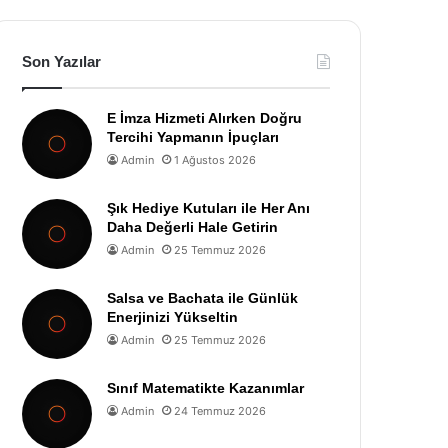
Son Yazılar
E İmza Hizmeti Alırken Doğru
Tercihi Yapmanın İpuçları
Admin
1 Ağustos 2026
Şık Hediye Kutuları ile Her Anı
Daha Değerli Hale Getirin
Admin
25 Temmuz 2026
Salsa ve Bachata ile Günlük
Enerjinizi Yükseltin
Admin
25 Temmuz 2026
Sınıf Matematikte Kazanımlar
Admin
24 Temmuz 2026