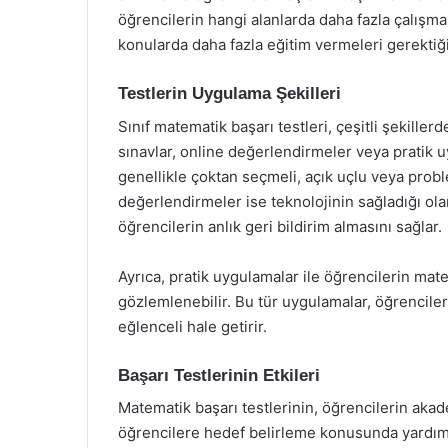
öğrencilerin hangi alanlarda daha fazla çalışma
konularda daha fazla eğitim vermeleri gerektiği
Testlerin Uygulama Şekilleri
Sınıf matematik başarı testleri, çeşitli şekiller
sınavlar, online değerlendirmeler veya pratik uy
genellikle çoktan seçmeli, açık uçlu veya prob
değerlendirmeler ise teknolojinin sağladığı ola
öğrencilerin anlık geri bildirim almasını sağlar.
Ayrıca, pratik uygulamalar ile öğrencilerin mat
gözlemlenebilir. Bu tür uygulamalar, öğrenciler
eğlenceli hale getirir.
Başarı Testlerinin Etkileri
Matematik başarı testlerinin, öğrencilerin akade
öğrencilere hedef belirleme konusunda yardımcı