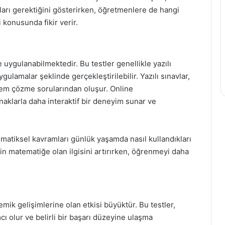
ları gerektiğini gösterirken, öğretmenlere de hangi
 konusunda fikir verir.
de uygulanabilmektedir. Bu testler genellikle yazılı
gulamalar şeklinde gerçekleştirilebilir. Yazılı sınavlar,
lem çözme sorularından oluşur. Online
naklarla daha interaktif bir deneyim sunar ve
ematiksel kavramları günlük yaşamda nasıl kullandıkları
in matematiğe olan ilgisini artırırken, öğrenmeyi daha
mik gelişimlerine olan etkisi büyüktür. Bu testler,
 olur ve belirli bir başarı düzeyine ulaşma