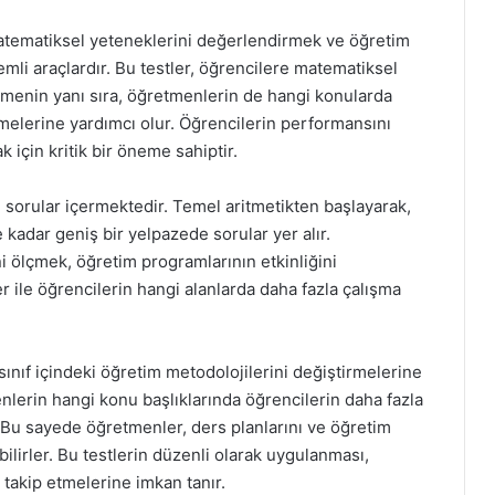
matematiksel yeteneklerini değerlendirmek ve öğretim
emli araçlardır. Bu testler, öğrencilere matematiksel
çmenin yanı sıra, öğretmenlerin de hangi konularda
emelerine yardımcı olur. Öğrencilerin performansını
 için kritik bir öneme sahiptir.
cı sorular içermektedir. Temel aritmetikten başlayarak,
kadar geniş bir yelpazede sorular yer alır.
ni ölçmek, öğretim programlarının etkinliğini
r ile öğrencilerin hangi alanlarda daha fazla çalışma
sınıf içindeki öğretim metodolojilerini değiştirmelerine
nlerin hangi konu başlıklarında öğrencilerin daha fazla
 Bu sayede öğretmenler, ders planlarını ve öğretim
bilirler. Bu testlerin düzenli olarak uygulanması,
 takip etmelerine imkan tanır.