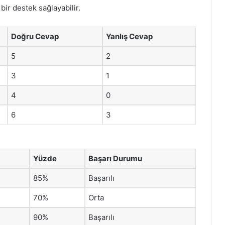
bir destek sağlayabilir.
Doğru Cevap
Yanlış Cevap
5
2
3
1
4
0
6
3
Yüzde
Başarı Durumu
85%
Başarılı
70%
Orta
90%
Başarılı