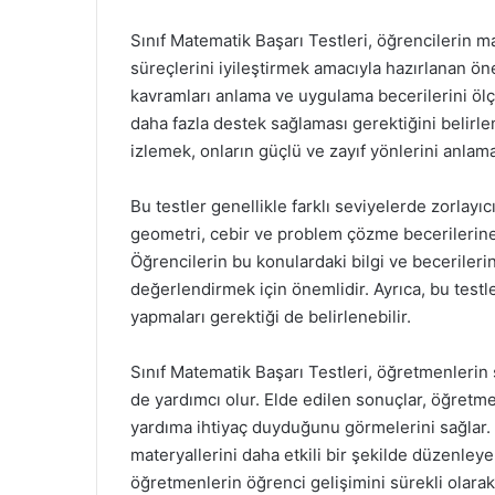
Sınıf Matematik Başarı Testleri, öğrencilerin 
süreçlerini iyileştirmek amacıyla hazırlanan ön
kavramları anlama ve uygulama becerilerini öl
daha fazla destek sağlaması gerektiğini belirl
izlemek, onların güçlü ve zayıf yönlerini anlamak
Bu testler genellikle farklı seviyelerde zorlayı
geometri, cebir ve problem çözme becerilerine 
Öğrencilerin bu konulardaki bilgi ve becerileri
değerlendirmek için önemlidir. Ayrıca, bu testle
yapmaları gerektiği de belirlenebilir.
Sınıf Matematik Başarı Testleri, öğretmenlerin 
de yardımcı olur. Elde edilen sonuçlar, öğretme
yardıma ihtiyaç duyduğunu görmelerini sağlar.
materyallerini daha etkili bir şekilde düzenleye
öğretmenlerin öğrenci gelişimini sürekli olarak