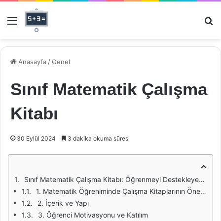
Menü
Ar
Anasayfa
/
Genel
Sınıf Matematik Çalışma
Kitabı
30 Eylül 2024
3 dakika okuma süresi
Sınıf Matematik Çalışma Kitabı: Öğrenmeyi Destekleyen Bir Araç
1. Matematik Öğreniminde Çalışma Kitaplarının Önemi
2. İçerik ve Yapı
3. Öğrenci Motivasyonu ve Katılım