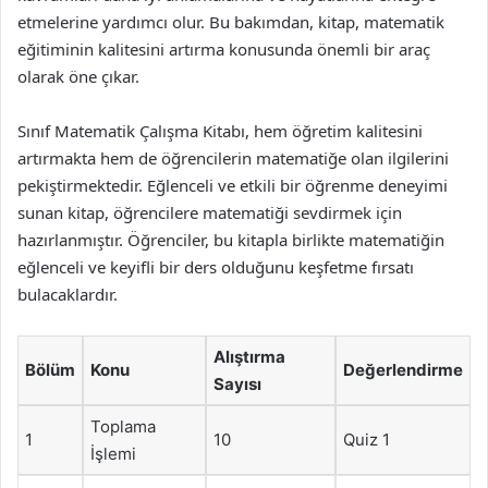
etmelerine yardımcı olur. Bu bakımdan, kitap, matematik
eğitiminin kalitesini artırma konusunda önemli bir araç
olarak öne çıkar.
Sınıf Matematik Çalışma Kitabı, hem öğretim kalitesini
artırmakta hem de öğrencilerin matematiğe olan ilgilerini
pekiştirmektedir. Eğlenceli ve etkili bir öğrenme deneyimi
sunan kitap, öğrencilere matematiği sevdirmek için
hazırlanmıştır. Öğrenciler, bu kitapla birlikte matematiğin
eğlenceli ve keyifli bir ders olduğunu keşfetme fırsatı
bulacaklardır.
Alıştırma
Bölüm
Konu
Değerlendirme
Sayısı
Toplama
1
10
Quiz 1
İşlemi