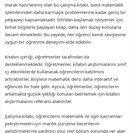
olarak hazırlanmış olan bu çalışma kitabı, basit matematik
işlemlerinden daha karmaşık problemlerine kadar geniş bir
yelpazeyi kapsamaktadır. Sıfırdan başlamak isteyenler için
temel bilgilerle başlayan kitap, daha ileri düzey konularla
devam etmektedir. Bu sayede, her öğrenci kendi seviyesine
uygun bir öğrenme deneyimi elde edebilir.
Kitabın içeriği, öğretmenler tarafından da
desteklenmektedir. Öğretmenler, kitabın alıştırmalarını sınıf
içi etkinliklerde kullanarak öğrencilerin katılımını
artırabilirler. Böylece matematik dersi daha interaktif ve
eğlenceli bir hale gelir. Ayrıca, öğretmenler, öğrencilerin
anlamakta güçlük çektiği konuları belirlemek için kitabın
alıştırmalarını referans alabilirler.
Çalışma kitabı, öğrencilerin matematik ile ilgili kavramları
pekiştirmeleri için mantık yürütme becerilerini
geliştirmelerine yardımcı olur. Her bölüm sonunda yer alan