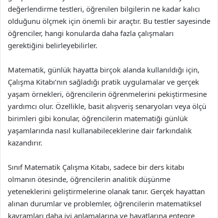
değerlendirme testleri, öğrenilen bilgilerin ne kadar kalıcı
olduğunu ölçmek için önemli bir araçtır. Bu testler sayesinde
öğrenciler, hangi konularda daha fazla çalışmaları
gerektiğini belirleyebilirler.
Matematik, günlük hayatta birçok alanda kullanıldığı için,
Çalışma Kitabı’nın sağladığı pratik uygulamalar ve gerçek
yaşam örnekleri, öğrencilerin öğrenmelerini pekiştirmesine
yardımcı olur. Özellikle, basit alışveriş senaryoları veya ölçü
birimleri gibi konular, öğrencilerin matematiği günlük
yaşamlarında nasıl kullanabileceklerine dair farkındalık
kazandırır.
Sınıf Matematik Çalışma Kitabı, sadece bir ders kitabı
olmanın ötesinde, öğrencilerin analitik düşünme
yeteneklerini geliştirmelerine olanak tanır. Gerçek hayattan
alınan durumlar ve problemler, öğrencilerin matematiksel
kavramları daha iyi anlamalarına ve hayatlarına entegre