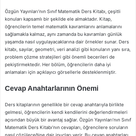
Özgün Yayınları’nın Sınıf Matematik Ders Kitabı, çeşitli
konuları kapsamlı bir şekilde ele almaktadır. Kitap,
öğrencilerin temel matematik kavramlarını anlamalarını
sağlamakla kalmaz, aynı zamanda bu kavramları günlük
yaşamda nasıl uygulayacaklarına dair örnekler sunar. Ders
kitabı, sayılar, geometri, veri analizi gibi konuların yanı sıra,
problem çözme stratejileri gibi önemli becerileri de
pekiştirmektedir. Her bölüm, öğrencilerin daha iyi
anlamaları için açıklayıcı görsellerle desteklenmiştir.
Cevap Anahtarlarının Önemi
Ders kitaplarının genellikle bir cevap anahtarıyla birlikte
gelmesi, öğrencilerin kendi kendilerini değerlendirmeleri
açısından büyük bir avantaj sağlar. Özgün Yayınları’nın Sınıf
Matematik Ders Kitabı’nın cevapları, öğrencilere soruların
nasıl çözüleceğine dair ipuçları verir. Bu cevap anahtarları,