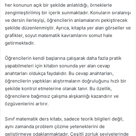
her konunun açık bir şekilde anlatıldığı, örneklerle
zenginleştirilmiş bir içerik sunmaktadır. Konuların sıralanışı
ve dersin ilerleyişi, öğrencilerin anlamalarını pekiştirecek
şekilde düzenlenmiştir. Ayrıca, kitapta yer alan görseller ve
grafikler, soyut matematik kavramlarını somut hale
getirmektedir.
Öğrencilerin kendi başlarına çalışarak daha fazla pratik
yapabilmeleri için kitabın sonunda yer alan cevap
anahtarları oldukça faydalıdır. Bu cevap anahtarları,
öğrencilerin yaptıkları alıştırmaların doğruluğunu hızlı bir
şekilde kontrol etmelerine olanak tanır. Bu özellik,
öğrencilere bağımsız çalışma alışkanlığı kazandırır ve
özgüvenlerini artırır.
Sınıf matematik ders kitabı, sadece teorik bilgileri değil,
aynı zamanda problem çözme yeteneklerini de
geliştirmeye odaklanmaktadır. Çeşitli zorluk seviyelerinde