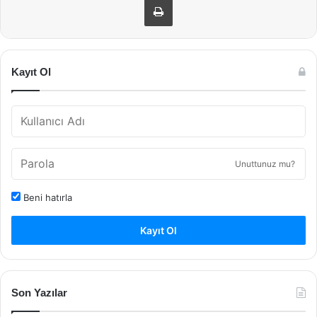
Kayıt Ol
Unuttunuz mu?
Beni hatırla
Kayıt Ol
Son Yazılar