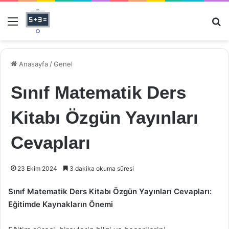
Menü
Ar
Anasayfa
/
Genel
Sınıf Matematik Ders
Kitabı Özgün Yayınları
Cevapları
23 Ekim 2024
3 dakika okuma süresi
Sınıf Matematik Ders Kitabı Özgün Yayınları Cevapları:
Eğitimde Kaynakların Önemi