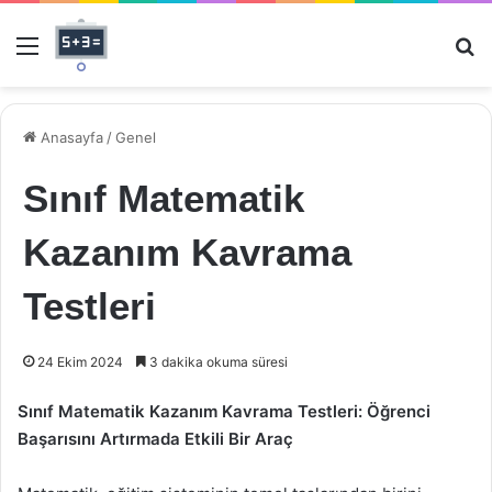
Menü
Ar
Anasayfa
/
Genel
Sınıf Matematik
Kazanım Kavrama
Testleri
24 Ekim 2024
3 dakika okuma süresi
Sınıf Matematik Kazanım Kavrama Testleri: Öğrenci
Başarısını Artırmada Etkili Bir Araç