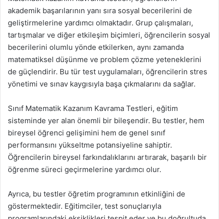
akademik başarılarının yanı sıra sosyal becerilerini de
geliştirmelerine yardımcı olmaktadır. Grup çalışmaları,
tartışmalar ve diğer etkileşim biçimleri, öğrencilerin sosyal
becerilerini olumlu yönde etkilerken, aynı zamanda
matematiksel düşünme ve problem çözme yeteneklerini
de güçlendirir. Bu tür test uygulamaları, öğrencilerin stres
yönetimi ve sınav kaygısıyla başa çıkmalarını da sağlar.
Sınıf Matematik Kazanım Kavrama Testleri, eğitim
sisteminde yer alan önemli bir bileşendir. Bu testler, hem
bireysel öğrenci gelişimini hem de genel sınıf
performansını yükseltme potansiyeline sahiptir.
Öğrencilerin bireysel farkındalıklarını artırarak, başarılı bir
öğrenme süreci geçirmelerine yardımcı olur.
Ayrıca, bu testler öğretim programının etkinliğini de
göstermektedir. Eğitimciler, test sonuçlarıyla
programlarındaki eksiklikleri tespit eder ve bu doğrultuda