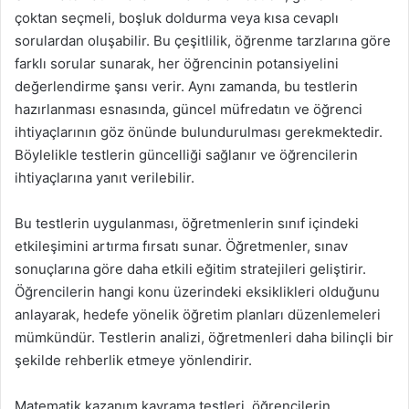
çoktan seçmeli, boşluk doldurma veya kısa cevaplı
sorulardan oluşabilir. Bu çeşitlilik, öğrenme tarzlarına göre
farklı sorular sunarak, her öğrencinin potansiyelini
değerlendirme şansı verir. Aynı zamanda, bu testlerin
hazırlanması esnasında, güncel müfredatın ve öğrenci
ihtiyaçlarının göz önünde bulundurulması gerekmektedir.
Böylelikle testlerin güncelliği sağlanır ve öğrencilerin
ihtiyaçlarına yanıt verilebilir.
Bu testlerin uygulanması, öğretmenlerin sınıf içindeki
etkileşimini artırma fırsatı sunar. Öğretmenler, sınav
sonuçlarına göre daha etkili eğitim stratejileri geliştirir.
Öğrencilerin hangi konu üzerindeki eksiklikleri olduğunu
anlayarak, hedefe yönelik öğretim planları düzenlemeleri
mümkündür. Testlerin analizi, öğretmenleri daha bilinçli bir
şekilde rehberlik etmeye yönlendirir.
Matematik kazanım kavrama testleri, öğrencilerin