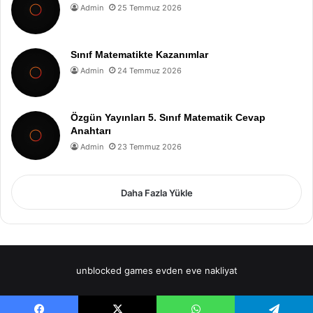
Admin
25 Temmuz 2026
Sınıf Matematikte Kazanımlar
Admin
24 Temmuz 2026
Özgün Yayınları 5. Sınıf Matematik Cevap
Anahtarı
Admin
23 Temmuz 2026
Daha Fazla Yükle
unblocked games
evden eve nakliyat