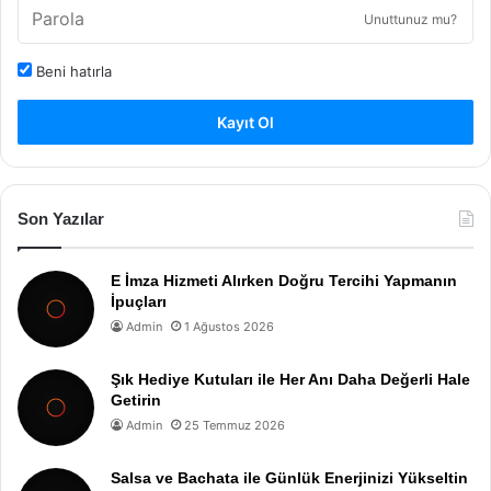
Unuttunuz mu?
Beni hatırla
Kayıt Ol
Son Yazılar
E İmza Hizmeti Alırken Doğru Tercihi Yapmanın
İpuçları
Admin
1 Ağustos 2026
Şık Hediye Kutuları ile Her Anı Daha Değerli Hale
Getirin
Admin
25 Temmuz 2026
Salsa ve Bachata ile Günlük Enerjinizi Yükseltin