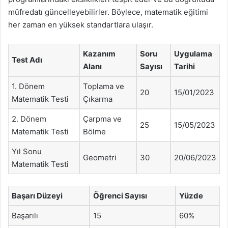
müfredatı güncelleyebilirler. Böylece, matematik eğitimi
her zaman en yüksek standartlara ulaşır.
Kazanım
Soru
Uygulama
Test Adı
Alanı
Sayısı
Tarihi
1. Dönem
Toplama ve
20
15/01/2023
Matematik Testi
Çıkarma
2. Dönem
Çarpma ve
25
15/05/2023
Matematik Testi
Bölme
Yıl Sonu
Geometri
30
20/06/2023
Matematik Testi
Başarı Düzeyi
Öğrenci Sayısı
Yüzde
Başarılı
15
60%