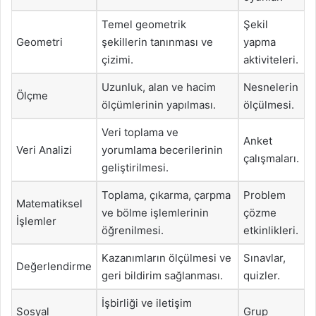
Temel geometrik
Şekil
Geometri
şekillerin tanınması ve
yapma
çizimi.
aktiviteleri.
Uzunluk, alan ve hacim
Nesnelerin
Ölçme
ölçümlerinin yapılması.
ölçülmesi.
Veri toplama ve
Anket
Veri Analizi
yorumlama becerilerinin
çalışmaları.
geliştirilmesi.
Toplama, çıkarma, çarpma
Problem
Matematiksel
ve bölme işlemlerinin
çözme
İşlemler
öğrenilmesi.
etkinlikleri.
Kazanımların ölçülmesi ve
Sınavlar,
Değerlendirme
geri bildirim sağlanması.
quizler.
İşbirliği ve iletişim
Sosyal
Grup