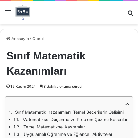
Menü
Ar
Anasayfa
/
Genel
Sınıf Matematik
Kazanımları
15 Kasım 2024
3 dakika okuma süresi
Sınıf Matematik Kazanımları: Temel Becerilerin Gelişimi
Matematiksel Düşünme ve Problem Çözme Becerileri
Temel Matematiksel Kavramlar
Uygulamalı Öğrenme ve Eğlenceli Aktiviteler