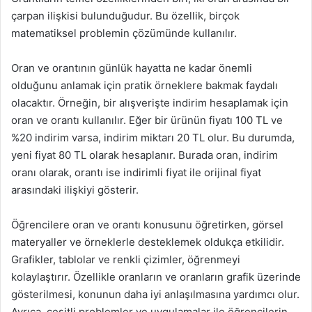
çarpan ilişkisi bulunduğudur. Bu özellik, birçok
matematiksel problemin çözümünde kullanılır.
Oran ve orantının günlük hayatta ne kadar önemli
olduğunu anlamak için pratik örneklere bakmak faydalı
olacaktır. Örneğin, bir alışverişte indirim hesaplamak için
oran ve orantı kullanılır. Eğer bir ürünün fiyatı 100 TL ve
%20 indirim varsa, indirim miktarı 20 TL olur. Bu durumda,
yeni fiyat 80 TL olarak hesaplanır. Burada oran, indirim
oranı olarak, orantı ise indirimli fiyat ile orijinal fiyat
arasındaki ilişkiyi gösterir.
Öğrencilere oran ve orantı konusunu öğretirken, görsel
materyaller ve örneklerle desteklemek oldukça etkilidir.
Grafikler, tablolar ve renkli çizimler, öğrenmeyi
kolaylaştırır. Özellikle oranların ve oranların grafik üzerinde
gösterilmesi, konunun daha iyi anlaşılmasına yardımcı olur.
Ayrıca, çeşitli problemler ve uygulamalar ile öğrencilerin