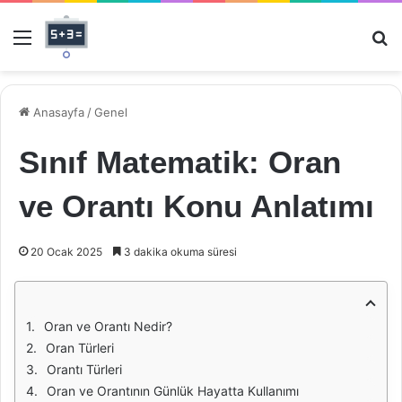
Menü
Ar
Anasayfa
/
Genel
Sınıf Matematik: Oran
ve Orantı Konu Anlatımı
20 Ocak 2025
3 dakika okuma süresi
Oran ve Orantı Nedir?
Oran Türleri
Orantı Türleri
Oran ve Orantının Günlük Hayatta Kullanımı