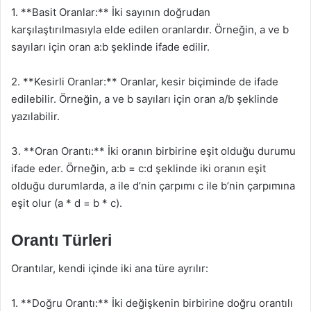
1. **Basit Oranlar:** İki sayının doğrudan
karşılaştırılmasıyla elde edilen oranlardır. Örneğin, a ve b
sayıları için oran a:b şeklinde ifade edilir.
2. **Kesirli Oranlar:** Oranlar, kesir biçiminde de ifade
edilebilir. Örneğin, a ve b sayıları için oran a/b şeklinde
yazılabilir.
3. **Oran Orantı:** İki oranın birbirine eşit olduğu durumu
ifade eder. Örneğin, a:b = c:d şeklinde iki oranın eşit
olduğu durumlarda, a ile d’nin çarpımı c ile b’nin çarpımına
eşit olur (a * d = b * c).
Orantı Türleri
Orantılar, kendi içinde iki ana türe ayrılır:
1. **Doğru Orantı:** İki değişkenin birbirine doğru orantılı