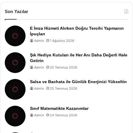
Son Yazılar
E İmza Hizmeti Alırken Doğru Tercihi Yapmanın
İpuçları
Admin
1 Ağustos 2026
Şık Hediye Kutuları ile Her Anı Daha Değerli Hale
Getirin
Admin
25 Temmuz 2026
Salsa ve Bachata ile Günlük Enerjinizi Yükseltin
Admin
25 Temmuz 2026
Sınıf Matematikte Kazanımlar
Admin
24 Temmuz 2026