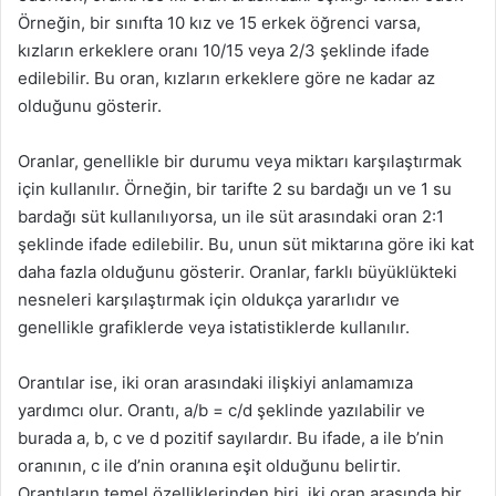
Örneğin, bir sınıfta 10 kız ve 15 erkek öğrenci varsa,
kızların erkeklere oranı 10/15 veya 2/3 şeklinde ifade
edilebilir. Bu oran, kızların erkeklere göre ne kadar az
olduğunu gösterir.
Oranlar, genellikle bir durumu veya miktarı karşılaştırmak
için kullanılır. Örneğin, bir tarifte 2 su bardağı un ve 1 su
bardağı süt kullanılıyorsa, un ile süt arasındaki oran 2:1
şeklinde ifade edilebilir. Bu, unun süt miktarına göre iki kat
daha fazla olduğunu gösterir. Oranlar, farklı büyüklükteki
nesneleri karşılaştırmak için oldukça yararlıdır ve
genellikle grafiklerde veya istatistiklerde kullanılır.
Orantılar ise, iki oran arasındaki ilişkiyi anlamamıza
yardımcı olur. Orantı, a/b = c/d şeklinde yazılabilir ve
burada a, b, c ve d pozitif sayılardır. Bu ifade, a ile b’nin
oranının, c ile d’nin oranına eşit olduğunu belirtir.
Orantıların temel özelliklerinden biri, iki oran arasında bir